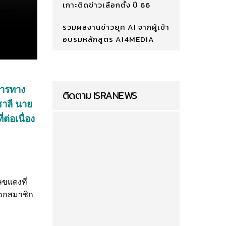
เกาะติดข่าวเลือกตั้ง ปี 66
รวมผลงานข่าวยุค AI จากผู้เข้า
อบรมหลักสูตร AI4MEDIA
งการทาง
ติดตาม ISRANEWS
ชาลี นาย
ต่อเนื่อง
ลขแดงที่
ือกสมาชิก