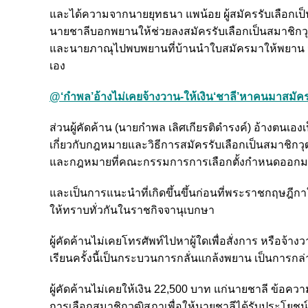
และได้ความจากนายยุทธนา แพน้อย ผู้สมัครรับเลือกเป็
นายชาลีบอกพยานให้ช่วยลงสมัครรับเลือกเป็นสมาชิกวุฒ
และนายภาณุไปพบพยานที่บ้านนำใบสมัครมาให้พยาน วันที
เอง
@‘กำพล’อ้างไม่เคยจ้างวาน-ให้เงิน‘ชาลี’หาคนมาสมัคร
ส่วนผู้คัดค้าน (นายกำพล เลิศเกียรติดำรงค์) อ้างตนเ
เกี่ยวกับกฎหมายและวิธีการสมัครรับเลือกเป็นสมาชิกวุ
และกฎหมายที่คณะกรรมการการเลือกตั้งกำหนดออกมาย
และเป็นการแนะนำที่เกิดขึ้นขึ้นก่อนที่พระราชกฤษฎ
ให้ทราบทั่วกันในราชกิจจานุเบกษา
ผู้คัดค้านไม่เคยโทรศัพท์ไปหาผู้ใดเพื่อสั่งการ หรือจ
เรียนครั้งนี้เป็นกระบวนการกลั่นแกล้งพยาน เป็นการก
ผู้คัดค้านไม่เคยให้เงิน 22,500 บาท แก่นายชาลี ข้อค
การเลือกสมาชิกวุฒิสภาเพื่อให้นายชาลีได้รับประโยชน