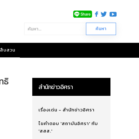
าวสืบสวน
ทธิ
สำนักข่าวอิศรา
เรื่องเด่น - สำนักข่าวอิศรา
ไขคำตอบ 'สถาบันอิศรา' กับ
'สสส.'