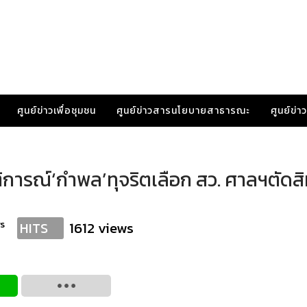
ศูนย์ข่าวเพื่อชุมชน
ศูนย์ข่าวสารนโยบายสาธารณะ
ศูนย์ข่
ิการณ์‘กำพล’ทุจริตเลือก สว. ศาลฯตัดสิ
s
1612 views
HITS