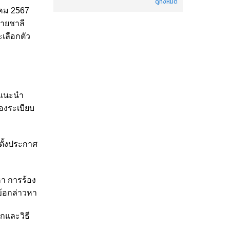
ดูทั้งหมด
าคม 2567
นายชาลี
เลือกตัว
คำแนะนำ
องระเบียบ
ตั้งประกาศ
หา การร้อง
ข้อกล่าวหา
กและวิธี