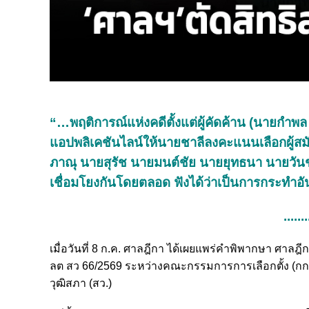
“…พฤติการณ์แห่งคดีตั้งแต่ผู้คัดค้าน (นายกำพล 
แอปพลิเคชันไลน์ให้นายชาลีลงคะแนนเลือกผู้สมั
ภาณุ นายสุรัช นายมนต์ชัย นายยุทธนา นายวันชัย 
เชื่อมโยงกันโดยตลอด ฟังได้ว่าเป็นการกระทำอัน
.......
เมื่อวันที่ 8 ก.ค. ศาลฎีกา ได้เผยแพร่คำพิพากษา ศาล
ลต สว 66/2569 ระหว่างคณะกรรมการการเลือกตั้ง (กกต.) 
วุฒิสภา (สว.)