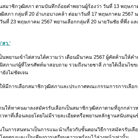
นสมาชิกวุฒิสภา ตามบันทึกถ้อยคำพยานผู้ร้องว่า วันที่ 13 พฤษภ
ิสภา กลุ่มที่ 20 อำเภอบางคล้า ต่อมาวันที่ 17 พฤษภาคม 2567 
่ 23 พฤษภาคม 2567 พยานเลือกกลุ่มที่ 20 นายวันชัย ที่พึ่ง และ
‘สว.’
องเป็นพยานเข้าไต่สวนได้ความว่า เดือนมีนาคม 2567 ผู้คัดค้านให้
ฒิสภาแก่ผู้ที่โทรศัพท์มาสอบถาม รวมถึงนายชาลี ภายใต้เงื่อนไขข
ังไม่ชัดเจน
ีกาให้มีการเลือกสมาชิกวุฒิสภาและประกาศคณะกรรมการการเลือก
้างวานให้หาคนมาลงสมัครรับเลือกเป็นสมาชิกวุฒิสภาตามที่ถูกกล่าว
ล่าวหาที่เลื่อนลอยโดยไม่มีรายละเอียดหรือพยานหลักฐานสนับสนุน
วามในการสนทนาเป็นการแนะนำเกี่ยวกับขั้นตอนวิธีการสมัครรับเลือ
์โดยตรงและเป็นเพียงการเตรียมความพร้อมไว้ล่วงหน้าเท่านั้น