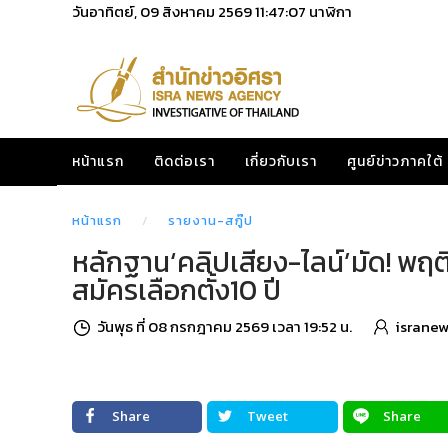
วันอาทิตย์, 09 สิงหาคม 2569
11:47:08
นาฬิกา
หน้าแรก
ติดต่อเรา
เกี่ยวกับเรา
ศูนย์ข่าวภาคใต้
หน้าแรก
รายงาน-สกู๊ป
หลักฐาน‘คลิปเสียง-ไลน์’มัด! พฤต
สมัครเลือกตั้ง10 ปี
วันพุธ ที่ 08 กรกฎาคม 2569 เวลา 19:52 น.
isranew
Share
Tweet
Share