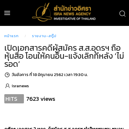
หน้าแรก
รายงาน-สกู๊ป
เปิดเอกสารคดีผู้สมัคร ส.ส.อุดรฯ ถือ
หุ้นสื่อ โอนให้คนอื่น-แจ้งเลิกทีหลัง ‘ไม่
รอด’
วันอังคาร ที่ 18 มิถุนายน 2562 เวลา 19:30 น.
isranews
7623 views
HITS