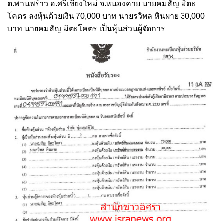
ต.พานพร้าว อ.ศรีเชียงใหม่ จ.หนองคาย นายคมสัญ มิตะ
โคตร ลงหุ้นด้วยเงิน 70,000 บาท นายรวิพล หินผาย 30,000
บาท นายคมสัญ มิตะโคตร เป็นหุ้นส่วนผู้จัดการ