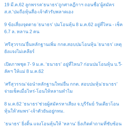
19 มี.ค.62 ลูกพรรค‘ธนาธร’ถูกศาลฎีกาฯ ถอนชื่อ‘ผู้สมัคร
ส.ส.’ปมถือหุ้นสื่อ-เจ้าตัวรับพลาดเอง
9 ข้อเสี่ยงจุดตาย 'ธนาธร' ปมโอนหุ้น 8 ม.ค.62 อยู่ที่ไหน - เช็ค
6.7 ล. หลาน 2 คน
'ศรีสุวรรณ'ยื่นหลักฐานเพิ่ม กกต.สอบปมโอนหุ้น 'ธนาธร' เหตุ
ยังแจงไม่เคลียร์
เปิดภาพชุด 7- 9 ม.ค. ‘ธนาธร’ อยู่ที่ไหน? ก่อนปมโอนหุ้น บ.วี-
ลัคฯ ให้แม่ 8 ม.ค.62
‘ศรีสุวรรณ’จ่อนำหลักฐานใหม่ยื่น กกต. สอบปมหุ้น‘ธนาธร’
จ่ายเช็คเมื่อไหร่-โอนให้หลานทำไม
8 ม.ค.62 ‘ธนาธร’ช่วยผู้สมัครหาเสียง จ.บุรีรัมย์ วันเดียวโอน
หุ้นให้‘สมพร’-เจ้าตัวยันอยู่กทม.
‘ธนาธร’ ยิ่งดิ้น แจงโอนหุ้นให้ ‘หลาน’ ยิ่งเกิดคำถามที่ซับซ้อน