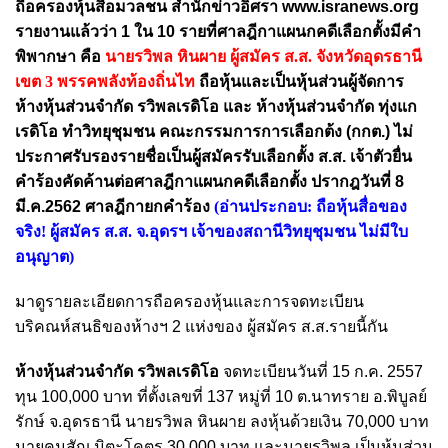
ถือครองหุ้นสื่อมวลชน สำนักข่าวอิศรา www.isranews.org
รายงานแล้วว่า 1 ใน 10 รายที่ศาลฎีกาแผนกคดีเลือกตั้งมีคำ
พิพากษา คือ
นายรวิพล หินผาย ผู้สมัคร ส.ส. จังหวัดอุดรธานี
เขต 3 พรรคพลังท้องถิ่นไท
ถือหุ้นและเป็นหุ้นส่วนผู้จัดการ
ห้างหุ้นส่วนจำกัด รวิพลเรดิโอ และ ห้างหุ้นส่วนจํากัด ทุ่งแก
เรดิโอ ทำวิทยุชุมชน คณะกรรมการการเลือกต้ง (กกต.) ไม่
ประกาศรับรองรายชื่อเป็นผู้สมัครรับเลือกตั้ง ส.ส. เจ้าตัวยื่น
คำร้องคัดค้านต่อศาลฎีกาแผนกคดีเลือกตั้ง ปรากฎวันที่ 8
มี.ค.2562 ศาลฎีกายกคำร้อง
(อ่านประกอบ:
ถือหุ้นสื่อของ
จริง! ผู้สมัคร ส.ส. จ.อุดรฯ เจ้าของสถานีวิทยุชุมชน ไม่มีใบ
อนุญาต
)
มาดูรายละเอียดการถือครองหุ้นและการจดทะเบียน
บริคณห์สนธิของห้างฯ 2 แห่งของ ผู้สมัคร ส.ส.รายนี้กัน
ห้างหุ้นส่วนจำกัด รวิพลเรดิโอ
จดทะเบียนวันที่ 15 ก.ค. 2557
ทุน 100,000 บาท ที่ตั้งเลขที่ 137 หมู่ที่ 10 ต.นาทราย อ.พิบูลย์
รักษ์ จ.อุดรธานี นายรวิพล หินผาย ลงหุ้นด้วยเงิน 70,000 บาท
นายคมสัญ มิตะโคตร 30,000 บาท และนายรวิพล เป็นหุ้นส่วน