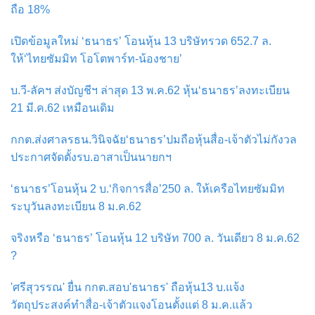
ถือ 18%
เปิดข้อมูลใหม่ ‘ธนาธร’ โอนหุ้น 13 บริษัทรวด 652.7 ล.
ให้‘ไทยซัมมิท โอโตพาร์ท-น้องชาย’
บ.วี-ลัคฯ ส่งบัญชีฯ ล่าสุด 13 พ.ค.62 หุ้น‘ธนาธร’ลงทะเบียน
21 มี.ค.62 เหมือนเดิม
กกต.ส่งศาลรธน.วินิจฉัย‘ธนาธร’ปมถือหุ้นสื่อ-เจ้าตัวไม่กังวล
ประกาศจัดตั้งรบ.อาสาเป็นนายกฯ
‘ธนาธร’โอนหุ้น 2 บ.‘กิจการสื่อ’250 ล. ให้เครือไทยซัมมิท
ระบุวันลงทะเบียน 8 ม.ค.62
จริงหรือ ‘ธนาธร’ โอนหุ้น 12 บริษัท 700 ล. วันเดียว 8 ม.ค.62
?
'ศรีสุวรรณ' ยื่น กกต.สอบ'ธนาธร' ถือหุ้น13 บ.แจ้ง
วัตถุประสงค์ทำสื่อ-เจ้าตัวแจงโอนตั้งแต่ 8 ม.ค.แล้ว