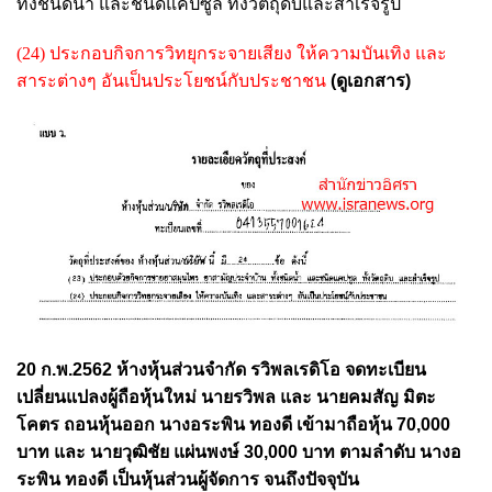
ทั้งชนิดน้ำ และชนิดแคปซูล ทั้งวัตถุดิบและสำเร็จรูป
(24) ประกอบกิจการวิทยุกระจายเสียง ให้ความบันเทิง และ
สาระต่างๆ อันเป็นประโยชน์กับประชาชน
(ดูเอกสาร)
20 ก.พ.2562 ห้างหุ้นส่วนจำกัด รวิพลเรดิโอ จดทะเบียน
เปลี่ยนแปลงผู้ถือหุ้นใหม่ นายรวิพล และ นายคมสัญ มิตะ
โคตร ถอนหุ้นออก นางอระพิน ทองดี เข้ามาถือหุ้น 70,000
บาท และ นายวุฒิชัย แผ่นพงษ์ 30,000 บาท ตามลำดับ นางอ
ระพิน ทองดี เป็นหุ้นส่วนผู้จัดการ จนถึงปัจจุบัน