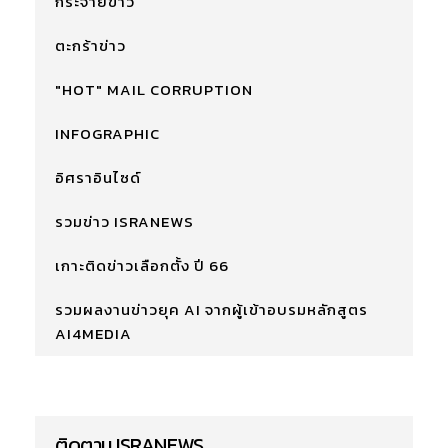
กระจายข่าว
ตะกร้าข่าว
"HOT" MAIL CORRUPTION
INFOGRAPHIC
อิศราอินไซด์
รวมข่าว ISRANEWS
เกาะติดข่าวเลือกตั้ง ปี 66
รวมผลงานข่าวยุค AI จากผู้เข้าอบรมหลักสูตร
AI4MEDIA
ติดตาม ISRANEWS