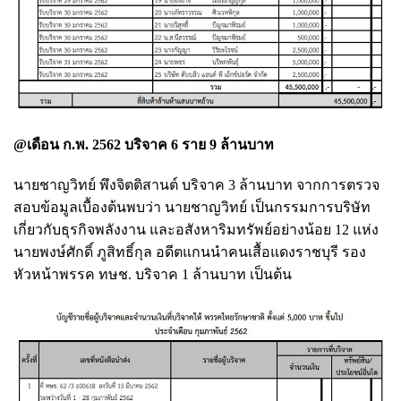
@เดือน ก.พ. 2562 บริจาค 6 ราย 9 ล้านบาท
นายชาญวิทย์ พึงจิตติสานต์ บริจาค 3 ล้านบาท จากการตรวจ
สอบข้อมูลเบื้องต้นพบว่า นายชาญวิทย์ เป็นกรรมการบริษัท
เกี่ยวกับธุรกิจพลังงาน และอสังหาริมทรัพย์อย่างน้อย 12 แห่ง
นายพงษ์ศักดิ์ ภูสิทธิ์กุล อดีตแกนนำคนเสื้อแดงราชบุรี รอง
หัวหน้าพรรค ทษช. บริจาค 1 ล้านบาท เป็นต้น