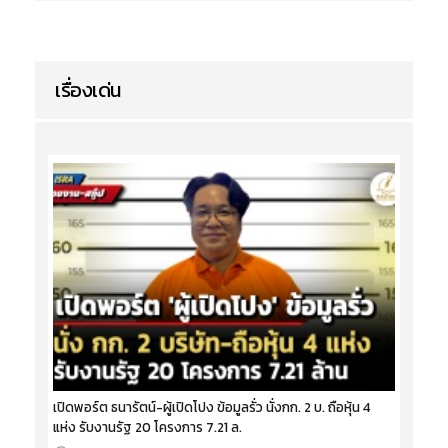
เรื่องเด่น
เปิดพอร์ต ธนารัตน์-ผู้เปิดโปง ข้อมูลรั่ว นั่งกก. 2 บ. ถือหุ้น 4
แห่ง รับงานรัฐ 20 โครงการ 7.21 ล.