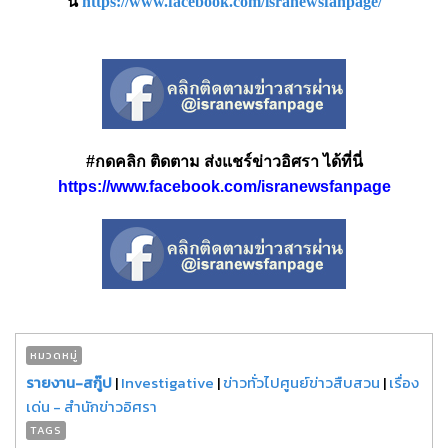
นี่
https://www.facebook.com/isranewsfanpage/
#กดคลิก ติดตาม ส่งแชร์ข่าวอิศรา ได้ที่นี่
https://www.facebook.com/isranewsfanpage
หมวดหมู่
รายงาน-สกู๊ป
|
Investigative
|
ข่าวทั่วไปศูนย์ข่าวสืบสวน
|
เรื่อง
เด่น - สำนักข่าวอิศรา
TAGS