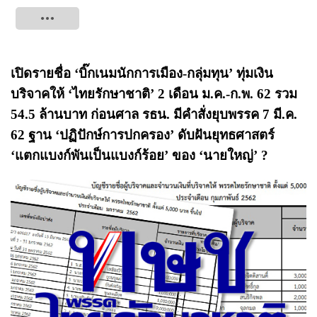
Tweet
เปิดรายชื่อ ‘บิ๊กเนมนักการเมือง-กลุ่มทุน’ ทุ่มเงิน
บริจาคให้ ‘ไทยรักษาชาติ’ 2 เดือน ม.ค.-ก.พ. 62 รวม
54.5 ล้านบาท ก่อนศาล รธน. มีคำสั่งยุบพรรค 7 มี.ค.
62 ฐาน ‘ปฏิปักษ์การปกครอง’ ดับฝันยุทธศาสตร์
‘แตกแบงก์พันเป็นแบงก์ร้อย’ ของ ‘นายใหญ่’ ?