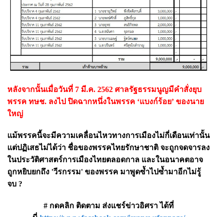
หลังจากนั้นเมื่อวันที่ 7 มี.ค. 2562 ศาลรัฐธรรมนูญมีคำสั่งยุบ
พรรค ทษช. ลงไป ปิดฉากหนึ่งในพรรค ‘แบงก์ร้อย’ ของนาย
ใหญ่
แม้พรรคนี้จะมีความเคลื่อนไหวทางการเมืองไม่กี่เดือนเท่านั้น
แต่ปฏิเสธไม่ได้ว่า ชื่อของพรรคไทยรักษาชาติ จะถูกจดจารลง
ในประวัติศาสตร์การเมืองไทยตลอดกาล และในอนาคตอาจ
ถูกหยิบยกถึง 'วีรกรรม' ของพรรค มาพูดซ้ำไปซ้ำมาอีกไม่รู้
จบ ?
# กดคลิก ติดตาม ส่งแชร์ข่าวอิศรา ได้ที่