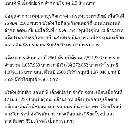
แอนด์ พี เอ็กซ์ปอร์ต จำกัด บริจาค 2.5 ล้านบาท
ข้อมูลจากกรมพัฒนาธุรกิจการค้า กระทรวงพาณิชย์ เมื่อวันที่
26 ต.ค. 2562 พบว่า บริษัท ไอดีล พร๊อพเพอร์ตี้ แมนเนจเมนท์
จำกัด จดทะเบียนเมื่อวันที่ 4 ม.ค. 2542 ทุนปัจจุบัน 20 ล้านบาท
แจ้งประกอบธุรกิจขายบ้านจัดสรร มีนางพวงเพ็ชร ชุนละเอียด
น.ส.อลิน นิรมร นายอริญชัย นิรมร เป็นกรรมการ
แจ้งงบการเงินล่าสุดปี 2561 มีรายได้รวม 2,521,903 บาท ราย
จ่ายรวม 1,057,933 บาท ภาษีเงินได้ 272,862 บาท กำไรสุทธิ
1,079,115 บาท ขณะที่ในปี 2560 มีกำไรสุทธิ 1,97,048 บาท ปี
2559 มีกำไรสุทธิ 9,563 บาท
บริษัท ดับบลิว แอนด์ พี เอ็กซ์ปอร์ต จำกัด จดทะเบียนเมื่อวันที่
17 เม.ย. 2539 ทุนปัจจุบัน 5 ล้านบาท แจ้งประกอบธุรกิจขาย
ปลีก-ส่งสินค้าพืชผลทางการเกษตร มีนางวิภาพร วิริยะโรจน์
นางวิภารัตน์ อัศวิรุฬหการ นางเดือนเด่น วิริยะโรจน์ และ
น.ส.พิมตา วิริยะโรจน์ เป็นกรรมการ