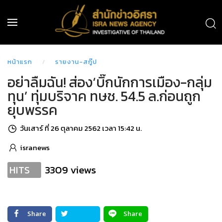
หน้าแรก
รายงาน-สกู๊ป
อย่าลืมฉัน! ส่อง‘บิ๊กนักการเมือง-กลุ่ม
ทุน’ ทุ่มบริจาค ทษช. 54.5 ล.ก่อนถูก
ยุบพรรค
วันเสาร์ ที่ 26 ตุลาคม 2562 เวลา 15:42 น.
isranews
3309 views
HITS
Share
Share