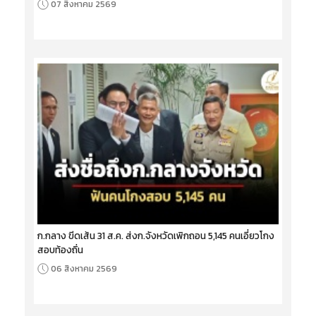
07 สิงหาคม 2569
ก.กลาง ขีดเส้น 31 ส.ค. ส่งก.จังหวัดเพิกถอน 5,145 คนเอี่ยวโกง
สอบท้องถิ่น
06 สิงหาคม 2569