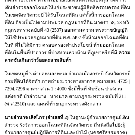
เดินสํารวจออกโฉนดให้แก่ประชาชนผู้มีสิทธิครอบครอง ที่ดิน
ในเขตจังหวัดกระบี่ ได้รับโฉนดที่ดิน แต่ทั้งนี้การออกโฉนด
ที่ดิน ต้องเป็นไปตามประมวล กฎหมายที่ดิน มาตรา 58, 58 ทวิ
กฎกระทรวงฉบับที่ 43 (2537) ออกตามความ พระราชบัญญัติ
ให้ใช้ประมวลกฎหมายที่ดิน พ.ศ.2497 ซึ่งห้ามออกโฉนดที่ดิน
ในที่ ที่ไม่ได้มีการ ครอบครองทําประโยชน์ ห้ามออกโฉนด
ที่ดินในพื้นที่ป่าถาวร ที่ป่าสงวนหวงห้าม ที่ภูเขาหรือที่มี
ความ
ลาดชันเกินกว่าร้อยละสามสิบห้า
ในเขตหมู่ที่ 3 ตําบลหนองทะเล อําเภอเมืองกระบี่ จังหวัดกระบี่
กรมที่ดินได้จัดทํา ภาพถ่ายระวางทางอากาศ หมายเลข 4725|||
7294,7296 มาตราส่วน 1 : 4000 ซึ่งมีพื้นที่ ทับซ้อน ป่าสงวน
แห่งชาติ ป่าอ่าวนาง - หางนาค ตามกฎกระทรวง ฉบับที่ 211
(พ.ศ.2510) และ แผนที่ท้ายกฎกระทรวงดังกล่าว
นายอำนาจ เลิศไกร (จําเลยที่ 2)
ในฐานะผู้อํานวยการศูนย์เดิน
สํารวจ รังวัดการออกโฉนดที่ดินจังหวัดกระ มีหนังสือไปยังผู้
อํานวยการศูนย์ปฏิบัติการที่ดินและป่าไม้ (นครศรีธรรมราช)