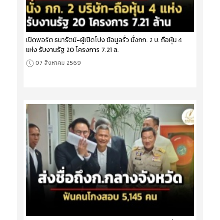
เปิดพอร์ต ธนารัตน์-ผู้เปิดโปง ข้อมูลรั่ว นั่งกก. 2 บ. ถือหุ้น 4
แห่ง รับงานรัฐ 20 โครงการ 7.21 ล.
07 สิงหาคม 2569