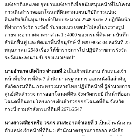
แห่งชาติและเขต อุทยานแห่งชาติเพื่อสนับสนุนหน้าที่ในโครง
การเดินสํารวจออกโฉนดที่ดินตามแผนปกิบัติการแปลง
สินทรัพย์เป็นทุน ประจําปีงบประมาณ 2548 ระยะ 2 ปฏิบัติหน้า
ที่ทําการรังวัด ระวังชี้ รับรองแนว เขตป่าไม้ลงในระวางรูป
ถ่ายทางอากาศมาตราส่วน 1 : 4000 ของกรมที่ดิน ตามบันทึก
สํานักฟื้นฟู และพัฒนาพื้นที่อนุรักษ์ ที่ ทส 0906/504 ลงวันที่ 25
พฤษภาคม 2548 เรื่อง ให้ข้าราชการไป ปฏิบัติราชการรังวัด
ระวังและลงนามรับรองแนวเขตป่า
นายอำนาจ เลิศไกร จําเลยที่ 2
เป็นเจ้าพนักงาน ตําแหน่งเจ้า
หน้าที่บริหารที่ดิน 7 สํานักมาตรฐานการ ออกหนังสือสําคัญ
สังกัดกรมที่ดิน กระทรวงมหาดไทย ปฏิบัติหน้าที่ ผู้อํานวยการ
ศูนย์เดินสํารวจ การออกโฉนดที่ดิน จังหวัดกระบี่ มีหน้าที่ออก
โฉนดที่ดินตามโครงการเดินสํารวจออกโฉนดที่ดิน จังหวัด
กระบี่ ตามคําสั่งกรมที่ดินที่ 2671/2547
นางสาวศศิธรหรือ วรภร สมสะอาดจําเลยที่ 3
เป็นเจ้าพนักงาน
ตําแหน่งเจ้าหน้าที่ที่ดิน 5 สํานักมาตรฐานการออก หนังสือ