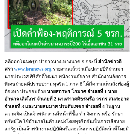
คดีออกโฉนดรุก ป่าอ่าวนาง-หางนาค จ.กระบี่
สำนักข่าวอิ
ศรา
www.isranews.org
รายงานแล้วว่าเมื่อปลายปีที่ผ่านมา
นายประเวศ ศิริศักดิ์วัฒนา พนักงานอัยการ สำนักงานอัยการ
พิเศษฝ่ายคดีปราบปรามทุจริต 1 ภาค 8 ได้มีความเห็นสั่งฟ้องผู้
ต้องหา ประกอบด้วย
นายสถาพร โกมาศ จำเลยที่ 1 นาย
อำนาจ เลิศไกร จำเลยที่ 2 นางสาวศศิธรหรือ วรภร สมสะอาด
จำเลยที่ 3 และนายสมมาศ ประดับเพชร จำเลยที่ 4
ในฐาน
ความผิด เป็นเจ้าพนักงานมีหน้าที่ซื้อ ทำ จัดการ หรือ รักษา
ทรัพย์ใด ใช้อำนาจในตำแหน่งโดยทุจริตอันเป็นการเสียหาย
แก่รัฐ เป็นเจ้าพนักงานปฎิบัติหรือละเว้นการปฎิบัติหน้าที่โดยมิ