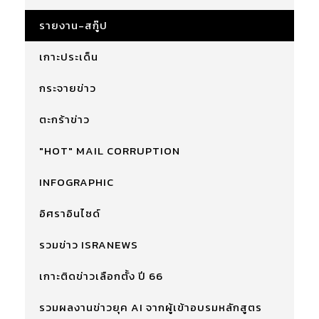
รายงาน-สกู๊ป
เกาะประเด็น
กระจายข่าว
ตะกร้าข่าว
"HOT" MAIL CORRUPTION
INFOGRAPHIC
อิศราอินไซด์
รวมข่าว ISRANEWS
เกาะติดข่าวเลือกตั้ง ปี 66
รวมผลงานข่าวยุค AI จากผู้เข้าอบรมหลักสูตร