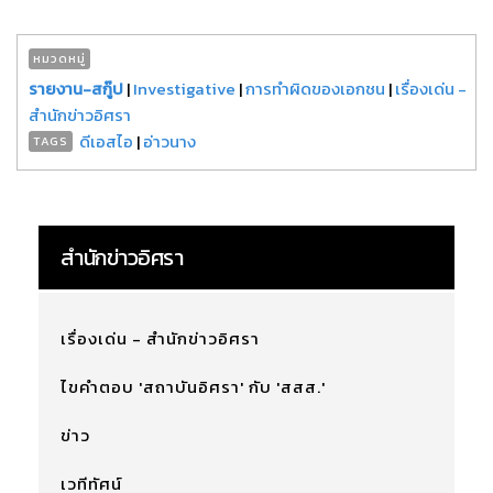
หมวดหมู่
รายงาน-สกู๊ป
|
Investigative
|
การทำผิดของเอกชน
|
เรื่องเด่น -
สำนักข่าวอิศรา
ดีเอสไอ
|
อ่าวนาง
TAGS
สำนักข่าวอิศรา
เรื่องเด่น - สำนักข่าวอิศรา
ไขคำตอบ 'สถาบันอิศรา' กับ 'สสส.'
ข่าว
เวทีทัศน์