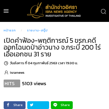
หน้าแรก
รายงาน-สกู๊ป
เปิดคำฟ้อง-พฤติการณ์ 5 ขรก.คดี
ออกโฉนดป่าอ่าวนาง จ.กระบี่ 200 ไร่
เอื้อเอกชน 31 ราย
วันอังคาร ที่ 04 กุมภาพันธ์ 2563 เวลา 19:30 น.
isranews
5103 views
HITS
Share
Share