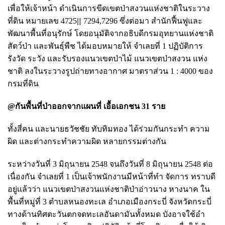
เพื่อให้เจ้าหน้า ดําเนินการขีดเขตป่าสงวนแห่งชาติในระวาง
ที่ดิน หมายเลข 4725||| 7294,7296 ซึ่งต่อมา สํานักฟื้นฟูและ
พัฒนาพื้นที่อนุรักษ์ โดยอนุมัติจากอธิบดีกรมอุทยานแห่งชาติ
สัตว์ป่า และพันธุ์พืช ได้มอบหมายให้ จําเลยที่ 1 ปฏิบัติการ
รังวัด ระวัง และรับรองแนวเขตป่าไม้ แนวเขตป่าสงวน แห่ง
ชาติ ลงในระวางรูปถ่ายทางอากาศ มาตราส่วน 1 : 4000 ของ
กรมที่ดิน
@กันพื้นที่ป่าออกจากแผนที่ เอื้อเอกชน 31 ราย
ทั้งสี่คน และนายธวัชชัย ทับทิมทอง ได้ร่วมกันกระทํา ความ
ผิด และต่างกระทําความผิด หลายกรรมต่างกัน
ระหว่างวันที่ 3 มิถุนายน 2548 จนถึงวันที่ 8 มิถุนายน 2548 ต่อ
เนื่องกัน จําเลยที่ 1 เป็นเจ้าพนักงานมีหน้าที่ทํา จัดการ ทราบดี
อยู่แล้วว่า แนวเขตป่าสงวนแห่งชาติป่าอ่าวนาง หางนาค ใน
พื้นที่หมู่ที่ 3 ตําบลหนองทะเล อําเภอเมืองกระบี่ จังหวัดกระบี่
ทางด้านทิศตะวันตกจดทะเลอันดามันทั้งหมด บังอาจใช้อํา