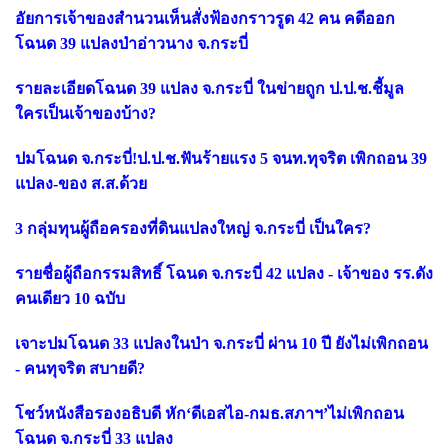
อัยการเจ้าของสำนวนเห็นสั่งฟ้องกราวรูด
42 คน คดีออก
โฉนด 39 แปลงป่าอ่าวนาง จ.กระบี่
รายละเอียดโฉนด
39 แปลง จ.กระบี่ ในข่ายถูก ป.ป.ช.ชี้มูล
ใครเป็นเจ้าของบ้าง?
ปมโฉนด จ.กระบี่!ป.ป.ช.ฟันร้ายแรง
5 จนท.ทุจริต เพิกถอน 39
แปลง-ของ ส.ส.ด้วย
3 กลุ่มทุนผู้ถือครองที่ดินแปลงใหญ่ จ.กระบี่ เป็นใคร?
รายชื่อผู้ถือกรรมสิทธิ์ โฉนด จ.กระบี่
42 แปลง - เจ้าของ รร.ดัง
คนเดียว 10 ฉบับ
เจาะปมโฉนด
33 แปลงในป่า จ.กระบี่ ผ่าน 10 ปี ยังไม่เพิกถอน
- คนทุจริต สบายดี?
โชว์หนังสือรองอธิบดี หัก
‘
ดีเอสไอ-กมธ.สภาฯ
’
ไม่เพิกถอน
โฉนด จ.กระบี่
33 แปลง