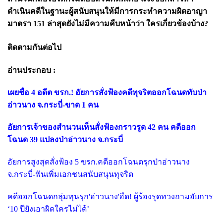
ดำเนินคดีในฐานะผู้สนับสนุนให้มีการกระทำความผิดอาญา
มาตรา 151 ล่าสุดยังไม่มีความคืบหน้าว่า ใครเกี่ยวข้องบ้าง?
ติดตามกันต่อไป
อ่านประกอบ :
เผยชื่อ 4 อดีต ขรก.! อัยการสั่งฟ้องคดีทุจริตออกโฉนดทับป่า
อ่าวนาง จ.กระบี่-ขาด 1 คน
อัยการเจ้าของสำนวนเห็นสั่งฟ้องกราวรูด 42 คน คดีออก
โฉนด 39 แปลงป่าอ่าวนาง จ.กระบี่
อัยการสูงสุดสั่งฟ้อง 5 ขรก.คดีออกโฉนดรุกป่าอ่าวนาง
จ.กระบี่-ฟันเพิ่มเอกชนสนับสนุนทุจริต
คดีออกโฉนดกลุ่มทุนรุก'อ่าวนาง'อืด! ผู้ร้องรุดทวงถามอัยการ
‘10 ปียังเอาผิดใครไม่ได้’