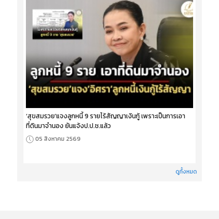
‘สุขสมรวย’แจงลูกหนี้ 9 รายไร้สัญญาเงินกู้ เพราะเป็นการเอา
ที่ดินมาจำนอง ยันแจ้งป.ป.ช.แล้ว
05 สิงหาคม 2569
ดูทั้งหมด