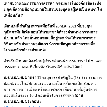
เท่ากับว่าคณะกรรมการสรรหา กรรมการในองค์กรอิสระทั้ง
2 ชุด ตีความข้อกฎหมายในส่วนของบุคคลผู้เคยเป็น สนช. ไม่
เหมือนกัน ?
เงื่อนปมนี้สำคัญ เพราะเมื่อวันที่ 26 พ.ค. 2563 ที่ประชุม
วุฒิสภามีมติเห็นชอบให้นายสุชาติดำรงตำแหน่งกรรมการ
ป.ป.ช. แล้ว โดยขั้นตอนขณะนี้อยู่ระหว่างให้นายพรเพชร
วิชิตชลชัย ประธานวุฒิสภา นำรายชื่อทูลเกล้าฯถวายเพื่อ
โปรดเกล้าฯดำรงตำแหน่ง
สำหรับลักษณะต้องห้ามผู้ดำรงตำแหน่งกรรมการ ป.ป.ช. และ
กรรมการ กสม. ที่เกี่ยวข้องในกรณีข้างต้น ได้แก่
พ.ร.บ.ป.ป.ช. มาตรา 11
ระบุสาระสำคัญใน (18) ว่า กรรมการ
ป.ป.ช. ต้องไม่มีลักษณะต้องห้ามเป็น หรือเคยเป็น ส.ส. ส.ว.
ข้าราชการการเมือง หรือสมาชิกสภาท้องถิ่นหรือผู้บริหาร
ท้องถิ่นในระยะ 10 ปี ก่อนเข้ารับการสรรหา
(อ่าน
พ.ร.บ.ป.ป.ช. ประกอบ :