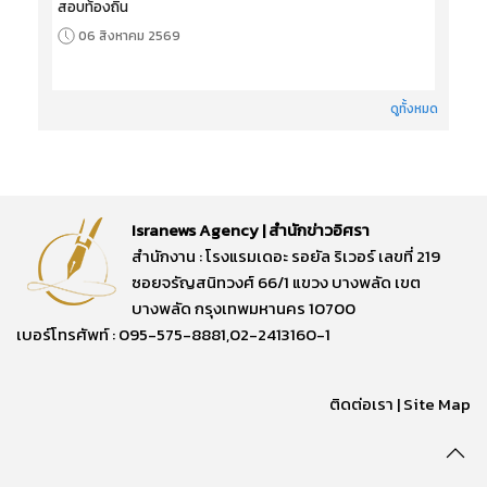
สอบท้องถิ่น
06 สิงหาคม 2569
ดูทั้งหมด
Isranews Agency | สำนักข่าวอิศรา
สำนักงาน : โรงแรมเดอะ รอยัล ริเวอร์ เลขที่ 219
ซอยจรัญสนิทวงศ์ 66/1 แขวง บางพลัด เขต
บางพลัด กรุงเทพมหานคร 10700
เบอร์โทรศัพท์ : 095-575-8881,02-2413160-1
ติดต่อเรา
|
Site Map