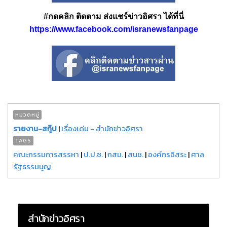
#กดคลิก ติดตาม ส่งแชร์ข่าวอิศรา ได้ที่นี่
https://www.facebook.com/isranewsfanpage
หมวดหมู่
รายงาน-สกู๊ป
|
เรื่องเด่น - สำนักข่าวอิศรา
TAGS
คณะกรรมการสรรหา
|
ป.ป.ช.
|
กสม.
|
สนช.
|
องค์กรอิสระ
|
ศาล
รัฐธรรมนูญ
สำนักข่าวอิศรา