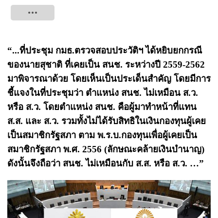
Tweet
“...ที่ประชุม กมธ.ตรวจสอบประวัติฯ ได้หยิบยกกรณี
ของนายสุชาติ ที่เคยเป็น สนช. ระหว่างปี 2559-2562
มาพิจารณาด้วย โดยเห็นเป็นประเด็นสำคัญ โดยมีการ
ชี้แจงในที่ประชุมว่า ตำแหน่ง สนช. ไม่เหมือน ส.ว.
หรือ ส.ว. โดยตำแหน่ง สนช. คือผู้มาทำหน้าที่แทน
ส.ส. และ ส.ว. รวมทั้งไม่ได้รับสิทธิในเงินกองทุนผู้เคย
เป็นสมาชิกรัฐสภา ตาม พ.ร.บ.กองทุนเพื่อผู้เคยเป็น
สมาชิกรัฐสภา พ.ศ. 2556 (ลักษณะคล้ายเงินบำนาญ)
ดังนั้นจึงถือว่า สนช. ไม่เหมือนกับ ส.ส. หรือ ส.ว. …”