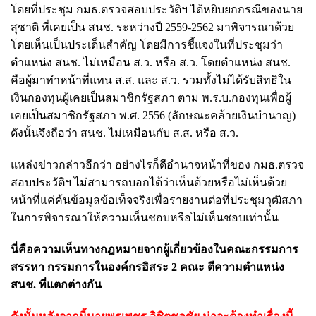
โดยที่ประชุม กมธ.ตรวจสอบประวัติฯ ได้หยิบยกกรณีของนาย
สุชาติ ที่เคยเป็น สนช. ระหว่างปี 2559-2562 มาพิจารณาด้วย
โดยเห็นเป็นประเด็นสำคัญ โดยมีการชี้แจงในที่ประชุมว่า
ตำแหน่ง สนช. ไม่เหมือน ส.ว. หรือ ส.ว. โดยตำแหน่ง สนช.
คือผู้มาทำหน้าที่แทน ส.ส. และ ส.ว. รวมทั้งไม่ได้รับสิทธิใน
เงินกองทุนผู้เคยเป็นสมาชิกรัฐสภา ตาม พ.ร.บ.กองทุนเพื่อผู้
เคยเป็นสมาชิกรัฐสภา พ.ศ. 2556 (ลักษณะคล้ายเงินบำนาญ)
ดังนั้นจึงถือว่า สนช. ไม่เหมือนกับ ส.ส. หรือ ส.ว.
แหล่งข่าวกล่าวอีกว่า อย่างไรก็ดีอำนาจหน้าที่ของ กมธ.ตรวจ
สอบประวัติฯ ไม่สามารถบอกได้ว่าเห็นด้วยหรือไม่เห็นด้วย
หน้าที่แค่ค้นข้อมูลข้อเท็จจริงเพื่อรายงานต่อที่ประชุมวุฒิสภา
ในการพิจารณาให้ความเห็นชอบหรือไม่เห็นชอบเท่านั้น
นี่คือความเห็นทางกฎหมายจากผู้เกี่ยวข้องในคณะกรรมการ
สรรหา กรรมการในองค์กรอิสระ 2 คณะ ตีความตำแหน่ง
สนช. ที่แตกต่างกัน