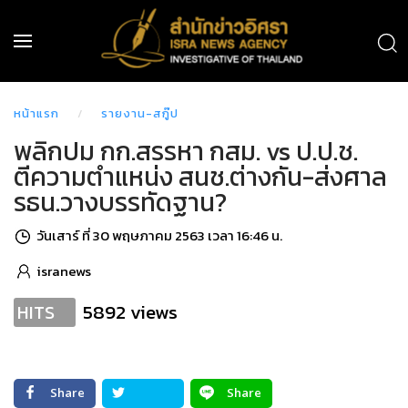
หน้าแรก
รายงาน-สกู๊ป
พลิกปม กก.สรรหา กสม. vs ป.ป.ช.
ตีความตำแหน่ง สนช.ต่างกัน-ส่งศาล
รธน.วางบรรทัดฐาน?
วันเสาร์ ที่ 30 พฤษภาคม 2563 เวลา 16:46 น.
isranews
5892 views
HITS
Share
Share