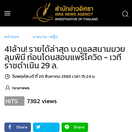
หน้าแรก
รายงาน-สกู๊ป
41ล้าน! รายได้ล่าสุด บ.ดูแลสนามมวย
ลุมพินี ก่อนโดนสอบแพร่โควิด - เวที
ราชดำเนิน 29 ล.
วันพฤหัสบดี ที่ 20 สิงหาคม 2563 เวลา 15:24 น.
isranews
7382 views
HITS
Share
Share