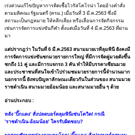
เร่งด่วนแก้ไขปัญหาการติดเชื้อไวรัสโคโรน่า โดยอ้างคำสั่ง
ตามมติคณะรัฐมนตรี (ครม.) เมื่อวันที่ 3 มี.ค.2563 ซึ่งมี
สถานะเป็นกฎหมาย ให้หลีกเลี่ยง หรือเลื่อนการจัดกิจกรรม
เช่นการจัดการแข่งขันกีฬา ตั้งแต่เมื่อวันที่ 4 มี.ค.2563 ที่ผ่าน
มา
แต่ปรากฎว่า ในวันที่ 6 มี.ค.2563 สนามมวยเวทีลุมพินี ยังคงมี
การจัดการแข่งขันชกมวยรายการใหญ่ ที่มีการจัดคู่มวยดังขึ้น
ชกถึง 11 คู่ และมีการแจกรถ 3 คัน ทำให้มีบรรดาเซียนมวย
และประชาชนที่สนใจเข้าไปร่วมชมมวยรายการนี้จำนวนมาก
นอกจากนี้ ยังพบปัญหาลักษณะเดียวกันในส่วนของ สนามมวย
ราชดำเนิน สนามมวยอ้อมน้อย และสนามมวยอื่น ๆ ด้วย
อ่านประกอบ :
หลัง 'บิ๊กแดง' สั่งปลดบอร์ดลุมพินีเซ่นโควิด! กรณี
'ราชดำเนิน-อ้อมน้อย' ใครรับผิดชอบ?