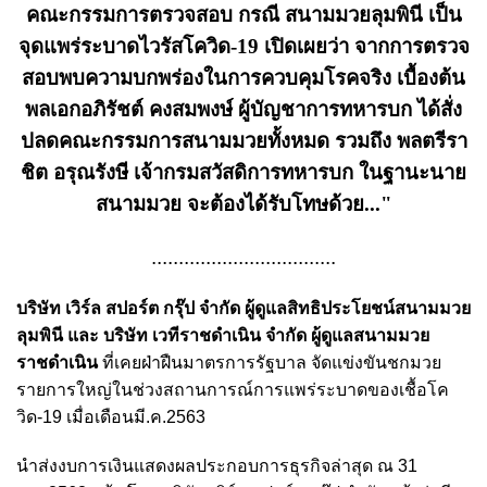
คณะกรรมการตรวจสอบ กรณี สนามมวยลุมพินี เป็น
จุดแพร่ระบาดไวรัสโควิด-19 เปิดเผยว่า จากการตรวจ
สอบพบความบกพร่องในการควบคุมโรคจริง เบื้องต้น
พลเอกอภิรัชต์ คงสมพงษ์ ผู้บัญชาการทหารบก ได้สั่ง
ปลดคณะกรรมการสนามมวยทั้งหมด รวมถึง พลตรีรา
ชิต อรุณรังษี เจ้ากรมสวัสดิการทหารบก ในฐานะนาย
สนามมวย จะต้องได้รับโทษด้วย..."
..................................
บริษัท เวิร์ล สปอร์ต กรุ๊ป จำกัด ผู้ดูแลสิทธิประโยชน์สนามมวย
ลุมพินี และ บริษัท เวทีราชดำเนิน จำกัด ผู้ดูแลสนามมวย
ราชดำเนิน
ที่เคยฝ่าฝืนมาตรการรัฐบาล จัดแข่งขันชกมวย
รายการใหญ่ในช่วงสถานการณ์การแพร่ระบาดของเชื้อโค
วิด-19 เมื่อเดือนมี.ค.2563
นำส่งงบการเงินแสดงผลประกอบการธุรกิจล่าสุด ณ 31