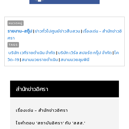
หมวดหมู่
รายงาน-สกู๊ป
|
ข่าวทั่วไปศูนย์ข่าวสืบสวน
|
เรื่องเด่น - สำนักข่าวอิ
ศรา
TAGS
บริษัท เวทีราชดำเนิน จำกัด
|
บริษัท เวิร์ล สปอร์ต กรุ๊ป จำกัด
|
โค
วิด-19
|
สนามมวยราชดำเนิน
|
สนามมวยลุมพินี
สำนักข่าวอิศรา
เรื่องเด่น - สำนักข่าวอิศรา
ไขคำตอบ 'สถาบันอิศรา' กับ 'สสส.'