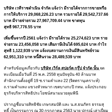
บริษัท เวทีราชดำเนิน จำกัด แจ้งว่า มีรายได้จากการขายหรือ
การให้บริการ 29,068,226.23 บาท รวมรายได้ 29,542,737.66
บาท มีรายจ่ายรวม 27,967,709.44 บาท ขาดทุน
สุทธิ 967,776.55 บาท
เพิ่มขึ้นจากปี 2561 แจ้งว่า มีรายได้รวม 25,274,623 บาท ราย
จ่ายรวม 23,456,058 บาท เสียภาษีเงินได้ 695,624 บาท กำไร
สุทธิ 1,122,939 บาท แจ้งงบสถานการเงินมีสินทรัพย์รวม
62,951,310 บาท หนี้สินรวม 28,489,539 บาท
สำหรับข้อมูลเกี่ยวกับ
บริษัท เวิร์ล สปอร์ต กรุ๊ป จำกัด นั้น
จด
ทะเบียนเมื่อวันที่ 25 พ.ค. 2558 ทุนปัจจุบัน 40 ล้านบาท
สำนักงานตั้งอยู่ที่ 19 ซ.รามคำแหง 22 (จิตตรานุเคราะห์)
ถ.รามคำแหง แขวงหัวหมาก เขตบางกะปิ กทม. แจ้งประกอบ
ธุรกิจบริหารสิทธิประโยชน์สนามมวยลุมพินี
ปรากฏชื่อนายสิทธิชัย เกษรสมบัติ และ น.ส.ธนภัทร ธรรมสุ
ทธิ์ เป็นกรรมการ ณ 30 กรกฎาคม 2563 นาย ปกรณ์ เล่าเปี่ยม