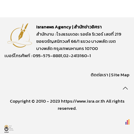
Isranews Agency | สำนักข่าวอิศรา
สำนักงาน : โรงแรมเดอะ รอยัล ริเวอร์ เลขที่ 219
ซอยจรัญสนิทวงศ์ 66/1 แขวง บางพลัด เขต
บางพลัด กรุงเทพมหานคร 10700
เบอร์โทรศัพท์ : 095-575-8881,02-2413160-1
ติดต่อเรา
|
Site Map
Copyright © 2010 - 2023 https://www.isra.or.th All rights
reserved.