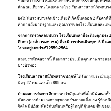
ขณะที่โรงเรียนในเครือเดียวกัน เกิดการรวมกลุ่มกันข
ลักษณะเดียวกัน โดยเฉพาะโรงเรียนสารสาสน์วิเทศบางบัวทอ
ยังไม่นับรวมประเด็นข้างเคียงที่เกิดขึ้นตลอด 2 สัปดาห์
คำถามถึงมาตรฐานและคุณภาพของโรงเรียนแต่ละแห่งว่
จากการตรวจสอบพบว่า โรงเรียนเหล่านี้จะต้องถูกป
ศึกษา (องค์การมหาชน) ที่จะมีการประเมินทุกๆ 5 ปี แล
ไปจะอยู่ระหว่างปี 2559-2564
และบรรทัดต่อจากนี้ คือผลการประเมินคุณภาพภายนอก
บางบัวทอง
โรงเรียนสารสาสน์วิเทศราชพฤกษ์
ได้รับการประเมินคุ
มีครู 27 คน และเด็ก 895 คน
ด้านผลการจัดการศึกษา
พบว่ามีจุดเด่นที่เด็กมีพัฒนาท
พัฒนาการด้านร่างกายสุขภาพร่างกายแข็งแรง รู้จักหลี
จิตใจ มีปฏิสัมพันธ์กับเพื่อนหรือผู้ใหญ่ที่คุ้นเคย ช