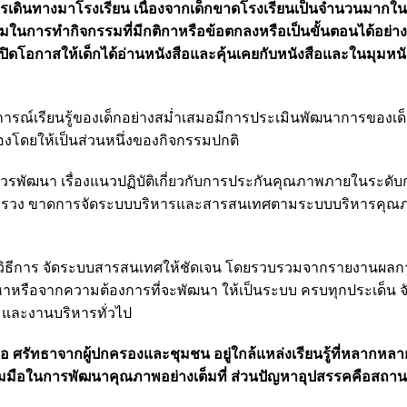
การเดินทางมาโรงเรียน เนื่องจากเด็กขาดโรงเรียนเป็นจำนวนมากใน
ริเริ่มในการทำกิจกรรมที่มีกติกาหรือข้อตกลงหรือเป็นขั้นตอนได้อย่
ารเปิดโอกาสให้เด็กได้อ่านหนังสือและคุ้นเคยกับหนังสือและในมุมหนั
รณ์เรียนรู้ของเด็กอย่างสม่ำเสมอมีการประเมินพัฒนาการของเด็
องโดยให้เป็นส่วนหนึ่งของกิจกรรมปกติ
ควรพัฒนา เรื่องแนวปฏิบัติเกี่ยวกับการประกันคุณภาพภายในระดั
ระทรวง ขาดการจัดระบบบริหารและสารสนเทศตามระบบบริหารคุณ
ิธีการ จัดระบบสารสนเทศให้ชัดเจน โดยรวบรวมจากรายงานผลก
หรือจากความต้องการที่จะพัฒนา ให้เป็นระบบ ครบทุกประเด็น จ
 และงานบริหารทั่วไป
อ ศรัทธาจากผู้ปกครองและชุมชน อยู่ใกล้แหล่งเรียนรู้ที่หลากหลาย 
ในการพัฒนาคุณภาพอย่างเต็มที่ ส่วนปัญหาอุปสรรคคือสถานที่ต