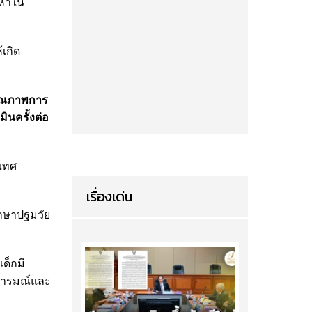
ญหาใน
้เกิด
คุณภาพการ
ินครั้งต่อ
เทศ
เรื่องเด่น
ึกษาปฐมวัย
เด็กมี
นอารมณ์และ