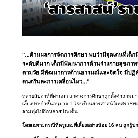
"...
ด้านผลการจัดการศึกษา
พบว่ามีจุดเด่นที่เด็
ระดับดีมาก เด็กมีพัฒนาการด้านร่างกายสุขภาพร่
ตามวัย มีพัฒนาการด้านอารมณ์และจิตใจ มีปฏิสัม
ดนตรีและการเคลื่อนไหว..."
หลายสัปดาห์ที่ผ่านมา แวดวงการศึกษาถูกตั้งคำถาม
เลี้ยงประจำชั้นอนุบาล 1 โรงเรียนสารสาสน์วิเทศราชพ
ลามทุ่งไปอีกหลายประเด็น
โดยเฉพาะกรณีที่ครูและพี่เลี้ยงอย่างน้อย 16 คน ถูกผู