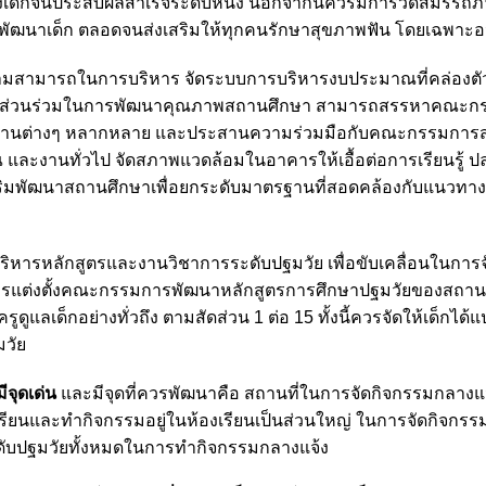
เด็กจนประสบผลสำเร็จระดับหนึ่ง นอกจากนี้ควรมีการวัดสมรรถ
ัฒนาเด็ก ตลอดจนส่งเสริมให้ทุกคนรักษาสุขภาพฟัน โดยเฉพาะอ
รมีความสามารถในการบริหาร จัดระบบการบริหารงบประมาณที่คล่องตั
วข้องมีส่วนร่วมในการพัฒนาคุณภาพสถานศึกษา สามารถสรรหาคณะ
ด้านต่างๆ หลากหลาย และประสานความร่วมมือกับคณะกรรมการ
ะงานทั่วไป จัดสภาพแวดล้อมในอาคารให้เอื้อต่อการเรียนรู้ ป
ริมพัฒนาสถานศึกษาเพื่อยกระดับมาตรฐานที่สอดคล้องกับแนวทาง
ิหารหลักสูตรและงานวิชาการระดับปฐมวัย เพื่อขับเคลื่อนในการ
ควรแต่งตั้งคณะกรรมการพัฒนาหลักสูตรการศึกษาปฐมวัยของสถาน
ดูแลเด็กอย่างทั่วถึง ตามสัดส่วน 1 ต่อ 15 ทั้งนี้ควรจัดให้เด็กได้
มวัย
ีจุดเด่น
และมีจุดที่ควรพัฒนาคือ สถานที่ในการจัดกิจกรรมกลางแจ้
้เรียนและทำกิจกรรมอยู่ในห้องเรียนเป็นส่วนใหญ่ ในการจัดกิจกร
ะดับปฐมวัยทั้งหมดในการทำกิจกรรมกลางแจ้ง