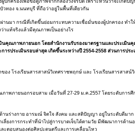
องผู้ปกครองเพื่อขอดูภาพจากกล้องวงจรปิด เพราะหวั่นว่าจะเกิดปั
ง จ.นนทบุรี ที่ถือว่าอยู่ในพื้นที่เดียวกัน
ที่ผ่านมา กรณีที่เกิดขึ้นย่อมกระทบความเชื่อมั่นของผู้ปกครอง ทำให
าแท้จริงแล้วมีคุณภาพเป็นอย่างไร
ระเมินคุณภาพภายนอก โดยสำนักงานรับรองมาตรฐานและประเมิน
ะการประเมินรอบล่าสุด เกิดขึ้นระหว่างปี 2554-2558 ส่วนการประเม
ของ โรงเรียนสารสาสน์วิเทศราชพฤกษ์ และ โรงเรียนสารสาสน์วิ
ณภาพภายนอกรอบสาม เมื่อวันที่ 27-29 ม.ค.2557 โดยระดับการศ
ั้งด้านร่างกาย อารมณ์ จิตใจ สังคม และสติปัญญา อยู่ในระดับดีมาก 
กเลี่ยงการกระทำที่นำไปสู่การบาดเจ็บได้ตามวัย มีพัฒนาการด้า
ื่นชอบและตอบสนองต่อศิลปะดนตรีและการเคลื่อนไหว