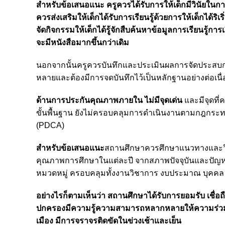
สำหรับข้อเสนอแนะ ครูควรได้รับการให้เด็กมีวินัยใน
ควรส่งเสริมให้เด็กได้รับการเรียนรู้ด้วยการให้เด็กได้
จัดกิจกรรมให้เด็กได้รู้จักสืบค้นหาข้อมูลการเรียนรู้ก
จะมีหนังสือมากขึ้นกว่าเดิม
นอกจากนั้นครูควรบันทึกและประเมินผลการจัดประสบกา
หลายและต้องมีการจดบันทึกไว้เป็นหลักฐานอย่างต่อเนื่
ด้านการประกันคุณภาพภายใน ไม่มีจุดเด่น
และมีจุดที่
ขั้นพื้นฐาน ยังไม่ครอบคลุมการดำเนินงานตามกฎก
(PDCA)
สำหรับข้อเสนอแนะ
สถานศึกษาควรศึกษาแนวทางและว
คุณภาพการศึกษาในแต่ละปี จากสภาพปัจจุบันและปัญหา
หมวดหมู่ ครอบคลุมทั้งงานวิชาการ งบประมาณ บุคคล
อย่างไรก็ตามเห็นว่า สถานศึกษาได้รับการยอมรับ เชื่อถื
ปกครองมีความรู้ความสามารถหลากหลายให้ความร่วมมือ
เมือง มีการจราจรติดขัดในข่วงเช้าและเย็น