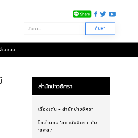
าวสืบสวน
ี
สำนักข่าวอิศรา
เรื่องเด่น - สำนักข่าวอิศรา
ไขคำตอบ 'สถาบันอิศรา' กับ
'สสส.'