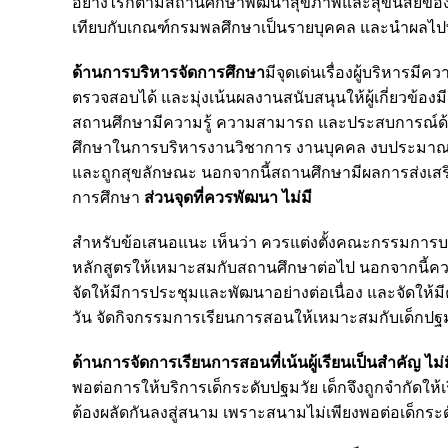
อย่างไรก็ตามสถานศึกษาพัฒนาสุขภาพและสุขนิสัยของ
เทียบกับเกณฑ์กรมพลศึกษาเป็นรายบุคคล และนำผลไปพ
ด้านการบริหารจัดการศึกษา
มีจุดเด่นเรื่องผู้บริหา
ตรวจสอบได้ และมุ่งเน้นผลงานสนับสนุนให้ผู้เกี่ย
สถานศึกษามีความรู้ ความสามารถ และประสบการณ์
ศึกษาในการบริหารงานวิชาการ งานบุคคล งบประมาณ แล
และถูกสุขลักษณะ นอกจากนี้สถานศึกษามีผลการส่งเส
การศึกษา
ส่วนจุดที่ควรพัฒนา ไม่มี
สำหรับข้อเสนอแนะ เห็นว่า ควรแต่งตั้งคณะกรรมการบร
หลักสูตรให้เหมาะสมกับสถานศึกษาต่อไป นอกจากนี้
จัดให้มีการประชุมและพัฒนาอย่างต่อเนื่อง และจัดให้มีครู
วัน จัดกิจกรรมการเรียนการสอนให้เหมาะสมกับเด็กปฐ
ด้านการจัดการเรียนการสอนที่เน้นผู้เรียนเป็นสำคัญ ไม่ม
พอต่อการให้บริการเด็กระดับปฐมวัย เด็กจึงถูกจำกัดให
ต้องผลัดกันลงสู่สนาม เพราะสนามไม่เพียงพอต่อเด็กร