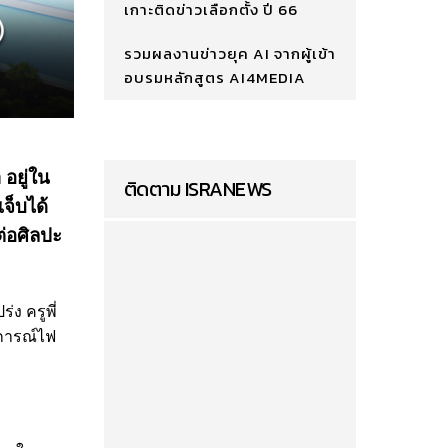
เกาะติดข่าวเลือกตั้ง ปี 66
รวมผลงานข่าวยุค AI จากผู้เข้า
อบรมหลักสูตร AI4MEDIA
 อยู่ใน
ติดตาม ISRANEWS
จ็บได้
ต่อศิลปะ
ง ครูพี่
ฏการณ์ไฟ