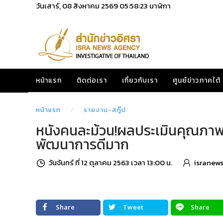
วันเสาร์, 08 สิงหาคม 2569
05:58:24
นาฬิกา
หน้าแรก
ติดต่อเรา
เกี่ยวกับเรา
ศูนย์ข่าวภาคใต้
หน้าแรก
รายงาน-สกู๊ป
หนังคนละม้วน!ผลประเมินคุณภาพก
พัฒนาการดีมาก
วันจันทร์ ที่ 12 ตุลาคม 2563 เวลา 13:00 น.
isranew
Share
Tweet
Share