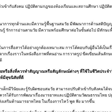
วเข้ากับสังคม ปฏิบัติตามกฎของห้องเรียนและสถานศึกษา ปฏิบัต
นาการทุกด้านและมีความรู้พื้นฐานสมวัย มีพัฒนาการด้านสติปัญญ
ยนรู้ รักการอ่านตามวัย มีความพร้อมศึกษาต่อในขั้นต่อไป มีทักษะ
ในการสื่อสารได้อย่างถูกต้องเหมาะสม การโต้ตอบกับผู้อื่นได้เป็นเรื่
รื่องราวในหนังสือภาพที่ตนอ่าน การวาดรูป ขีดเขียนเส้นลักษ
ด้
สิ่งที่ควรทำสัญญาณหรือสัญลักษณ์ต่างๆ ที่ใช้ในชีวิตประจำวันไ
สุขนิสัยที่ดี
เด็กมีวินัยและรู้รับผิดชอบสมวัย สามารถปรับตัวเข้ากับสังคมได
เด็กควรได้รับการพัฒนาเรื่องมารยาทและปฏิบัติตามวัฒนธรรมไทย ปลู
่งเสริมด้านมารยาทไทย ในเรื่องการไหว้ พูด ฟัง มากขึ้น