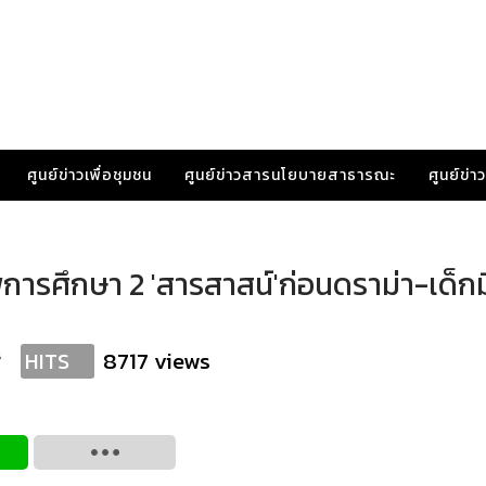
ศูนย์ข่าวเพื่อชุมชน
ศูนย์ข่าวสารนโยบายสาธารณะ
ศูนย์ข่
ารศึกษา 2 'สารสาสน์'ก่อนดราม่า-เด็กม
s
8717 views
HITS