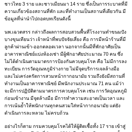
ชาวไทย 3 ราย และชาวเมียนมา 14 ราย ซึ่งเป็นการระบาดที่มี
ความเกี่ยวข้องสถานที่พัก และที่ทำงานเป็นสถานที่เดียวกัน มี
ข้อมูลที่น่านำไปถอดบทเรียนดังนี้
นพ.เฉวตสรร กล่าวถึงผลการสอบสวนพื้นที่โรงงานทำขนมปัง
บางขุนเทียนว่า เจ้าหน้าที่พบปัจจัยเสี่ยง คือ การมีหน้าร้านที่มี
ลูกค้าผ่านเข้า-ออกตลอดเวลา นอกจากนั้นมีที่พักอาศัยเป็น
อาคารพาณิชย์แบ่งห้องเช่า มีผู้พักอาศัยประมาณ 70 คน ซึ่ง
ไม่ได้ดำเนินตามมาตรการป้องกันควบคุมโรค คือ ไม่มีการลง
ทะเบียน การวัดอุณหภูมิร่างกาย ไม่มีจุดบริการเจลล้างมือ
และไม่เคร่งครัดการสวมหน้ากากอนามัย รวมถึงยังมีสถานที่
ทำงานเป็นอาคารพาณิชย์ มีพนักงานประมาณ 71 คน แม้ว่า
จะมีการปฏิบัติตามมาตรการควบคุมโรค เช่น การวัดอุณหภูมิ
ก่อนเข้างาน มีจุดล้างมือ มีการทำความสะอาดเป็นเวลา และ
การเน้นย้ำให้พนักงานทุกคนสวมใส่หน้ากากอนามัย แต่ยัง
ดำเนินการละหลวม ไม่ครบถ้วน
อย่างไรก็ตาม กรมควบคุมโรคได้ให้ผู้ติดเชื้อทั้ง 17 ราย เข้าสู่