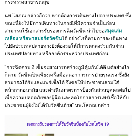
กระทรวงสาธารณสุข
นพ.โสภณ กล่าวอีกว่า หากต้องการเดินทางไปต่างประเทศ ซึ่ง
ขณะนี้ยังให้มีการเดินทางในกรณีที่มีความจำเป็นก่อน
สามารถใช้เอกสารรับรองการฉีดวัคซีน นำไปขอ
สมุดเล่ม
เหลือง หรือพาสปอร์ตวัคซีน
ได้ อย่างไรก็ตามการจะเดินทาง
ไปยังประเทศปลายทางยังต้องรอให้มีการตกลงร่วมกันผ่าน
ประเทศปลายทาง หรือองค์กรระหว่างประเทศก่อน
"การฉีดครบ 2 เข็มจะสามารถสร้างภูมิคุ้มกันได้ดี แต่อย่างไร
ก็ตาม วัคซีนเป็นเพียงเครื่อมือลดอาการการป่วยรุนแรง ซึ่งยัง
สามารถได้รับและแพร่เชื้อได้ จึงขอให้ประชาชนสวมใส่
หน้ากากอนามัย และดำเนินมาตรการป้องกันส่วนบุคคลต่อไป
เพื่อความปลอดภัยของผู้ฉีด และลดโอกาสการแพร่เชื้อให้กับ
ประชาชนผู้ยังไม่ได้รับวัคซีนด้วย" นพ.โสภณ กล่าว