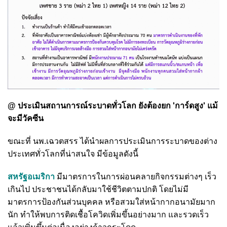
@ ประเมินสถานการณ์ระบาดทั่วโลก ยังต้องยก 'การ์ดสูง' แม้
จะมีวัคซีน
ขณะที่ นพ.เฉวตสรร ได้นำผลการประเมินการระบาดของต่าง
ประเทศทั่วโลกที่น่าสนใจ มีข้อมูลดังนี้
สหรัฐอเมริกา
มีมาตรการในการผ่อนคลายกิจกรรมต่างๆ เร็ว
เกินไป ประชาชนได้กลับมาใช้ชีวิตตามปกติ โดยไม่มี
มาตรการป้องกันส่วนบุคคล หรือสวมใส่หน้ากากอนามัยมาก
นัก ทำให้พบการติดเชื้อโควิดเพิ่มขึ้นอย่างมาก และรวดเร็ว