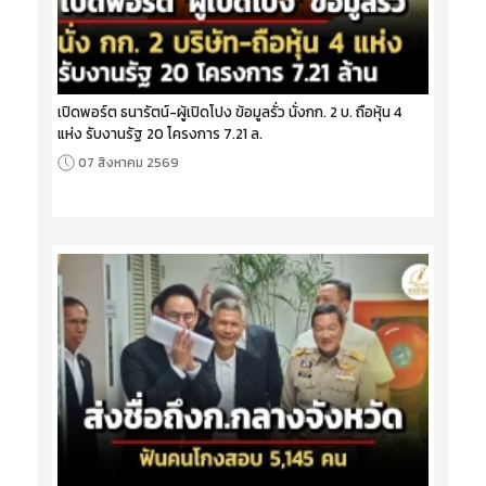
เปิดพอร์ต ธนารัตน์-ผู้เปิดโปง ข้อมูลรั่ว นั่งกก. 2 บ. ถือหุ้น 4
แห่ง รับงานรัฐ 20 โครงการ 7.21 ล.
07 สิงหาคม 2569