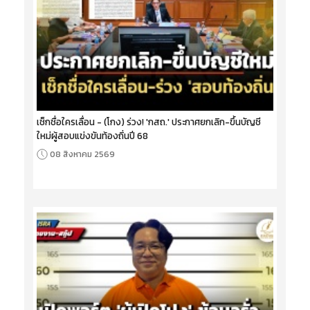
เช็กชื่อใครเลื่อน - (โกง) ร่วง! 'กสถ.' ประกาศยกเลิก-ขึ้นบัญชี
ใหม่ผู้สอบแข่งขันท้องถิ่นปี 68
08 สิงหาคม 2569