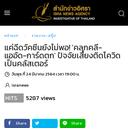
หน้าแรก
รายงาน-สกู๊ป
แค่ฉีดวัคซีนยังไม่พอ! 'คลุกคลี-
แออัด-การ์ดตก' ปัจจัยเสี่ยงติดโควิด
เป็นคลัสเตอร์
วันพุธ ที่ 24 มีนาคม 2564 เวลา 19:00 น.
isranews
5287 views
HITS
Share
Share