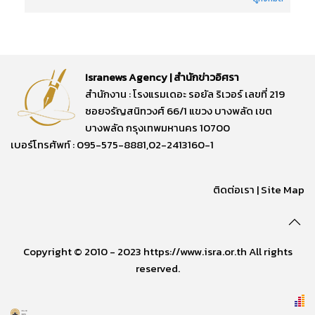
Isranews Agency | สำนักข่าวอิศรา
สำนักงาน : โรงแรมเดอะ รอยัล ริเวอร์ เลขที่ 219
ซอยจรัญสนิทวงศ์ 66/1 แขวง บางพลัด เขต
บางพลัด กรุงเทพมหานคร 10700
เบอร์โทรศัพท์ : 095-575-8881,02-2413160-1
ติดต่อเรา
|
Site Map
Copyright © 2010 - 2023 https://www.isra.or.th All rights
reserved.