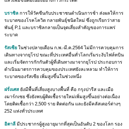
แล้วเพิ่มขึ้นต่อเนื่องอย่างก้าวกระโดด
บราซิล
การให้วัคซีนกับประชาชนดำเนินการช้า ส่งผลให้การ
ระบาดของโรคโควิด กลายพันธุ์ชนิดใหม่ ซึ่งถูกเรียกว่าสาย
พันธุ์ P.1 และบราซิลกลายเป็นจุดเสี่ยงสำคัญของการแพร่
ระบาด
รัสเซีย
ในช่วงปลายเดือน ก.พ.-มี.ค.2564 ไม่มีการควบคุมการ
เดินทางจากยุโรป ขณะที่ประเทศอื่นทั่วโลกเริ่มระงับไฟล์ทบิน
และเริ่มจัดการกักกันตัวผู้ที่เดินทางมาจากยุโรป ประกอบการ
ดำเนินมาตรการควบคุมของประเทศยังละหลวม ทำให้การ
ระบาดของรัสเซีย เพิ่มสูงขึ้นในช่วงหนึ่ง
ฝรั่งเศส
ยังมีพื้นที่เสี่ยงสูงบางพื้นที่ คือ กรุงปารีส และเมือ
งมาร์กเซย ซึ่งยังพบผู้ติดเชื้อรายใหม่เพิ่มสูงขึ้นอย่างต่อเนื่อง
โดยติดเชื้อกว่า 2,500 ราย ติดต่อกัน และยังมีคลัสเตอร์ต่างๆ
252 แห่งทั่วประเทศ
อิตาลี
มีประชากรผู้สูงอายุมากที่สุดเป็นอันดับ 2 ของโลก รอง