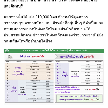
สระแก้ว เชียงราย มุกดาหาร นราธิวาส ระนอง หนองคาย
และจันทบุรี
นอกจากนั้นได้แบ่ง 210,000 โดส สำรองให้บุคลากร
สาธารณสุข อาสาสมัคร และเจ้าหน้าที่กลุ่มอื่นๆ ที่จำเป็นและ
ควบคุมการระบาดในจังหวัดใหม่ อย่างไรก็ตามขอให้
ประชาชนติดตามข่าวสารในจังหวัดตนเองว่าจะกระจายไปยัง
กลุ่มเสี่ยงใดหรืออำเภอใดบ้าง