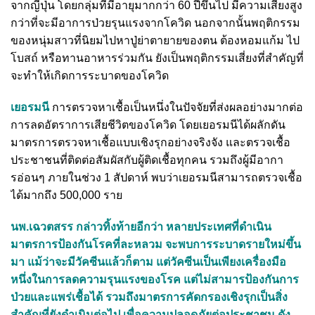
จากญี่ปุ่น โดยกลุ่มที่มีอายุมากกว่า 60 ปีขึ้นไป มีความเสี่ยงสูง
กว่าที่จะมีอาการป่วยรุนแรงจากโควิด นอกจากนั้นพฤติกรรม
ของหนุ่มสาวที่นิยมไปหาปู่ย่าตายายของตน ต้องหอมแก้ม ไป
โบสถ์ หรือทานอาหารร่วมกัน ยังเป็นพฤติกรรมเสี่ยงที่สำคัญที่
จะทำให้เกิดการระบาดของโควิด
เยอรมนี
การตรวจหาเชื้อเป็นหนึ่งในปัจจัยที่ส่งผลอย่างมากต่อ
การลดอัตราการเสียชีวิตของโควิด โดยเยอรมนีได้ผลักดัน
มาตรการตรวจหาเชื้อแบบเชิงรุกอย่างจริงจัง และตรวจเชื้อ
ประชาชนที่ติดต่อสัมผัสกับผู้ติดเชื้อทุกคน รวมถึงผู้มีอากา
รอ่อนๆ ภายในช่วง 1 สัปดาห์ พบว่าเยอรมนีสามารถตรวจเชื้อ
ได้มากถึง 500,000 ราย
นพ.เฉวตสรร กล่าวทิ้งท้ายอีกว่า หลายประเทศที่ดำเนิน
มาตรการป้องกันโรคที่ละหลวม จะพบการระบาดรายใหม่ขึ้น
มา แม้ว่าจะมีวัคซีนแล้วก็ตาม แต่วัคซีนเป็นเพียงเครื่องมือ
หนึ่งในการลดความรุนแรงของโรค แต่ไม่สามารป้องกันการ
ป่วยและแพร่เชื้อได้ รวมถึงมาตรการคัดกรองเชิงรุกเป็นสิ่ง
สำคัญที่ยังดำเนินต่อไป เพื่อความปลอดภัยต่อประชาชน ดัง