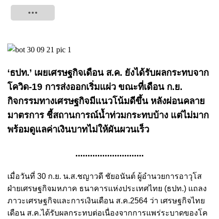
Tweet
‘ธปท.’ เผยเศรษฐกิจเดือน ส.ค. ยังได้รับผลกระทบจาก
โควิด-19 การส่งออกเริ่มแผ่ว ขณะที่เดือน ก.ย.
กิจกรรมทางเศรษฐกิจมีแนวโน้มดีขึ้น หลังผ่อนคลาย
มาตรการ
ชี้สถานการณ์น้ำท่วมกระทบบ้าง แต่ไม่มาก
พร้อม
ดูแลค่าเงินบาทไม่ให้ผันผวนเร็ว
............................
เมื่อวันที่ 30 ก.ย. น.ส.ชญาวดี ชัยอนันต์ ผู้อำนวยการอาวุโส
ฝ่ายเศรษฐกิจมหภาค ธนาคารแห่งประเทศไทย (ธปท.) แถลง
ภาวะเศรษฐกิจและการเงินเดือน ส.ค.2564 ว่า เศรษฐกิจไทย
เดือน ส.ค.ได้รับผลกระทบต่อเนื่องจากการแพร่ระบาดของโค