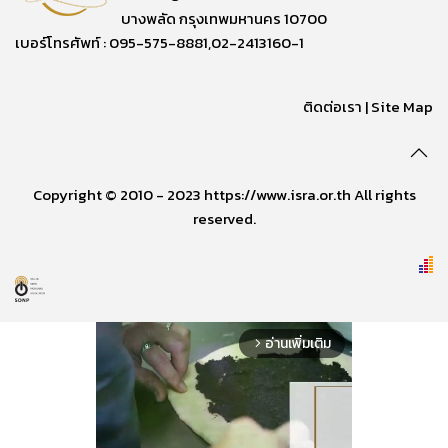
บางพลัด กรุงเทพมหานคร 10700
เบอร์โทรศัพท์ : 095-575-8881,02-2413160-1
ติดต่อเรา
|
Site Map
Copyright © 2010 - 2023 https://www.isra.or.th All rights
reserved.
อ่านเพิ่มเติม
arrow_forward_ios