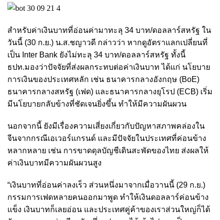
สำหรับค่าเงินบาทที่อ่อนค่ามาทะลุ 34 บาท/ดอลลาร์สหรัฐ ใน
วันนี้ (30 ก.ย.) น.ส.ชญาวดี กล่าวว่า หากดูอัตราแลกเปลี่ยนที่
เป็น Inter Bank ยังไม่ทะลุ 34 บาท/ดอลลาร์สหรัฐ ทั้งนี้
ธปท.มองว่าปัจจัยที่ส่งผลกระทบต่อค่าเงินบาท ได้แก่ นโยบาย
การเงินของประเทศหลัก เช่น ธนาคารกลางอังกฤษ (BoE)
ธนาคารกลางสหรัฐ (เฟด) และธนาคารกลางยุโรป (ECB) เริ่ม
มีนโยบายกลับข้างที่ชัดเจนยิ่งขึ้น ทำให้มีความผันผวน
นอกจากนี้ ยังมีเรื่องความเสี่ยงเกี่ยวกับปัญหาสภาพคล่องใน
จีนจากกรณีเอเวอร์แกรนด์ และมีปัจจัยในประเทศที่ค่อนข้าง
หลากหลาย เช่น การขาดดุลบัญชีเดินสะพัดของไทย ส่งผลให้
ค่าเงินบาทมีความผันผวนสูง
“เงินบาทที่อ่อนค่าลงเร็ว ส่วนหนึ่งมาจากเมื่อวานนี้ (29 ก.ย.)
กรรมการเฟดหลายคนออกมาพูด ทำให้เงินดอลลาร์ค่อนข้าง
แข็ง เงินบาทก็เลยอ่อน และประเทศคู่ค้าของเราส่วนใหญ่ก็ได้