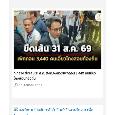
ก.กลาง ขีดเส้น 31 ส.ค. ส่งก.จังหวัดเพิกถอน 3,440 คนเอี่ยว
โกงสอบท้องถิ่น
06 สิงหาคม 2569