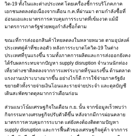
วิด-19 ทั้งในและต่างประเทศ โดยเครื่องชี้การบริโภคภาค
เอกชนลดลงต่อเนื่องจากเดือน ก.ค.ที่ผ่านมา ตามกำลังซื้อที่
อ่อนแอและมาตรการควบคุมการระบาดที่เข้มงวด แม้มี
มาตรการภาครัฐช่วยพยุงกำลังซื้อก็ตาม
ขณะที่การส่งออกสินค้าไทยลดลงในหลายหมวด ตามอุปสงค์
ประเทศคู่ค้าที่ชะลอตัว หลังการระบาดโควิด-19 ในต่าง
ประเทศที่รุนแรงขึ้น รวมทั้งภาคการผลิตและการส่งออกยังคง
ได้รับผลกระทบจากปัญหา supply disruption จำนวนนักท่อง
เที่ยวต่างชาติลดลงจากการแพร่ระบาดที่รุนแรงขึ้น ด้านตลาด
แรงงานเปราะบางมากขึ้น อย่างไรก็ดี การใช้จ่ายภาครัฐยัง
ขยายตัวทั้งรายจ่ายเงินโอนและรายจ่ายประจำ และดุลบัญชี
เดินสะพัดขาดดุลมากกว่าเดือนก่อน
ส่วนแนวโน้มเศรษฐกิจในเดือน ก.ย. นั้น จากข้อมูลเร็วพบว่า
กิจกรรมทางเศรษฐกิจปรับตัวดีขึ้น หลังจากมีการผ่อนคลาย
มาตรการควบคุมการระบาด แต่ยังคงต้องติดตามปัญหา
supply disruption และการฟื้นตัวของเศรษฐกิจคู่ค้า จากการ