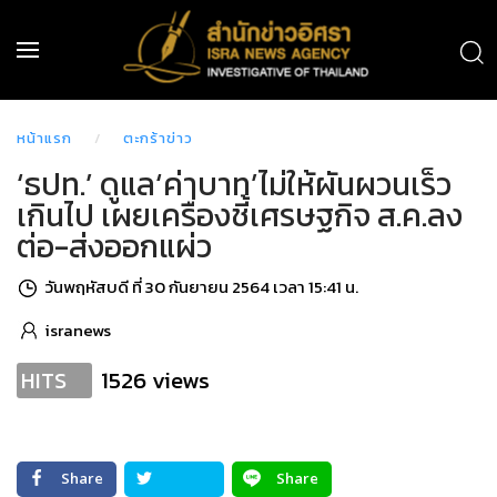
หน้าแรก
ตะกร้าข่าว
‘ธปท.’ ดูแล‘ค่าบาท’ไม่ให้ผันผวนเร็ว
เกินไป เผยเครื่องชี้เศรษฐกิจ ส.ค.ลง
ต่อ-ส่งออกแผ่ว
วันพฤหัสบดี ที่ 30 กันยายน 2564 เวลา 15:41 น.
isranews
1526 views
HITS
Share
Share