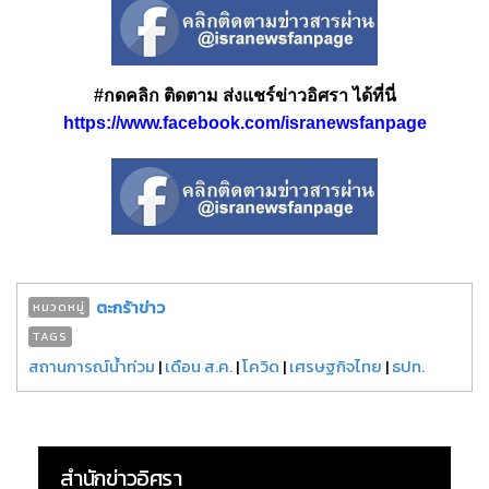
#กดคลิก ติดตาม ส่งแชร์ข่าวอิศรา ได้ที่นี่
https://www.facebook.com/isranewsfanpage
ตะกร้าข่าว
หมวดหมู่
TAGS
สถานการณ์น้ำท่วม
|
เดือน ส.ค.
|
โควิด
|
เศรษฐกิจไทย
|
ธปท.
สำนักข่าวอิศรา