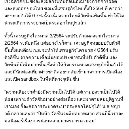
เร่งฉีดวัคซีน ซึ่งจะส่งผลกระทบต่อเนื่องมายังภาคการผลิต
และส่งออกของไทย ขณะที่เศรษฐกิจไทยทั้งปี 2564 ที่ คาดว่า
จะขยายตัวได้ 0.7% นั้น เนื่องจากไทยมีวัคซีนเพิ่มขึ้น ทำให้ไม่
น่าจะเกิดการระบาดเป็นระลอกใหญ่ๆแล้ว
ทั้งนี้ เศรษฐกิจไตรมาส 3/2564 จะปรับตัวลดลงจากไตรมาส
2/2564 ระดับหนึ่ง แต่อย่างไรก็ตาม เศรษฐกิจทยอยปรับตัวดี
ขึ้นตั้งแต่เดือน ก.ย. จะทำให้เศรษฐกิจไตรมาส 4/2564 ปรับ
ตัวดีขึ้น จากความเชื่อมั่นของประชาชนที่ปรับตัวดีขึ้น และ
วัคซีนที่มีเพิ่มมากขึ้น ซึ่งทำให้กิจกรรมทางเศรษฐกิจฟื้นตัวได้
และมีนักท่องเที่ยวต่างชาติค่อยๆกลับเข้ามาจากการเปิดเมือง
และเปิด sandbox ในพื้นที่ต่างๆเพิ่มขึ้น
“ความเสี่ยงขาต่ำยังมีความเป็นไปได้ แต่เรามองว่าเป็นไปได้
น้อย เพราะถ้าวัคซีนมาอย่างต่อเนื่อง และมาตามสมมุติฐานที่
เรามอง ก็จะลดการระบาดระบาดระลอกใหม่ๆได้” น.ส.ชญา
วดี กล่าวและว่า “ปีหน้า วัคซีนจะมีบทบาทมาก ส่วนปีนี้ เราจะ
มอนิเตอร์เรื่องการผ่อนคลายมาตรการควบคุม”