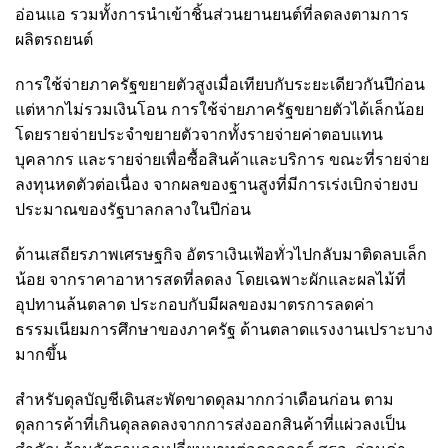
อ่อนแอ รวมทั้งการนำเข้าชิ้นส่วนยานยนต์ที่ลดลงตามการ
ผลิตรถยนต์
การใช้จ่ายภาครัฐขยายตัวสูงเมื่อเทียบกับระยะเดียวกันปีก่อน
แต่หากไม่รวมเงินโอน การใช้จ่ายภาครัฐขยายตัวได้เล็กน้อย
โดยรายจ่ายประจำขยายตัวจากทั้งรายจ่ายค่าตอบแทน
บุคลากร และรายจ่ายเพื่อซื้อสินค้าและบริการ ขณะที่รายจ่าย
ลงทุนหดตัวต่อเนื่อง จากผลของฐานสูงที่มีการเร่งเบิกจ่ายงบ
ประมาณของรัฐบาลกลางในปีก่อน
ด้านเสถียรภาพเศรษฐกิจ อัตราเงินเฟ้อทั่วไปกลับมาติดลบเล็ก
น้อย จากราคาอาหารสดที่ลดลง โดยเฉพาะผักและผลไม้ที่
อุปทานล้นตลาด ประกอบกับมีผลของมาตรการลดค่า
ธรรมเนียมการศึกษาของภาครัฐ ด้านตลาดแรงงานเปราะบาง
มากขึ้น
สำหรับดุลบัญชีเดินสะพัดขาดดุลมากกว่าเดือนก่อน ตาม
ดุลการค้าที่เกินดุลลดลงจากการส่งออกสินค้าที่แผ่วลงเป็น