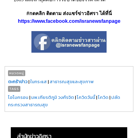
#กดคลิก ติดตาม ส่งแชร์ข่าวอิศรา ได้ที่นี่
https://www.facebook.com/isranewsfanpage
หมวดหมู่
ตะกร้าข่าว
|
ในกระแส
|
สาธารณสุขและสุขภาพ
TAGS
โอไมครอน
|
นพ.เกียรติภูมิ วงศ์รจิต
|
โควิดวันนี้
|
โควิด
|
ปลัด
กระทรวงสาธารณสุข
สำนักข่าวอิศรา