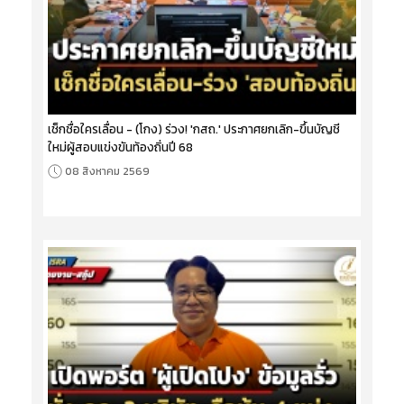
เช็กชื่อใครเลื่อน - (โกง) ร่วง! 'กสถ.' ประกาศยกเลิก-ขึ้นบัญชี
ใหม่ผู้สอบแข่งขันท้องถิ่นปี 68
08 สิงหาคม 2569