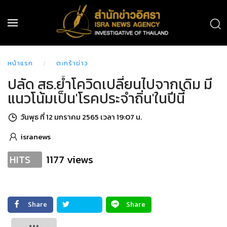
หน้าแรก
ตะกร้าข่าว
ปลัด สธ.ย้ำโควิดเปลี่ยนไปจากเดิม มี
แนวโน้มเป็น'โรคประจำถิ่น'ในปีนี้
วันพุธ ที่ 12 มกราคม 2565 เวลา 19:07 น.
isranews
1177 views
HITS
Share
Share
Tweet