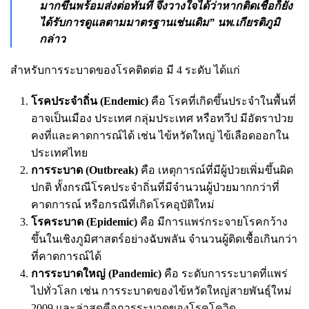
มากขึ้นพร้อมส่งต่อทันที จึงวางใจได้ว่าหากติดเชื้อก็ยัง
ได้รับการดูแลตามมาตรฐานเช่นเดิม” นพ.เกียรติภูมิ
กล่าว
สำหรับการระบาดของโรคติดต่อ มี 4 ระดับ ได้แก่
โรคประจำถิ่น (Endemic)
คือ โรคที่เกิดขึ้นประจำในพื้นที่
อาจเป็นเมือง ประเทศ กลุ่มประเทศ หรือทวีป มีอัตราป่วย
คงที่และคาดการณ์ได้ เช่น ไข้หวัดใหญ่ ไข้เลือดออกใน
ประเทศไทย
การระบาด (Outbreak)
คือ เหตุการณ์ที่มีผู้ป่วยเพิ่มขึ้นผิด
ปกติ ทั้งกรณีโรคประจำถิ่นที่มีจำนวนผู้ป่วยมากกว่าที่
คาดการณ์ หรือกรณีที่เกิดโรคอุบัติใหม่
โรคระบาด (Epidemic)
คือ มีการแพร่กระจายโรคกว้าง
ขึ้นในเชิงภูมิศาสตร์อย่างฉับพลัน จำนวนผู้ติดเชื้อเกินกว่า
ที่คาดการณ์ได้
การระบาดใหญ่ (Pandemic)
คือ ระดับการระบาดที่แพร่
ไปทั่วโลก เช่น การระบาดของไข้หวัดใหญ่สายพันธุ์ใหม่
2009 และล่าสุดคือการระบาดของโรคโควิด