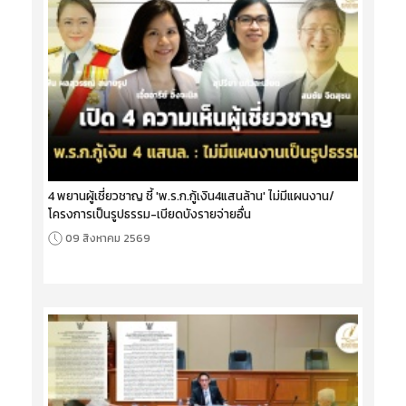
4 พยานผู้เชี่ยวชาญ ชี้ 'พ.ร.ก.กู้เงิน4แสนล้าน' ไม่มีแผนงาน/
โครงการเป็นรูปธรรม-เบียดบังรายจ่ายอื่น
09 สิงหาคม 2569