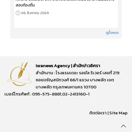
สอบท้องถิ่น
06 สิงหาคม 2569
ดูทั้งหมด
Isranews Agency | สำนักข่าวอิศรา
สำนักงาน : โรงแรมเดอะ รอยัล ริเวอร์ เลขที่ 219
ซอยจรัญสนิทวงศ์ 66/1 แขวง บางพลัด เขต
บางพลัด กรุงเทพมหานคร 10700
เบอร์โทรศัพท์ : 095-575-8881,02-2413160-1
ติดต่อเรา
|
Site Map