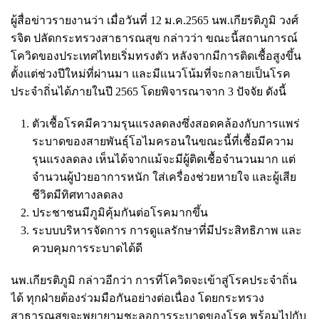
ผู้สื่อข่าวรายงานว่า เมื่อวันที่ 12 ม.ค.2565 นพ.เกียรติภูมิ วงศ์
รจิต ปลัดกระทรวงสาธารณสุข กล่าวว่า ขณะนี้สถานการณ์
โควิดของประเทศไทยเริ่มทรงตัว หลังจากมีการติดเชื้อสูงขึ้น
ตั้งแต่ช่วงปีใหม่ที่ผ่านมา และมีแนวโน้มที่จะกลายเป็นโรค
ประจำถิ่นได้ภายในปี 2565 โดยพิจารณาจาก 3 ปัจจัย ดังนี้
ตัวเชื้อโรคมีความรุนแรงลดลงซึ่งสอดคล้องกับการแพร่
ระบาดของสายพันธุ์โอไมครอนในขณะนี้ที่เชื้อมีความ
รุนแรงลดลง เห็นได้จากแม้จะมีผู้ติดเชื้อจำนวนมาก แต่
จำนวนผู้ป่วยอาการหนัก ใส่เครื่องช่วยหายใจ และผู้เสีย
ชีวิตมีทิศทางลดลง
ประชาชนมีภูมิคุ้มกันต่อโรคมากขึ้น
ระบบบริหารจัดการ การดูแลรักษาที่มีประสิทธิภาพ และ
ควบคุมการระบาดได้ดี
นพ.เกียรติภูมิ กล่าวอีกว่า การที่โควิดจะเข้าสู่โรคประจำถิ่น
ได้ ทุกฝ่ายต้องร่วมมือกันอย่างต่อเนื่อง โดยกระทรวง
สาธารณสุขจะพยายามชะลอการระบาดของโรค พร้อมไปกับ