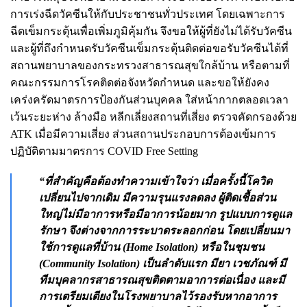
การเร่งฉีดวัคซีนให้กับประชาชนทั่วประเทศ โดยเฉพาะการ
ฉีดเข็มกระตุ้นเพื่อเพิ่มภูมิคุ้มกัน จึงขอให้ผู้ที่ยังไม่ได้รับวัคซีน
และผู้ที่ถึงกำหนดรับวัคซีนเข็มกระตุ้นติดต่อขอรับวัคซีนได้ที่
สถานพยาบาลของกระทรวงสาธารณสุขใกล้บ้าน หรือตามที่
คณะกรรมการโรคติดต่อจังหวัดกำหนด และขอให้ยังคง
เคร่งครัดมาตรการป้องกันส่วนบุคคล ใส่หน้ากากตลอดเวลา
เว้นระยะห่าง ล้างมือ หลีกเลี่ยงสถานที่เสี่ยง ตรวจคัดกรองด้วย
ATK เมื่อมีความเสี่ยง ส่วนสถานประกอบการต้องเข้มการ
ปฏิบัติตามมาตรการ COVID Free Setting
“ที่สำคัญคือต้องทำความเข้าใจว่า เมื่อครั้งนี้โควิด
เปลี่ยนไปจากเดิม มีความรุนแรงลดลง ผู้ติดเชื้อส่วน
ใหญ่ไม่มีอาการหรือมีอาการน้อยมาก รูปแบบการดูแล
รักษา จึงต่างจากการระบาดระลอกก่อน โดยเปลี่ยนมา
ใช้การดูแลที่บ้าน (Home Isolation) หรือในชุมชน
(Community Isolation) เป็นลำดับแรก มียา เวชภัณฑ์ มี
ทีมบุคลากรสาธารณสุขติดตามอาการต่อเนื่อง และมี
การเตรียมเตียงในโรงพยาบาลไว้รองรับหากอาการ