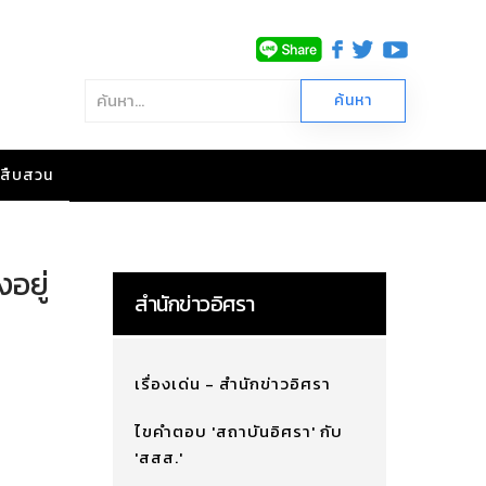
าวสืบสวน
อยู่
สำนักข่าวอิศรา
เรื่องเด่น - สำนักข่าวอิศรา
ไขคำตอบ 'สถาบันอิศรา' กับ
'สสส.'