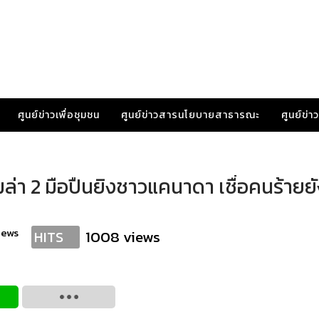
ศูนย์ข่าวเพื่อชุมชน
ศูนย์ข่าวสารนโยบายสาธารณะ
ศูนย์ข่
า 2 มือปืนยิงชาวแคนาดา เชื่อคนร้ายยัง
news
1008 views
HITS