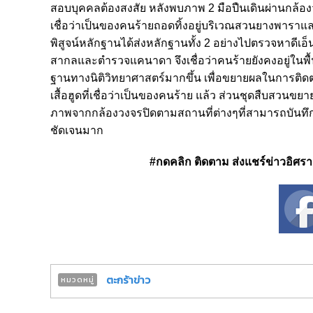
สอบบุคคลต้องสงสัย หลังพบภาพ 2 มือปืนเดินผ่านกล้อง
เชื่อว่าเป็นของคนร้ายถอดทิ้งอยู่บริเวณสวนยางพารา
พิสูจน์หลักฐานได้ส่งหลักฐานทั้ง 2 อย่างไปตรวจหาดีเ
สากลและตำรวจแคนาดา จึงเชื่อว่าคนร้ายยังคงอยู่ในพื้นที
ฐานทางนิติวิทยาศาสตร์มากขึ้น เพื่อขยายผลในการติดตาม
เสื้อฮูดที่เชื่อว่าเป็นของคนร้าย แล้ว ส่วนชุดสืบสว
ภาพจากกล้องวงจรปิดตามสถานที่ต่างๆที่สามารถบันทึ
ชัดเจนมาก
#กดคลิก ติดตาม ส่งแชร์ข่าวอิศรา ได
ตะกร้าข่าว
หมวดหมู่