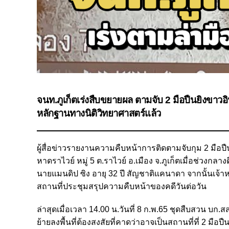
จนท.ภูเก็ตเร่งสืบขยายผล ตามจับ 2 มือปืนยิงขาวอินเ
หลักฐานทางนิติวิทยาศาสตร์แล้ว
ผู้สื่อข่าวรายงานความคืบหน้าการติดตามจับกุม 2 มือป
หาดราไวย์ หมู่ 5 ต.ราไวย์ อ.เมือง จ.ภูเก็ตเมื่อช่วงกลาง
นายแมนดิป ซิง อายุ 32 ปี สัญชาติแคนาดา จากนั้นเจ้าหน้
สถานที่ประชุมสรุปความคืบหน้าของคดีวันต่อวัน
ล่าสุดเมื่อเวลา 14.00 น.วันที่ 8 ก.พ.65 ชุดสืบสวน บ
ย้ายลงพื้นที่ต้องสงสัยที่คาดว่าอาจเป็นสถานที่ที่ 2 มือป