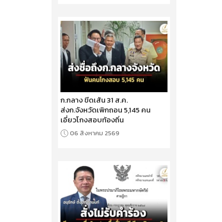
ก.กลาง ขีดเส้น 31 ส.ค.
ส่งก.จังหวัดเพิกถอน 5,145 คน
เอี่ยวโกงสอบท้องถิ่น
06 สิงหาคม 2569