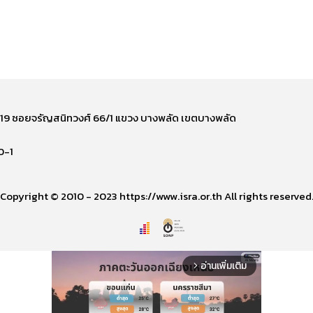
ี่ 219 ซอยจรัญสนิทวงศ์ 66/1 แขวง บางพลัด เขตบางพลัด
0-1
Copyright © 2010 - 2023 https://www.isra.or.th All rights reserved
อ่านเพิ่มเติม
arrow_forward_ios