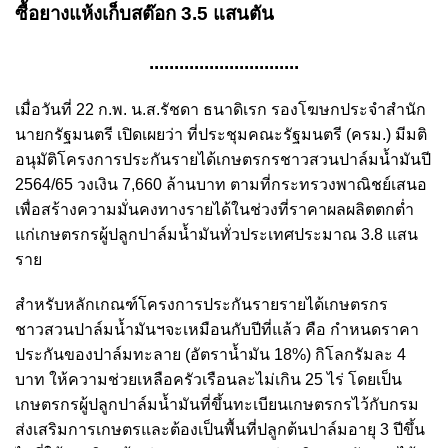
ซื้อยางแห้งเก็บสต๊อก 3.5 แสนตัน
..............................
เมื่อวันที่ 22 ก.พ. น.ส.รัชดา ธนาดิเรก รองโฆษกประจำสำนัก
นายกรัฐมนตรี เปิดเผยว่า ที่ประชุมคณะรัฐมนตรี (ครม.) มีมติ
อนุมัติโครงการประกันรายได้เกษตรกรชาวสวนปาล์มน้ำมันปี
2564/65 วงเงิน 7,660 ล้านบาท ตามที่กระทรวงพาณิชย์เสนอ
เพื่อสร้างความมั่นคงทางรายได้ในช่วงที่ราคาผลผลิตตกต่ำ
แก่เกษตรกรผู้ปลูกปาล์มน้ำมันทั่วประเทศประมาณ 3.8 แสน
ราย
สำหรับหลักเกณฑ์โครงการประกันรายรายได้เกษตรกร
ชาวสวนปาล์มน้ำมันฯจะเหมือนกับปีที่แล้ว คือ กำหนดราคา
ประกันของปาล์มทะลาย (อัตราน้ำมัน 18%) กิโลกรัมละ 4
บาท ให้ความช่วยเหลือครัวเรือนละไม่เกิน 25 ไร่ โดยเป็น
เกษตรกรผู้ปลูกปาล์มน้ำมันที่ขึ้นทะเบียนเกษตรกรไว้กับกรม
ส่งเสริมการเกษตรและต้องเป็นพื้นที่ปลูกต้นปาล์มอายุ 3 ปีขึ้น