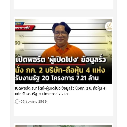
เปิดพอร์ต ธนารัตน์-ผู้เปิดโปง ข้อมูลรั่ว นั่งกก. 2 บ. ถือหุ้น 4
แห่ง รับงานรัฐ 20 โครงการ 7.21 ล.
07 สิงหาคม 2569