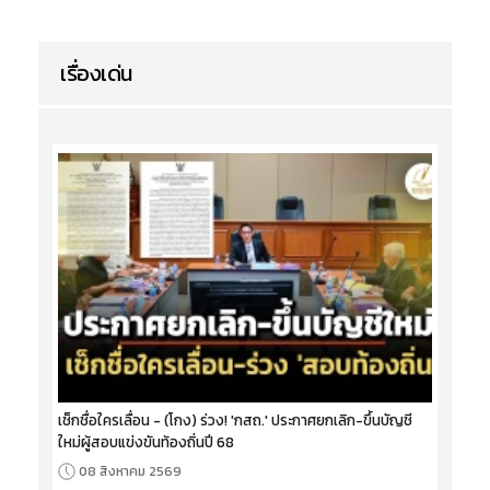
เรื่องเด่น
เช็กชื่อใครเลื่อน - (โกง) ร่วง! 'กสถ.' ประกาศยกเลิก-ขึ้นบัญชี
ใหม่ผู้สอบแข่งขันท้องถิ่นปี 68
08 สิงหาคม 2569