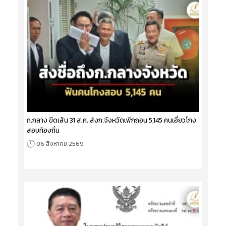
ก.กลาง ขีดเส้น 31 ส.ค. ส่งก.จังหวัดเพิกถอน 5,145 คนเอี่ยวโกง
สอบท้องถิ่น
06 สิงหาคม 2569