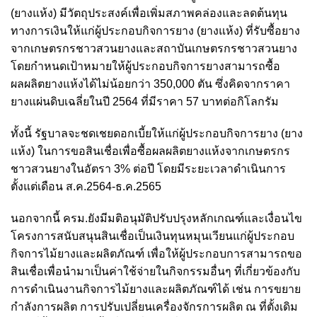
(ยางแห้ง) มีวัตถุประสงค์เพื่อเพิ่มสภาพคล่องและลดต้นทุน
ทางการเงินให้แก่ผู้ประกอบกิจการยาง (ยางแห้ง) ที่รับซื้อยาง
จากเกษตรกรชาวสวนยางและสถาบันเกษตรกรชาวสวนยาง
โดยกำหนดเป้าหมายให้ผู้ประกอบกิจการยางสามารถซื้อ
ผลผลิตยางแห้งได้ไม่น้อยกว่า 350,000 ตัน ซึ่งคิดจากราคา
ยางแผ่นดิบเฉลี่ยในปี 2564 ที่มีราคา 57 บาทต่อกิโลกรัม
ทั้งนี้ รัฐบาลจะชดเชยดอกเบี้ยให้แก่ผู้ประกอบกิจการยาง (ยาง
แห้ง) ในการขอสินเชื่อเพื่อซื้อผลผลิตยางแห้งจากเกษตรกร
ชาวสวนยางในอัตรา 3% ต่อปี โดยมีระยะเวลาดำเนินการ
ตั้งแต่เดือน ส.ค.2564-ธ.ค.2565
นอกจากนี้ ครม.ยังมีมติอนุมัติปรับปรุงหลักเกณฑ์และเงื่อนไข
โครงการสนับสนุนสินเชื่อเป็นเงินทุนหมุนเวียนแก่ผู้ประกอบ
กิจการไม้ยางและผลิตภัณฑ์ เพื่อให้ผู้ประกอบการสามารถขอ
สินเชื่อเพื่อนำมาเป็นค่าใช้จ่ายในกิจกรรมอื่นๆ ที่เกี่ยวข้องกับ
การดำเนินงานกิจการไม้ยางและผลิตภัณฑ์ได้ เช่น การขยาย
กำลังการผลิต การปรับเปลี่ยนเครื่องจักรการผลิต ณ ที่ตั้งเดิม