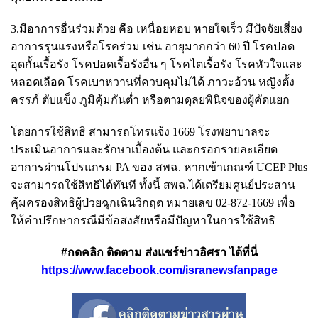
3.มีอาการอื่นร่วมด้วย คือ เหนื่อยหอบ หายใจเร็ว มีปัจจัยเสี่ยง
อาการรุนแรงหรือโรคร่วม เช่น อายุมากกว่า 60 ปี โรคปอด
อุดกั้นเรื้อรัง โรคปอดเรื้อรังอื่น ๆ โรคไตเรื้อรัง โรคหัวใจและ
หลอดเลือด โรคเบาหวานที่ควบคุมไม่ได้ ภาวะอ้วน หญิงตั้ง
ครรภ์ ตับแข็ง ภูมิคุ้มกันต่ำ หรือตามดุลยพินิจของผู้คัดแยก
โดยการใช้สิทธิ สามารถโทรแจ้ง 1669 โรงพยาบาลจะ
ประเมินอาการและรักษาเบื้องต้น และกรอกรายละเอียด
อาการผ่านโปรแกรม PA ของ สพฉ. หากเข้าเกณฑ์ UCEP Plus
จะสามารถใช้สิทธิได้ทันที ทั้งนี้ สพฉ.ได้เตรียมศูนย์ประสาน
คุ้มครองสิทธิผู้ป่วยฉุกเฉินวิกฤต หมายเลข 02-872-1669 เพื่อ
ให้คำปรึกษากรณีมีข้อสงสัยหรือมีปัญหาในการใช้สิทธิ
#กดคลิก ติดตาม ส่งแชร์ข่าวอิศรา ได้ที่นี่
https://www.facebook.com/isranewsfanpage