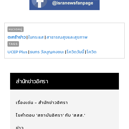
หมวดหมู่
ตะกร้าข่าว
|
ในกระแส
|
สาธารณสุขและสุขภาพ
TAGS
UCEP Plus
|
ธนกร วังบุญคงชนะ
|
โควิดวันนี้
|
โควิด
สำนักข่าวอิศรา
เรื่องเด่น - สำนักข่าวอิศรา
ไขคำตอบ 'สถาบันอิศรา' กับ 'สสส.'
ข่าว