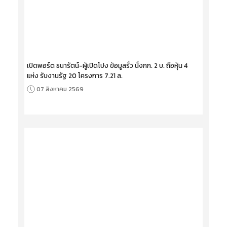
เปิดพอร์ต ธนารัตน์-ผู้เปิดโปง ข้อมูลรั่ว นั่งกก. 2 บ. ถือหุ้น 4
แห่ง รับงานรัฐ 20 โครงการ 7.21 ล.
07 สิงหาคม 2569