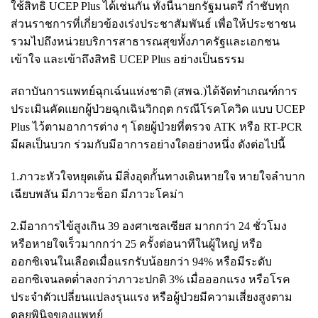
ใช้สิทธิ UCEP Plus ได้เช่นกัน ทั้งนี้นายกรัฐมนตรี กำชับทุก
ส่วนราชการที่เกี่ยวข้องเร่งประชาสัมพันธ์ เพื่อให้ประชาชน
รวมไปถึงหน่วยบริการสาธารณสุขทั้งภาครัฐและเอกชน
เข้าใจ และเข้าถึงสิทธิ UCEP Plus อย่างเป็นธรรม
สถาบันการแพทย์ฉุกเฉ์นแห่งชาติ (สพฉ.)ได้จัดทำเกณฑ์การ
ประเมินคัดแยกผู้ป่วยฉุกเฉินวิกฤต กรณีโรคโควิด แบบ UCEP
Plus ไว้ตามอาการต่าง ๆ โดยผู้ป่วยที่ตรวจ ATK หรือ RT-PCR
มีผลเป็นบวก ร่วมกับมีอาการอย่างใดอย่างหนึ่ง ดังต่อไปนี้
1.ภาวะหัวใจหยุดเต้น มีสิ่งอุดกั้นทางเดินหายใจ หายใจลำบาก
เฉียบพลัน มีภาวะช็อก มีภาวะโคม่า
2.มีอาการไข้สูงเกิน 39 องศาเซลเซียส มากกว่า 24 ชั่วโมง
หรือหายใจเร็วมากกว่า 25 ครั้งต่อนาทีในผู้ใหญ่ หรือ
ออกซิเจนในเลือดเมื่อแรกรับน้อยกว่า 94% หรือมีระดับ
ออกซิเจนลดต่ำลงกว่าภาวะปกติ 3% เมื่อออกแรง หรือโรค
ประจำตัวเปลี่ยนแปลงรุนแรง หรือผู้ป่วยมีความเสี่ยงสูงตาม
ดุลยพินิจของแพทย์