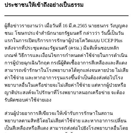
ประชาชนให้เข้าถึงอย่างเป็นธรรม
ผู้สื่อข่าวรายงานว่า เมื่อวันที่ 16 มี.ค.2565 นายธนกร วังบุญคง
ชนะ โฆษกประจำสำนักนายกรัฐมนตรี กล่าวว่า วันนี้เป็นวัน
แรกในการเปิดบริการการรักษาผู้ป่วยโควิดแบบ UCEP Plus
หลังจากที่ประชุมคณะรัฐมนตรี (ครม.) มีมติเห็นชอบหลัก
เกณฑ์ วิธีการและเงื่อนไขการกำหนดค่าใช้จ่ายในการดำเนิน
การผู้ป่วยฉุกเฉินวิกฤต กรณีผู้ติดเชื้ออาการสีเหลืองและสีแดง
สามารถเข้ารักษาในโรงพยาบาลได้ทุกแห่งจนหายป่วย ไม่เสีย
ค่าใช้จ่าย และหากอาการรุนแรงขึ้นจำเป็นต้องส่งต่อไปโรง
พยาบาลอื่นในเครือข่ายจะไม่เสียค่าใช้จ่าย แต่หากผู้ป่วยหรือ
ญาติประสงค์จะไปรักษาที่โรงพยาบาลนอกเครือข่าย จะต้อง
รับผิดชอบค่าใช้จ่ายเอง
ส่วนผู้ป่วยอาการสีเขียวจะให้เข้ารับการรักษาในสถาน
พยาบาลตามสิทธิโดยไม่เสียค่าใช้จ่าย และหากอาการเปลี่ยน
เป็นสีเหลืองหรือสีแดง สามารถส่งต่อไปยังโรงพยาบาลอื่นโดย