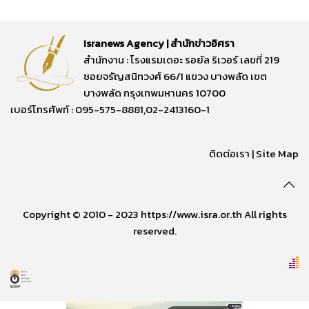
Isranews Agency | สำนักข่าวอิศรา
สำนักงาน : โรงแรมเดอะ รอยัล ริเวอร์ เลขที่ 219
ซอยจรัญสนิทวงศ์ 66/1 แขวง บางพลัด เขต
บางพลัด กรุงเทพมหานคร 10700
เบอร์โทรศัพท์ : 095-575-8881,02-2413160-1
ติดต่อเรา
|
Site Map
Copyright © 2010 - 2023 https://www.isra.or.th All rights
reserved.