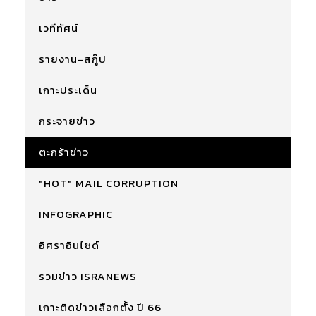
เวทีทัศน์
รายงาน-สกู๊ป
เกาะประเด็น
กระจายข่าว
ตะกร้าข่าว
"HOT" MAIL CORRUPTION
INFOGRAPHIC
อิศราอินไซด์
รวมข่าว ISRANEWS
เกาะติดข่าวเลือกตั้ง ปี 66