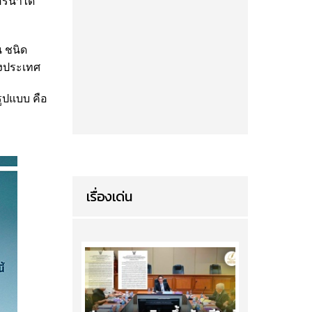
อร์นาได้
น ชนิด
่างประเทศ
ูปแบบ คือ
เรื่องเด่น