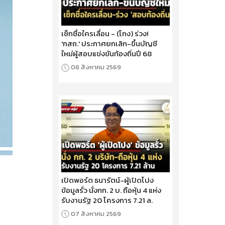
เช็กชื่อใครเลื่อน - (โกง) ร่วง!
'กสถ.' ประกาศยกเลิก-ขึ้นบัญชี
ใหม่ผู้สอบแข่งขันท้องถิ่นปี 68
08 สิงหาคม 2569
เปิดพอร์ต ธนารัตน์-ผู้เปิดโปง
ข้อมูลรั่ว นั่งกก. 2 บ. ถือหุ้น 4 แห่ง
รับงานรัฐ 20 โครงการ 7.21 ล.
07 สิงหาคม 2569