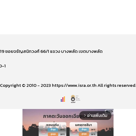
ี่ 219 ซอยจรัญสนิทวงศ์ 66/1 แขวง บางพลัด เขตบางพลัด
0-1
Copyright © 2010 - 2023 https://www.isra.or.th All rights reserved
อ่านเพิ่มเติม
arrow_forward_ios