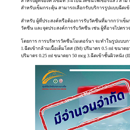
สำหรับผู้ที่จองคิวเข็มที่ 3-4 เป็นวัคซีนไฟเซอร์แล้ว ส
สำหรับเข็มกระตุ้น สามารถเลือกรับบริการรูปแบบฉีดเข้ากล
สำหรับ ผู้ที่ประสงค์หรือต้องการรับวัคซีนที่มากกว่าเ
วัคซีน และจุดประสงค์การรับวัคซีน เช่น ผู้ที่อาจไปตรวจร
โดยการ การบริหารวัคซีนโมเดอร์นา จะทำในรูปแบบการ
1.ฉีดเข้ากล้ามเนื้อเต็มโดส (IM) ปริมาตร 0.5 ml ขนาดยา
ปริมาตร 0.25 ml ขนาดยา 50 mcg 3.ฉีดเข้าชั้นผิวหนัง (