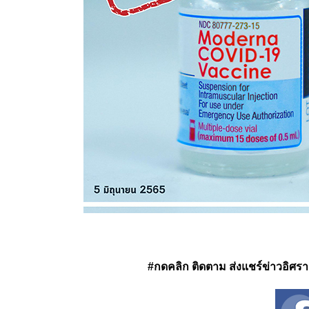
#กดคลิก ติดตาม ส่งแชร์ข่าวอิศรา ได