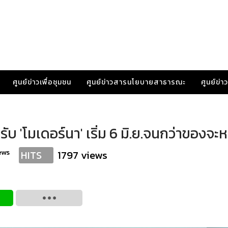
ศูนย์ข่าวเพื่อชุมชน
ศูนย์ข่าวสารนโยบายสาธารณะ
ศูนย์ข่
นรับ 'โมเดอร์นา' เริ่ม 6 มิ.ย.จนกว่าของจ
ews
1797 views
HITS