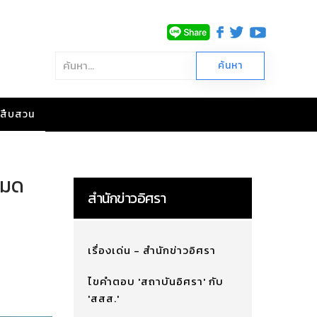
าวสืบสวน
ะหมด
สำนักข่าวอิศรา
เรื่องเด่น - สำนักข่าวอิศรา
ไขคำตอบ 'สถาบันอิศรา' กับ
'สสส.'