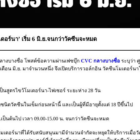
เดอร์นา’ เริ่ม 6 มิ.ย.จนกว่าวัคซีนจะหมด
คซีนกลางบางซื่อ โพสต์ข้อความผ่านเฟซบุ๊ก
CVC กลางบางซื่อ
ระบุว่า ศ
เดือน มิ.ย. มาจำนวนหนึ่ง จึงเปิดบริการวอล์กอิน วัคซีนโมเดอร์น
ับเป็นสูตรไขว้โมเดอร์นา-ไฟเซอร์ ระยะห่าง 28 วัน
ิดวัคซีนในเข็มก่อนหน้านี้ และเป็นผู้ที่มีอายุตั้งแต่ 18 ปีขึ้นไป
มิ.ย.เป็นต้นไป เวลา 09.00-15.00 น. จนกว่าวัคซีนจะหมด
นโมเดอร์นาที่ได้รับสนับสนุนมามีจำนวนจำกัดจะหยุดให้บริการเมื่อ