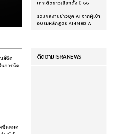
เกาะติดข่าวเลือกตั้ง ปี 66
รวมผลงานข่าวยุค AI จากผู้เข้า
อบรมหลักสูตร AI4MEDIA
ติดตาม ISRANEWS
ูนย์ฉีด
าในการฉีด
วัคซีนหมด