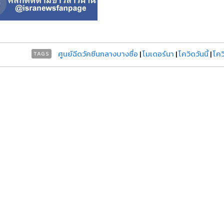
ศูนย์ฉีดวัคซีนกลางบางซื่อ
|
โมเดอร์นา
|
โควิดวันนี้
|
โคว
TAGS