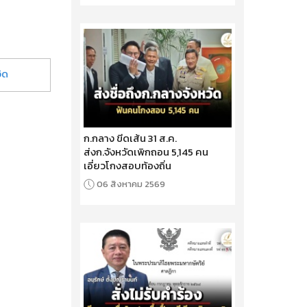
ิด
ก.กลาง ขีดเส้น 31 ส.ค.
ส่งก.จังหวัดเพิกถอน 5,145 คน
เอี่ยวโกงสอบท้องถิ่น
06 สิงหาคม 2569