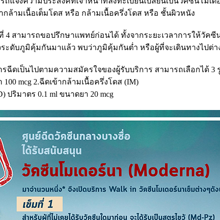
ามารถแจ้งความประสงค์ที่เจ้าหน้าที่ลงทะเบียนเปลี่ยนเป็นวัคซีนโมเด
้ามเนื้อเต็มโดส หรือ กล้ามเนื้อครึ่งโดส หรือ ชั้นผิวหนัง
ข็มที่ 4 สามารถขอปรึกษาแพทย์ก่อนได้ ทั้งจากระยะเวลาการให้วัคซี
ะดับภูมิคุ้มกันมาแล้ว พบว่าภูมิคุ้มกันต่ำ หรือผู้ที่จะเดินทางไปต
ฉีดเป็นไปตามความสมัครใจของผู้รับบริการ สามารถเลือกได้ 3 ร
 100 mcg 2.ฉีดเข้ากล้ามเนื้อครึ่งโดส (IM)
ID) ปริมาตร 0.1 ml ขนาดยา 20 mcg