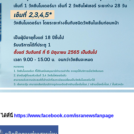
้ที่นี่
https://www.facebook.com/isranewsfanpage