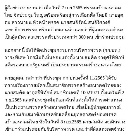
ผู้สื่อข่าวรายงานว่า เมื่อวันที่ 7 ก.ย.2565 พรรคสร้างอนาคต
ไทย จัดประชุมใหญ่เตรียมพร้อมสู่การเลือกตั้ง โดยมี นายอุต
ตม สาวนายน หัวหน้าพรรค นายสนธิรัตน์ สนธิจิรวงศ์
เลขาธิการพรรค พร้อมด้วยแกนนำ และว่าที่ผู้แสดงเจตจำนง
เป็นผู้สมัคร ส.ส.พรรคทั่วประเทศกว่า 300 คน เข้าร่วมประชุม
นอกจากนี้ ยังได้จัดประชุมกรรมการบริหารพรรค (กก.บห.)
วาระพิเศษ โดยมีมติเห็นชอบแต่งตั้ง นายสมคิด จาตุศรีพิทักษ์
อดีตรองนายกรัฐมนตรี เป็นประธานพรรคสร้างอนาคตไทย
นายอุตตม กล่าวว่า ที่ประชุม กก.บห.ครั้งที่ 11/2565 ได้รับ
ทราบเรื่องการสมัครเป็นสมาชิกพรรคสร้างอนาคตไทยของ
นายสมคิด จาตุศรีพิทักษ์ สมาชิกเลขที่ 10021971 ตั้งแต่วันที่ 2
ก.ย.2565 และที่ประชุมมีมติเอกฉันท์แต่งตั้งให้ดำรงตำแหน่ง
เป็นประธานพรรคสร้างอนาคตไทย เพื่อเป็นผู้นำอุดมการณ์
และร่วมกับสมาชิกพรรคขับเคลื่อนยุทธศาสตร์ของพรรค
สร้างอนาคตไทย ซึ่งในวันที่ 8 ก.ย.2565 นายสมคิด จะเดินทาง
เข้ามาร่วมประชุมกับผู้บริหารพรรค และว่าที่ผู้แสดงเจตจำนง