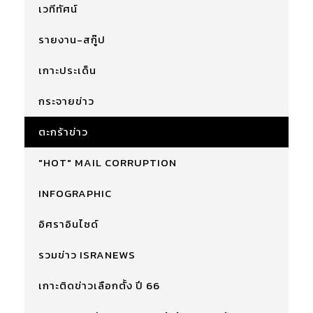
เวทีทัศน์
รายงาน-สกู๊ป
เกาะประเด็น
กระจายข่าว
ตะกร้าข่าว
"HOT" MAIL CORRUPTION
INFOGRAPHIC
อิศราอินไซด์
รวมข่าว ISRANEWS
เกาะติดข่าวเลือกตั้ง ปี 66