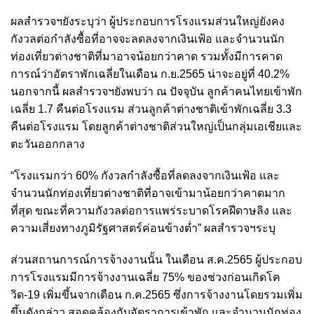
ผลสำรวจฯยังระบุว่า ผู้ประกอบการโรงแรมส่วนใหญ่ยังคง
กังวลต่อกำลังซื้อที่อาจจะลดลงจากเงินเฟ้อ และจำนวนนัก
ท่องเที่ยวต่างชาติที่มาอาจน้อยกว่าคาด รวมทั้งมีการคาด
การณ์ว่าอัตราพักเฉลี่ยในเดือน ก.ย.2565 น่าจะอยู่ที่ 40.2%
นอกจากนี้ ผลสำรวจฯยังพบว่า ณ ปัจจุบัน ลูกค้าคนไทยเข้าพัก
เฉลี่ย 1.7 คืนต่อโรงแรม ส่วนลูกค้าต่างชาติเข้าพักเฉลี่ย 3.3
คืนต่อโรงแรม โดยลูกค้าต่างชาติส่วนใหญ่เป็นกลุ่มเอเชียและ
ตะวันออกกลาง
“โรงแรมกว่า 60% กังวลกำลังซื้อที่ลดลงจากเงินเฟ้อ และ
จำนวนนักท่องเที่ยวต่างชาติที่อาจเข้ามาน้อยกว่าคาดมาก
ที่สุด ขณะที่ความกังวลต่อการแพร่ระบาดโรคฝีดาษลิง และ
ความเสี่ยงทางภูมิรัฐศาสตร์ค่อนข้างต่ำ” ผลสำรวจฯระบุ
ส่วนสถานการณ์การจ้างงานนั้น ในเดือน ส.ค.2565 ผู้ประกอบ
การโรงแรมมีการจ้างงานเฉลี่ย 75% ของช่วงก่อนเกิดโค
วิด-19 เพิ่มขึ้นจากเดือน ก.ค.2565 ซึ่งการจ้างงานโดยรวมเพิ่ม
ขึ้นดังกล่าว สอดคล้องกับอัตราการเข้าพัก และจำนวนนักท่อง