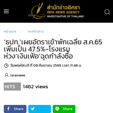
หน้าแรก
ตะกร้าข่าว
‘ธปท.’เผยอัตราเข้าพักเฉลี่ย ส.ค.65
เพิ่มเป็น 47.5%-โรงแรม
ห่วง‘เงินเฟ้อ’ฉุดกำลังซื้อ
วันพฤหัสบดี ที่ 08 กันยายน 2565 เวลา 11:46 น.
isranews
1482 views
HITS
Share
Share