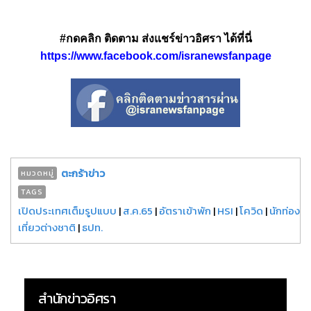
#กดคลิก ติดตาม ส่งแชร์ข่าวอิศรา ได้ที่นี่
https://www.facebook.com/isranewsfanpage
ตะกร้าข่าว
หมวดหมู่
TAGS
เปิดประเทศเต็มรูปแบบ
|
ส.ค.65
|
อัตราเข้าพัก
|
HSI
|
โควิด
|
นักท่อง
เที่ยวต่างชาติ
|
ธปท.
สำนักข่าวอิศรา