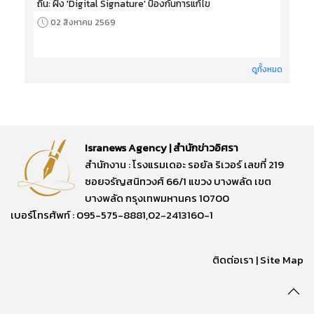
ถิ่น: ฝัง 'Digital Signature' ป้องกันการแก้ไข
02 สิงหาคม 2569
ดูทั้งหมด
Isranews Agency | สำนักข่าวอิศรา
สำนักงาน : โรงแรมเดอะ รอยัล ริเวอร์ เลขที่ 219
ซอยจรัญสนิทวงศ์ 66/1 แขวง บางพลัด เขต
บางพลัด กรุงเทพมหานคร 10700
เบอร์โทรศัพท์ : 095-575-8881,02-2413160-1
ติดต่อเรา
|
Site Map