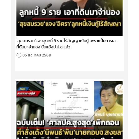
‘สุขสมรวย’แจงลูกหนี้ 9 รายไร้สัญญาเงินกู้ เพราะเป็นการเอา
ที่ดินมาจำนอง ยันแจ้งป.ป.ช.แล้ว
05 สิงหาคม 2569