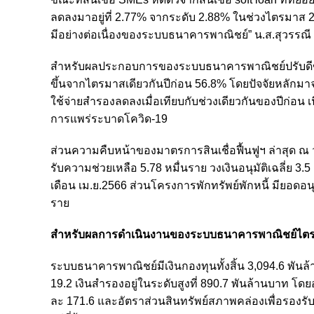
ลดลงมาอยู่ที่ 2.77% จากระดับ 2.88% ในช่วงไตรมาส 2
มีอย่างต่อเนื่องของระบบธนาคารพาณิชย์” น.ส.สุวรรณี
สำหรับผลประกอบการของระบบธนาคารพาณิชย์ปรับดีขึ้น
ขึ้นจากไตรมาสเดียวกันปีก่อน 56.8% โดยปัจจัยหลักมาจา
ใช้จ่ายสำรองลดลงเมื่อเทียบกับช่วงเดียวกันของปีก่
การแพร่ระบาดโควิด-19
ส่วนความคืบหน้าของมาตรการสินเชื่อฟื้นฟูฯ ล่าสุด ณ วันที
รับความช่วยเหลือ 5.78 หมื่นราย วงเงินอนุมัติเฉลี่ย 3.5
เดือน เม.ย.2566 ส่วนโครงการพักทรัพย์พักหนี้ มียอดอนุ
ราย
สำหรับผลการดำเนินงานของระบบธนาคารพาณิชย์ไตรมาส 
ระบบธนาคารพาณิชย์มีเงินกองทุนทั้งสิ้น 3,094.6 พันล้าน
19.2 เงินสำรองอยู่ในระดับสูงที่ 890.7 พันล้านบาท โดยอั
ละ 171.6 และอัตราส่วนสินทรัพย์สภาพคล่องเพื่อรองร