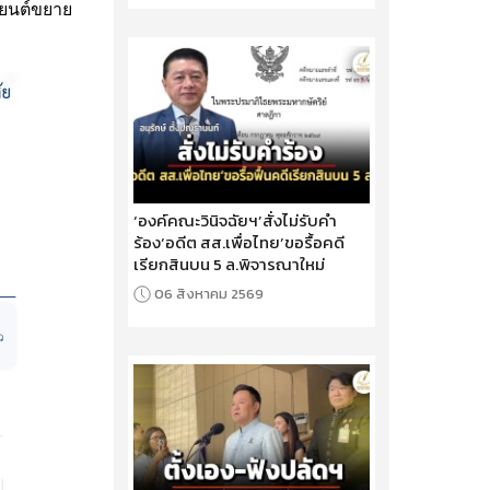
ถยนต์ขยาย
‘องค์คณะวินิจฉัยฯ’สั่งไม่รับคำ
ร้อง‘อดีต สส.เพื่อไทย’ขอรื้อคดี
เรียกสินบน 5 ล.พิจารณาใหม่
06 สิงหาคม 2569