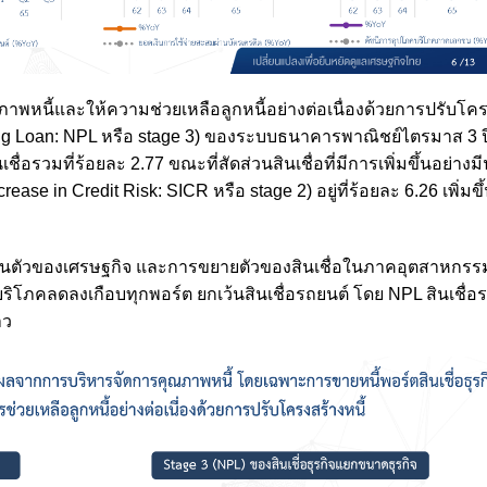
พหนี้และให้ความช่วยเหลือลูกหนี้อย่างต่อเนื่องด้วยการปรับโครง
ing Loan: NPL หรือ stage 3) ของระบบธนาคารพาณิชย์ไตรมาส 3 ป
ชื่อรวมที่ร้อยละ 2.77 ขณะที่สัดส่วนสินเชื่อที่มีการเพิ่มขึ้นอย่างม
ease in Credit Risk: SICR หรือ stage 2) อยู่ที่ร้อยละ 6.26 เพิ่มข
ฟื้นตัวของเศรษฐกิจ และการขยายตัวของสินเชื่อในภาคอุตสาหกรร
บริโภคลดลงเกือบทุกพอร์ต ยกเว้นสินเชื่อรถยนต์ โดย NPL สินเชื่อรถย
าว