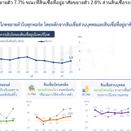
ตัว 7.7% ขณะที่สินเชื่อที่อยู่อาศัยขยายตัว 2.6% ส่วนสินเชื่อร