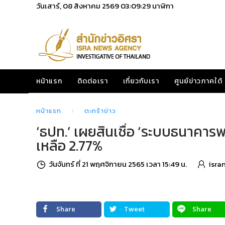
วันเสาร์, 08 สิงหาคม 2569
03:09:30
นาฬิกา
หน้าแรก
ติดต่อเรา
เกี่ยวกับเรา
ศูนย์ข่าวภาคใต้
หน้าแรก
ตะกร้าข่าว
‘ธปท.’ เผยสินเชื่อ ‘ระบบธนาคาร
เหลือ 2.77%
วันจันทร์ ที่ 21 พฤศจิกายน 2565 เวลา 15:49 น.
isra
Share
Tweet
Share