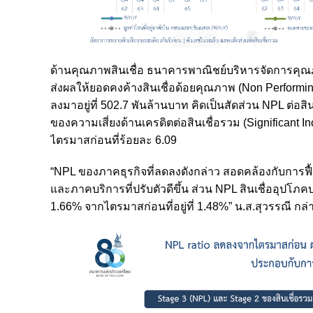
ด้านคุณภาพสินเชื่อ ธนาคารพาณิชย์บริหารจัดการคุณภา
ส่งผลให้ยอดคงค้างสินเชื่อด้อยคุณภาพ (Non Perform
ลงมาอยู่ที่ 502.7 พันล้านบาท คิดเป็นสัดส่วน NPL ต่อสินเ
ของความเสี่ยงด้านเครดิตต่อสินเชื่อรวม (Significant Incr
ไตรมาสก่อนที่ร้อยละ 6.09
“NPL ของภาคธุรกิจที่ลดลงดังกล่าว สอดคล้องกับการ
และภาคบริการที่ปรับตัวดีขึ้น ส่วน NPL สินเชื่ออุปโภค
1.66% จากไตรมาสก่อนที่อยู่ที่ 1.48%” น.ส.สุวรรณี กล่