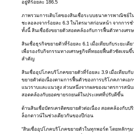
อยู่ที่ร้อยละ 186.5
ภาพรวมการเติบโตของสินเชื่อระบบธนาคารพาณิชย์ในไตรม
ชะลอลงจากร้อยละ 6.3 ในไตรมาสก่อนหน้า จากการชำระ
ทั้งนี้ สินเชื่อยังขยายตัวสอดคล้องกับการฟื้นตัวทางเศรษ
สินเชื่อธุรกิจขยายตัวที่ร้อยละ 6.1 เมื่อเทียบกับระยะเ
เพื่อรองรับกิจกรรมทางเศรษฐกิจที่ทยอยฟื้นตัวชัดเจนขึ้น
สำคัญ
สินเชื่ออุปโภคบริโภคขยายตัวที่ร้อยละ 3.9 เมื่อเทียบกั
ขยายตัวต่อเนื่องตามการฟื้นตัวของการบริโภคภาคเอกชน ขณะ
แนวราบและแนวสูง ส่วนหนึ่งจากผลของมาตรการสนับสนุนกา
สอดคล้องกับยอดขายรถยนต์ในประเทศที่ปรับดีขึ้น
ด้านสินเชื่อบัตรเครดิตขยายตัวต่อเนื่อง สอดคล้องกับป
ล็อกดาวน์ในช่วงเดียวกันของปีก่อน
“สินเชื่ออุปโภคบริโภคขยายตัวในทุกพอร์ต โดยหลักๆมาจา