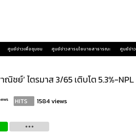
ศูนย์ข่าวเพื่อชุมชน
ศูนย์ข่าวสารนโยบายสาธารณะ
ศูนย์ข่
พาณิชย์’ ไตรมาส 3/65 เติบโต 5.3%-NPL
news
1584 views
HITS