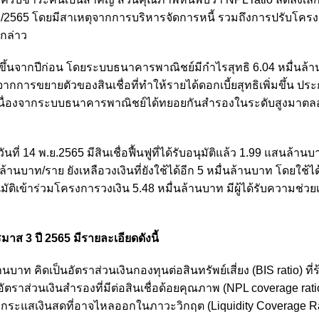
/2565 โดยมีสาเหตุจากการบริหารจัดการหนี้ รวมถึงการปรับโครงสร้
 กล่าว
จากปีก่อน โดยระบบธนาคารพาณิชย์มีกำไรสุทธิ 6.04 หมื่นล้าน
กการขยายตัวของสินเชื่อที่ทำให้รายได้ดอกเบี้ยสุทธิเพิ่มขึ้น ปร
อน เนื่องจากระบบธนาคารพาณิชย์ได้ทยอยกันสำรองในระดับสูงมาตลอ
่ 14 พ.ย.2565 มีสินเชื่อฟื้นฟูที่ได้รับอนุมัติแล้ว 1.99 แสนล้านบาท
 ล้านบาท/ราย ยังเหลือวงเงินที่ยังใช้ได้อีก 5 หมื่นล้านบาท โดยใช้ไ
มัติเข้าร่วมโครงการวงเงิน 5.48 หมื่นล้านบาท มีผู้ได้รับความช่วย
3 ปี 2565 มีรายละเอียดดังนี้
บาท คิดเป็นอัตราส่วนเงินกองทุนต่อสินทรัพย์เสี่ยง (BIS ratio) ที่
ตราส่วนเงินสำรองที่มีต่อสินเชื่อด้อยคุณภาพ (NPL coverage ratio) 
ับกระแสเงินสดที่อาจไหลออกในภาวะวิกฤต (Liquidity Coverage R