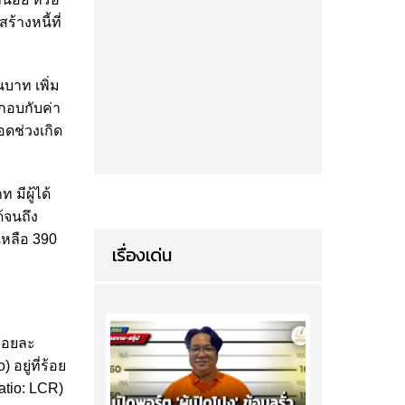
างหนี้ที่
บาท เพิ่ม
ะกอบกับค่า
ดช่วงเกิด
 มีผู้ได้
ด้จนถึง
เหลือ 390
เรื่องเด่น
ร้อยละ
อยู่ที่ร้อย
atio: LCR)