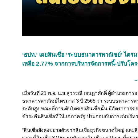
‘ธปท.’ เผยสินเชื่อ ‘ระบบธนาคารพาณิชย์’ ไต
เหลือ 2.77% จากการบริหารจัดการหนี้-ปรับโคร
..
เมื่อวันที่ 21 พ.ย. น.ส.สุวรรณี เจษฎาศักดิ์ ผู้อำน
ธนาคารพาณิชย์ไตรมาส 3 ปี 2565 ว่า ระบบธนาคารพาณ
ระดับสูง ขณะที่การเติบโตของสินเชื่อนั้น มีอัตราการข
ชำระคืนสินเชื่อที่ให้แก่ภาครัฐ ประกอบกับการเร่งบริ
“สินเชื่อยังคงขยายตัวจากสินเชื่อธุรกิจขนาดใหญ่ และส
ขณะที่สินเชื่อ SMEs หดตัวจากสินเชื่อ soft loan ที่ท