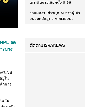
เกาะติดข่าวเลือกตั้ง ปี 66
รวมผลงานข่าวยุค AI จากผู้เข้า
อบรมหลักสูตร AI4MEDIA
่ NPL ลด
ติดตาม ISRANEWS
ราะบาง’
ของระบบ
ยู่ใน
หลักการ
กิจ ใน
น้อย หรือ