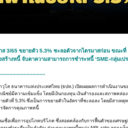
รมาส 3/65 ขยายตัว 5.3% ชะลอตัวจากไตรมาสก่อน ขณะที
งสร้างหนี้ จับตาความสามารถการชำระหนี้ ‘SME-กลุ่มเป
................................
วยการอาวุโส ธนาคารแห่งประเทศไทย (ธปท.) เปิดเผยผลการดำเนินงาน
ิชย์มีความเข้มแข็ง โดยมีเงินกองทุน เงินสำรองและสภาพคล่องอ
ยายตัวที่ 5.3% ซึ่งเป็นการขยายตัวในอัตราที่ชะลอลง โดยมีสาเหตุ
หารจัดการคุณภาพหนี้
ินเชื่อเพื่อการอุปโภคบริโภค ซึ่งสอดคล้องกับการฟื้นตัวของเศรษฐ
ยอยครบชำระคืนเป็นสำคัญ ส่วนคุณภาพหนี้พบว่า NPL ratio ลดลงเล็ก