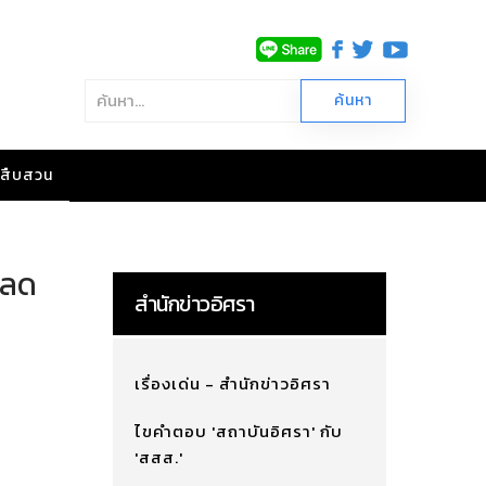
าวสืบสวน
 ลด
สำนักข่าวอิศรา
เรื่องเด่น - สำนักข่าวอิศรา
ไขคำตอบ 'สถาบันอิศรา' กับ
'สสส.'