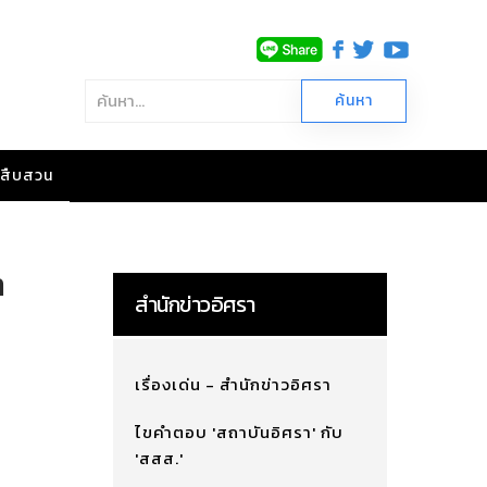
าวสืบสวน
า
สำนักข่าวอิศรา
เรื่องเด่น - สำนักข่าวอิศรา
ไขคำตอบ 'สถาบันอิศรา' กับ
'สสส.'