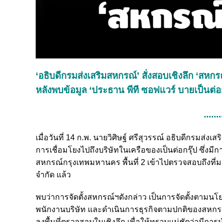
‘อธิบดีกรมส่งเสริมสหกรณ์’ สั่งสอบเชิงลึก ‘สหกรณ
หลังพบข้อมูล ‘ประธาน พีที ซอฟแวร์ บายเป็นต่อก
.......
เมื่อวันที่ 14 ก.พ. นายวิศิษฐ์ ศรีสุวรรณ์ อธิบดีกรมส่ง
การเชื่อมโยงไปถึงบริษัทในเครือของเป็นต่อกรุ๊ป ซึ่งมีก
สหกรณ์กรุงเทพมหานคร พื้นที่ 2 เข้าไปตรวจสอบถึงที่มา
จำกัด แล้ว
พบว่าการจัดตั้งสหกรณ์ฯดังกล่าว เป็นการจัดตั้งตาม
พนักงานบริษัท และดำเนินการธุรกิจตามปกติของสหกรณ์ จ
ลงพื้นที่ตรวจสอบในเชิงลึก เพื่อให้ทราบแน่ชัดว่ามีกา