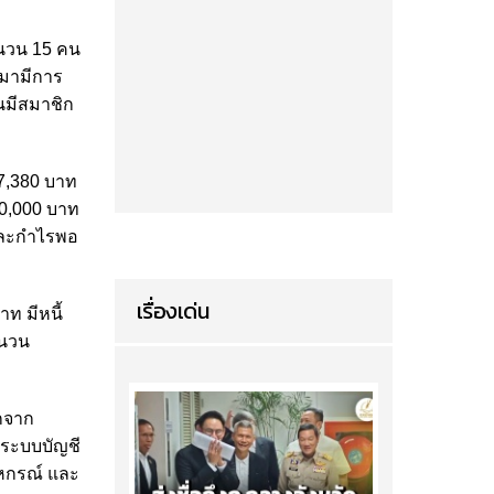
จำนวน 15 คน
อมามีการ
ันมีสมาชิก
27,380 บาท
00,000 บาท
น และกำไรพอ
เรื่องเด่น
าท มีหนี้
ำนวน
ากจาก
มระบบบัญชี
สหกรณ์ และ