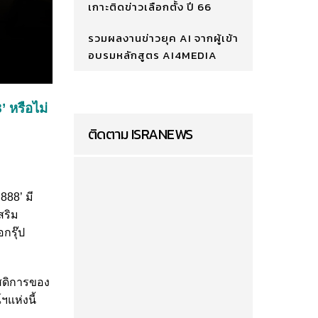
เกาะติดข่าวเลือกตั้ง ปี 66
รวมผลงานข่าวยุค AI จากผู้เข้า
อบรมหลักสูตร AI4MEDIA
’ หรือไม่
ติดตาม ISRANEWS
888’ มี
สริม
กรุ๊ป
ัสดิการของ
แห่งนี้