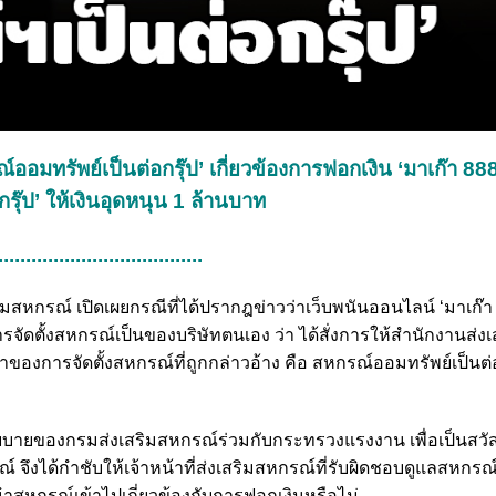
์ออมทรัพย์เป็นต่อกรุ๊ป’ เกี่ยวข้องการฟอกเงิน ‘มาเก๊า 888
รุ๊ป’ ให้เงินอุดหนุน 1 ล้านบาท
.....................................
เสริมสหกรณ์ เปิดเผยกรณีที่ได้ปรากฎข่าวว่าเว็บพนันออนไลน์ ‘มาเก๊า 
ารจัดตั้งสหกรณ์เป็นของบริษัทตนเอง ว่า ได้สั่งการให้สำนักงานส่งเ
ของการจัดตั้งสหกรณ์ที่ถูกกล่าวอ้าง คือ สหกรณ์ออมทรัพย์เป็นต่อ
นโยบายของกรมส่งเสริมสหกรณ์ร่วมกับกระทรวงแรงงาน เพื่อเป็นสว
ึงได้กำชับให้เจ้าหน้าที่ส่งเสริมสหกรณ์ที่รับผิดชอบดูแลสหกรณ์ฯ
รนำสหกรณ์เข้าไปเกี่ยวข้องกับการฟอกเงินหรือไม่