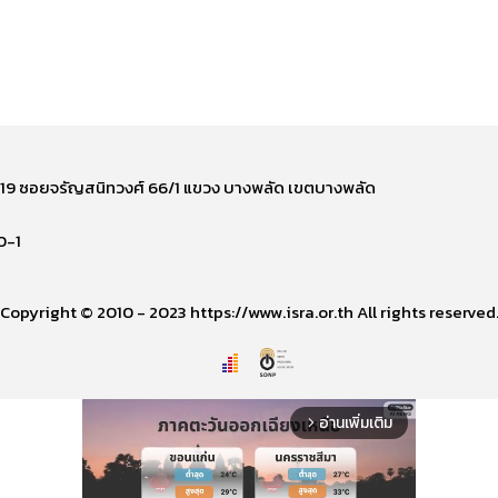
ี่ 219 ซอยจรัญสนิทวงศ์ 66/1 แขวง บางพลัด เขตบางพลัด
0-1
Copyright © 2010 - 2023 https://www.isra.or.th All rights reserved
อ่านเพิ่มเติม
arrow_forward_ios