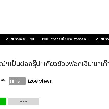
ศูนย์ข่าวเพื่อชุมชน
ศูนย์ข่าวสารนโยบายสาธารณะ
ศูนย์ข่
์ฯเป็นต่อกรุ๊ป’ เกี่ยวข้องฟอกเงิน‘มาเก๊
ews
1268 views
HITS