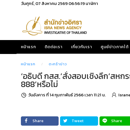
วันศุกร์, 07 สิงหาคม 2569
06:56:20
นาฬิกา
หน้าแรก
ติดต่อเรา
เกี่ยวกับเรา
ศูนย์ข่าวภาคใต้
หน้าแรก
ตะกร้าข่าว
‘อธิบดี กสส.’สั่งสอบเชิงลึก‘สหกรณ
888’หรือไม่
วันอังคาร ที่ 14 กุมภาพันธ์ 2566 เวลา 11:21 น.
isran
Share
Tweet
Share