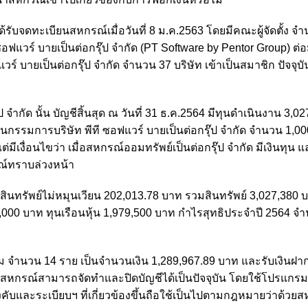
ด้รับจดทะเบียนสหกรณ์เมื่อวันที่ 8 ม.ค.2563 โดยมีคณะผู้จัดตั้ง 
ฟแวร์ บายเป็นต่อกรุ๊ป จำกัด (PT Software by Pentor Group) ต่
ร์ บายเป็นต่อกรุ๊ป จำกัด จำนวน 37 บริษัท เข้าเป็นสมาชิก ปัจจุบ
กัด นั้น บัญชีสิ้นสุด ณ วันที่ 31 ธ.ค.2564 มีทุนดำเนินงาน 3,0
กรรมการบริษัท พีที ซอฟแวร์ บายเป็นต่อกรุ๊ป จำกัด จำนวน 1,0
ต่มีเงื่อนไขว่า เมื่อสหกรณ์ออมทรัพย์เป็นต่อกรุ๊ป จำกัด มีเงินทุ
ณ์ทราบล่วงหน้า
ท สินทรัพย์ไม่หมุนเวียน 202,013.78 บาท รวมสินทรัพย์ 3,027,380 บ
00,000 บาท ทุนเรือนหุ้น 1,979,500 บาท กำไรสุทธิประจำปี 2564 จ
กู้ยืม จำนวน 14 ราย เป็นจำนวนเงิน 1,289,967.89 บาท และรับเงินฝ
ี้ สหกรณ์สามารถจัดทำและปิดบัญชีได้เป็นปัจจุบัน โดยใช้โปรแกร
และระเบียบฯ ที่เกี่ยวข้องขึ้นถือใช้เป็นไปตามกฎหมายว่าด้วย