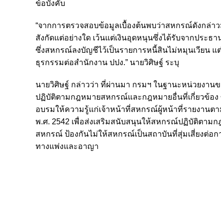
ข้อบังคับ
“จากการตรวจสอบข้อมูลเบื้องต้นพบว่าสหกรณ์ดังกล่าวมี
สังกัดแต่อย่างใด เว้นแต่เงินอุดหนุนซึ่งได้รับจากประ
ซึ่งสหกรณ์ลงบัญชีไว้เป็นรายการหนี้สินไม่หมุนเวียน แ
ธุรกรรมต่อสำนักงาน ปปง.” นายวิศิษฐ์ ระบุ
นายวิศิษฐ์ กล่าวว่า ที่ผ่านมา กรมฯ ในฐานะหน่วยงาน
ปฏิบัติตามกฎหมายสหกรณ์และกฎหมายอื่นที่เกี่ยวข้อง ซึ
อบรมให้ความรู้แก่เจ้าหน้าที่สหกรณ์ผู้หน้าที่รายง
พ.ศ. 2542 เพื่อส่งเสริมสนับสนุนให้สหกรณ์ปฏิบัติต
สหกรณ์ ป้องกันไม่ให้สหกรณ์เป็นสถาบันที่สุ่มเสี่ยงต่อก
ทางแพ่งและอาญา