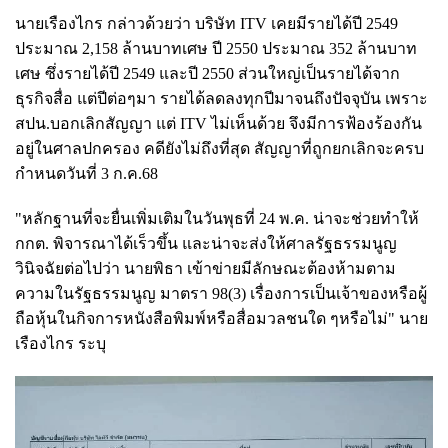
นายเรืองไกร กล่าวด้วยว่า บริษัท ITV เคยมีรายได้ปี 2549
ประมาณ 2,158 ล้านบาทเศษ ปี 2550 ประมาณ 352 ล้านบาท
เศษ ซึ่งรายได้ปี 2549 และปี 2550 ส่วนใหญ่เป็นรายได้จาก
ธุรกิจสื่อ แต่ปีต่อๆมา รายได้ลดลงทุกปีมาจนถึงปัจจุบัน เพราะ
สปน.บอกเลิกสัญญา แต่ ITV ไม่เห็นด้วย จึงมีการฟ้องร้องกัน
อยู่ในศาลปกครอง คดียังไม่ถึงที่สุด สัญญาที่ถูกยกเลิกจะครบ
กำหนดวันที่ 3 ก.ค.68
"หลักฐานที่จะยื่นเพิ่มเติมในวันพุธที่ 24 พ.ค. น่าจะช่วยทำให้
กกต. พิจารณาได้เร็วขึ้น และน่าจะส่งให้ศาลรัฐธรรมนูญ
วินิจฉัยต่อไปว่า นายพิธา เข้าข่ายมีลักษณะต้องห้ามตาม
ความในรัฐธรรมนูญ มาตรา 98(3) เรื่องการเป็นเจ้าของหรือผู้
ถือหุ้นในกิจการหนังสือพิมพ์หรือสื่อมวลชนใด ๆหรือไม่" นาย
เรืองไกร ระบุ