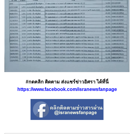
#กดคลิก ติดตาม ส่งแชร์ข่าวอิศรา ได้ที่นี่
https://www.facebook.com/isranewsfanpage