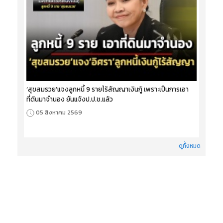
‘สุขสมรวย’แจงลูกหนี้ 9 รายไร้สัญญาเงินกู้ เพราะเป็นการเอา
ที่ดินมาจำนอง ยันแจ้งป.ป.ช.แล้ว
05 สิงหาคม 2569
ดูทั้งหมด