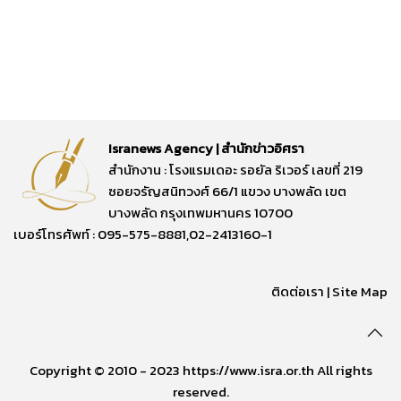
Isranews Agency | สำนักข่าวอิศรา
สำนักงาน : โรงแรมเดอะ รอยัล ริเวอร์ เลขที่ 219
ซอยจรัญสนิทวงศ์ 66/1 แขวง บางพลัด เขต
บางพลัด กรุงเทพมหานคร 10700
เบอร์โทรศัพท์ : 095-575-8881,02-2413160-1
ติดต่อเรา
|
Site Map
Copyright © 2010 - 2023 https://www.isra.or.th All rights
reserved.