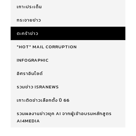
เกาะประเด็น
กระจายข่าว
ตะกร้าข่าว
"HOT" MAIL CORRUPTION
INFOGRAPHIC
อิศราอินไซด์
รวมข่าว ISRANEWS
เกาะติดข่าวเลือกตั้ง ปี 66
รวมผลงานข่าวยุค AI จากผู้เข้าอบรมหลักสูตร
AI4MEDIA