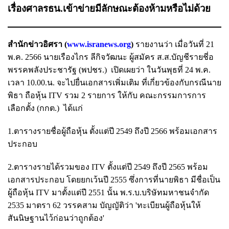
เรื่องศาลรธน.เข้าข่ายมีลักษณะต้องห้ามหรือไม่ด้วย
สำนักข่าวอิศรา (
www.isranews.org
)
รายงานว่า เมื่อวันที่ 21
พ.ค. 2566 นายเรืองไกร ลีกิจวัฒนะ ผู้สมัคร ส.ส.บัญชีรายชี่อ
พรรคพลังประชารัฐ (พปชร.) เปิดเผยว่า ในวันพุธที่ 24 พ.ค.
เวลา 10.00.น. จะไปยื่นเอกสารเพิ่มเติม ที่เกี่ยวข้องกับกรณีนาย
พิธา ถือหุ้น ITV รวม 2 รายการ ให้กับ คณะกรรมการการ
เลือกตั้ง (กกต.) ได้แก่
1.ตารางรายชื่อผู้ถือหุ้น ตั้งแต่ปี 2549 ถึงปี 2566 พร้อมเอกสาร
ประกอบ
2.ตารางรายได้รวมของ ITV ตั้งแต่ปี 2549 ถึงปี 2565 พร้อม
เอกสารประกอบ โดยยกเว้นปี 2555 ซึ่งการที่นายพิธา มีชื่อเป็น
ผู้ถือหุ้น ITV มาตั้งแต่ปี 2551 นั้น พ.ร.บ.บริษัทมหาชนจำกัด
2535 มาตรา 62 วรรคสาม บัญญัติว่า 'ทะเบียนผู้ถือหุ้นให้
สันนิษฐานไว้ก่อนว่าถูกต้อง'