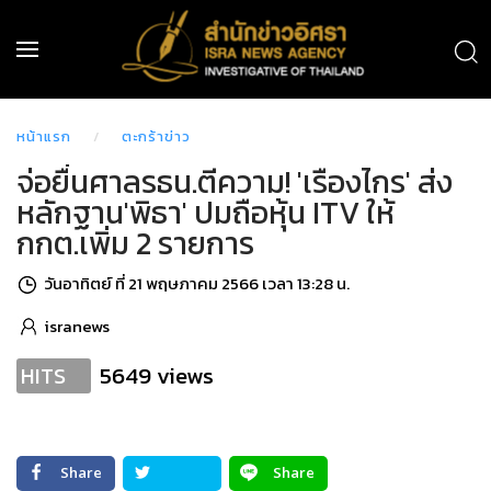
หน้าแรก
ตะกร้าข่าว
จ่อยื่นศาลรธน.ตีความ! 'เรืองไกร' ส่ง
หลักฐาน'พิธา' ปมถือหุ้น ITV ให้
กกต.เพิ่ม 2 รายการ
วันอาทิตย์ ที่ 21 พฤษภาคม 2566 เวลา 13:28 น.
isranews
5649 views
HITS
Share
Share