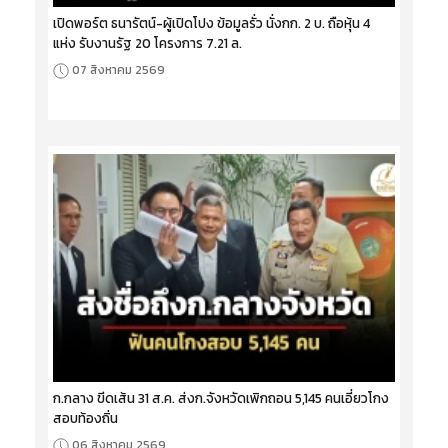
เปิดพอร์ต ธนารัตน์-ผู้เปิดโปง ข้อมูลรั่ว นั่งกก. 2 บ. ถือหุ้น 4
แห่ง รับงานรัฐ 20 โครงการ 7.21 ล.
07 สิงหาคม 2569
ก.กลาง ขีดเส้น 31 ส.ค. ส่งก.จังหวัดเพิกถอน 5,145 คนเอี่ยวโกง
สอบท้องถิ่น
06 สิงหาคม 2569