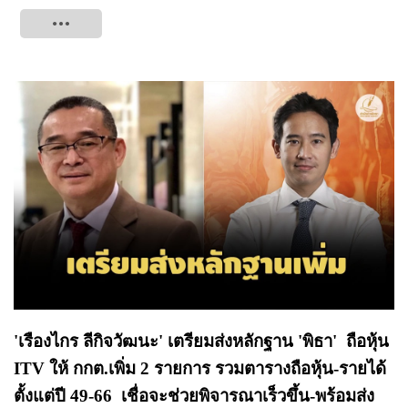
Tweet
'เรืองไกร ลีกิจวัฒนะ' เตรียมส่งหลักฐาน 'พิธา' ถือหุ้น
ITV ให้ กกต.เพิ่ม 2 รายการ รวมตารางถือหุ้น-รายได้
ตั้งแต่ปี 49-66 เชื่อจะช่วยพิจารณาเร็วขึ้น-พร้อมส่ง