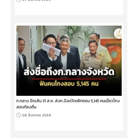
ก.กลาง ขีดเส้น 31 ส.ค. ส่งก.จังหวัดเพิกถอน 5,145 คนเอี่ยวโกง
สอบท้องถิ่น
06 สิงหาคม 2569