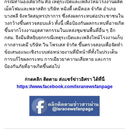
กรณีทำนองเดียวกัน คือ เหตุระเบิดและเพลิงไหม้โรงงานผลิต
เม็ดโฟมและพลาสติก บริษัท หมิงตี้ เคมีคอล จำกัด อำเภอ
บางพลี จังหวัดสมุทรปราการ ซึ่งส่งผลกระทบต่อประชาชนใน
วงกว้างขึ้นตรวจสอบแล้ว ทั้งนี้ เพื่อป้องกันผลกระทบที่อาจเกิด
ขึ้นจากโรงงานอุตสาหกรรมในแหล่งชุมชนพื้นที่อื่น ๆ อีก
กสม. จึงมีมติหยิบยกกรณีเหตุระเบิดและเพลิงไหม้โรงงานเก็บ
กากสารเคมี บริษัท วิน โพรเสส จำกัด ขึ้นตรวจสอบเพื่อจัดทำ
ข้อเสนอแนะเชิงระบบต่อหน่วยงานที่มีหน้าที่ทั้งในประเด็น
การแก้ไขผลกระทบ การเยียวยาความเสียหาย และการ
ป้องกันภัยที่อาจเกิดขึ้นต่อไป
#กดคลิก ติดตาม ส่งแชร์ข่าวอิศรา ได้ที่นี่
https://www.facebook.com/isranewsfanpage