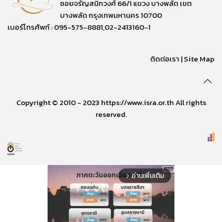
ซอยจรัญสนิทวงศ์ 66/1 แขวง บางพลัด เขต
บางพลัด กรุงเทพมหานคร 10700
เบอร์โทรศัพท์ : 095-575-8881,02-2413160-1
ติดต่อเรา
|
Site Map
Copyright © 2010 - 2023 https://www.isra.or.th All rights
reserved.
อ่านเพิ่มเติม
arrow_forward_ios