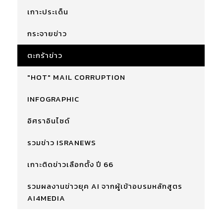
เกาะประเด็น
กระจายข่าว
ตะกร้าข่าว
"HOT" MAIL CORRUPTION
INFOGRAPHIC
อิศราอินไซด์
รวมข่าว ISRANEWS
เกาะติดข่าวเลือกตั้ง ปี 66
รวมผลงานข่าวยุค AI จากผู้เข้าอบรมหลักสูตร
AI4MEDIA