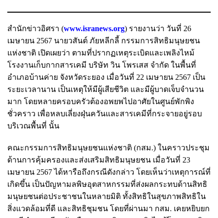
สำนักข่าวอิศรา (
www.isranews.org
) รายงานว่า วันที่ 26
เมษายน 2567 นายวสันต์ ภัยหลีกลี้ กรรมการสิทธิมนุษยชน
แห่งชาติ เปิดเผยว่า ตามที่ปรากฏเหตุระเบิดและเพลิงไหม้
โรงงานเก็บกากสารเคมี บริษัท วิน โพรเสส จำกัด ในพื้นที่
อำเภอบ้านค่าย จังหวัดระยอง เมื่อวันที่ 22 เมษายน 2567 เป็น
ระยะเวลานาน เป็นเหตุให้มีผู้เสียชีวิต และมีผู้บาดเจ็บจำนวน
มาก โดยหลายครอบครัวต้องอพยพไปอาศัยในศูนย์พักพิง
ชั่วคราว เพื่อหลบเลี่ยงฝุ่นควันและสารเคมีที่กระจายอยู่รอบ
บริเวณพื้นที่ นั้น
คณะกรรมการสิทธิมนุษยชนแห่งชาติ (กสม.) ในคราวประชุม
ด้านการคุ้มครองและส่งเสริมสิทธิมนุษยชน เมื่อวันที่ 23
เมษายน 2567 ได้หารือถึงกรณีดังกล่าว โดยเห็นว่าเหตุการณ์ที่
เกิดขึ้น เป็นปัญหามลพิษอุตสาหกรรมที่ส่งผลกระทบด้านสิทธิ
มนุษยชนต่อประชาชนในหลายมิติ ทั้งสิทธิในสุขภาพสิทธิใน
สิ่งแวดล้อมที่ดี และสิทธิชุมชน โดยที่ผ่านมา กสม. เคยหยิบยก