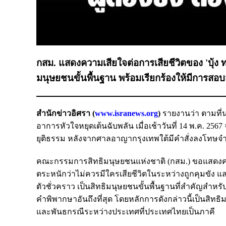
กสม. แสดงความเสียใจต่อการเสียชีวิตของ 'บุ้ง ทะลุ
มนุษยชนขั้นพื้นฐาน พร้อมเรียกร้องให้มีการสอบ
สำนักข่าวอิศรา (
www.isranews.org
)
รายงานว่า ตามที่นาง
อาการหัวใจหยุดเต้นฉับพลัน เมื่อเช้าวันที่ 14 พ.ค. 
ยุติธรรม หลังจากศาลอาญากรุงเทพใต้มีคำสั่งลงโทษจำ
คณะกรรมการสิทธิมนุษยชนแห่งชาติ (กสม.) ขอแสดงคว
ตระหนักว่าไม่ควรมีใครเสียชีวิตในระหว่างถูกคุมขัง
ตัวชั่วคราว เป็นสิทธิมนุษยชนขั้นพื้นฐานที่สำคัญสำหรับผู
คำพิพากษาอันถึงที่สุด โดยหลักการดังกล่าวนี้เป็นสิ
และพันธกรณีระหว่างประเทศที่ประเทศไทยเป็นภาคี