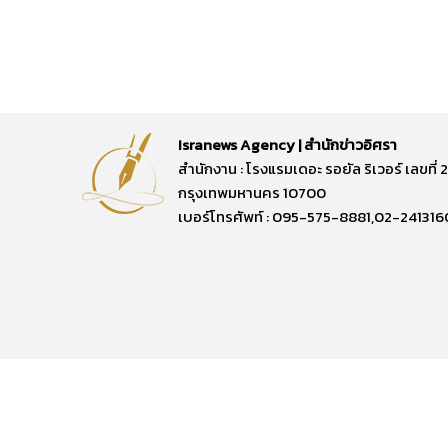
Isranews Agency | สำนักข่าวอิศรา
สำนักงาน : โรงแรมเดอะ รอยัล ริเวอร์ เลขท
กรุงเทพมหานคร 10700
เบอร์โทรศัพท์ : 095-575-8881,02-241316