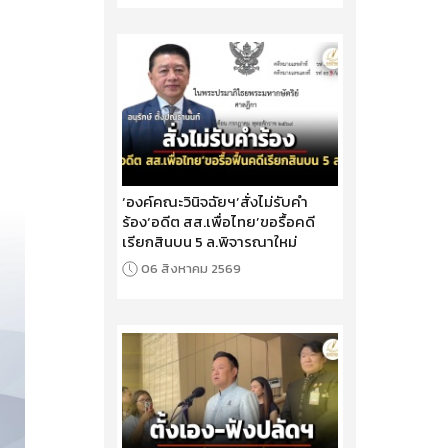
‘องค์คณะวินิจฉัยฯ’สั่งไม่รับคำ
ร้อง‘อดีต สส.เพื่อไทย’ขอรื้อคดี
เรียกสินบน 5 ล.พิจารณาใหม่
06 สิงหาคม 2569