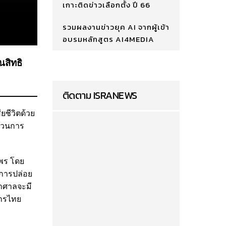
เกาะติดข่าวเลือกตั้ง ปี 66
รวมผลงานข่าวยุค AI จากผู้เข้า
อบรมหลักสูตร AI4MEDIA
นสิทธิ
ติดตาม ISRANEWS
ียชีวิตด้วย
ะบวนการ
พร โดย
บการปล่อย
ว่าศาลจะมี
ักรไทย