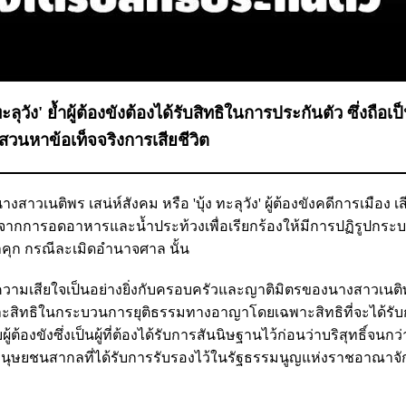
วัง' ย้ำผู้ต้องขังต้องได้รับสิทธิในการประกันตัว ซึ่งถือเป็
สวนหาข้อเท็จจริงการเสียชีวิต
สาวเนติพร เสน่ห์สังคม หรือ 'บุ้ง ทะลุวัง' ผู้ต้องขังคดีการเมือง เส
2567 จากการอดอาหารและน้ำประท้วงเพื่อเรียกร้องให้มีการปฏิรูปกร
คุก กรณีละเมิดอำนาจศาล นั้น
ามเสียใจเป็นอย่างยิ่งกับครอบครัวและญาติมิตรของนางสาวเนติ
 และสิทธิในกระบวนการยุติธรรมทางอาญาโดยเฉพาะสิทธิที่จะได้รั
้ต้องขังซึ่งเป็นผู้ที่ต้องได้รับการสันนิษฐานไว้ก่อนว่าบริสุทธิ์จนก
ทธิมนุษยชนสากลที่ได้รับการรับรองไว้ในรัฐธรรมนูญแห่งราชอาณาจ