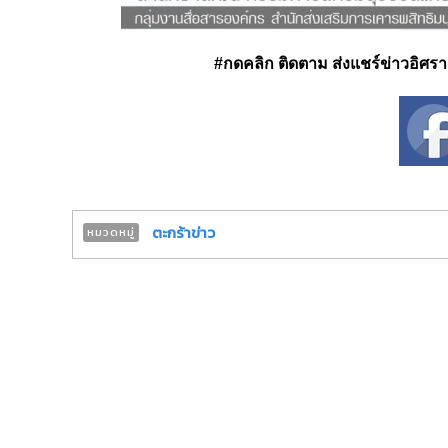
#กดคลิก ติดตาม ส่งแชร์ข่าวอิศรา ได
ตะกร้าข่าว
หมวดหมู่