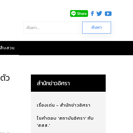
าวสืบสวน
นตัว
สำนักข่าวอิศรา
เรื่องเด่น - สำนักข่าวอิศรา
ไขคำตอบ 'สถาบันอิศรา' กับ
'สสส.'