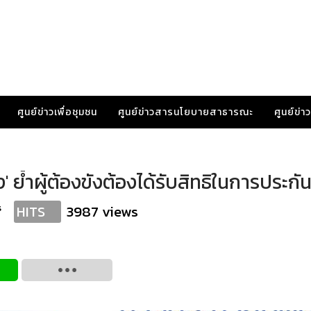
ศูนย์ข่าวเพื่อชุมชน
ศูนย์ข่าวสารนโยบายสาธารณะ
ศูนย์ข่
' ย้ำผู้ต้องขังต้องได้รับสิทธิในการประกั
s
3987 views
HITS