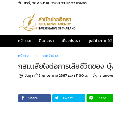
วันเสาร์, 08 สิงหาคม 2569
03:32:08
นาฬิกา
หน้าแรก
ติดต่อเรา
เกี่ยวกับเรา
ศูนย์ข่าวภาคใต้
หน้าแรก
ตะกร้าข่าว
กสม.เสียใจต่อการเสียชีวิตของ 'บุ้ง
วันพุธ ที่ 15 พฤษภาคม 2567 เวลา 11:30 น.
isranew
Share
Tweet
Share