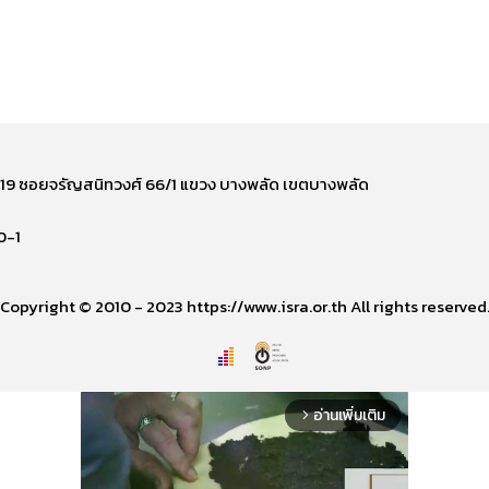
ี่ 219 ซอยจรัญสนิทวงศ์ 66/1 แขวง บางพลัด เขตบางพลัด
0-1
Copyright © 2010 - 2023 https://www.isra.or.th All rights reserved
อ่านเพิ่มเติม
arrow_forward_ios