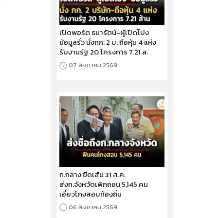
เปิดพอร์ต ธนารัตน์-ผู้เปิดโปง
ข้อมูลรั่ว นั่งกก. 2 บ. ถือหุ้น 4 แห่ง
รับงานรัฐ 20 โครงการ 7.21 ล.
07 สิงหาคม 2569
ก.กลาง ขีดเส้น 31 ส.ค.
ส่งก.จังหวัดเพิกถอน 5,145 คน
เอี่ยวโกงสอบท้องถิ่น
06 สิงหาคม 2569