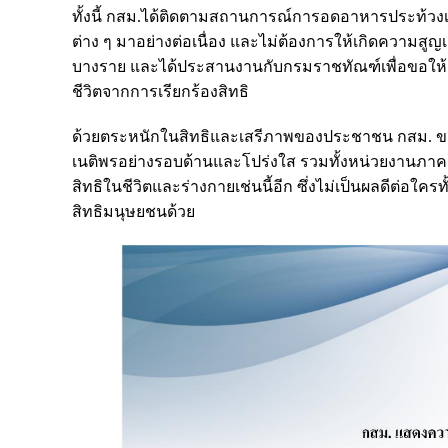
ทั้งนี้ กสม.ได้ติดตามสถานการณ์การอดอาหารประท้วงเพ
ต่าง ๆ มาอย่างต่อเนื่อง และไม่ต้องการให้เกิดความสูญเส
บางราย และได้ประสานงานกับกรมราชทัณฑ์เพื่อขอให้ดูแลผู้
ชีวิตจากการเรียกร้องสิทธิ
ด้วยตระหนักในสิทธิและเสรีภาพของประชาชน กสม. ขอเ
เนติพรอย่างรอบด้านและโปร่งใส รวมทั้งหน่วยงานภาครัฐท
สิทธิในชีวิตและร่างกายเช่นนี้อีก ซึ่งไม่เป็นผลดีต่
สิทธิมนุษยชนด้วย