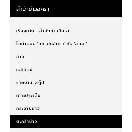
สำนักข่าวอิศรา
เรื่องเด่น - สำนักข่าวอิศรา
ไขคำตอบ 'สถาบันอิศรา' กับ 'สสส.'
ข่าว
เวทีทัศน์
รายงาน-สกู๊ป
เกาะประเด็น
กระจายข่าว
ตะกร้าข่าว