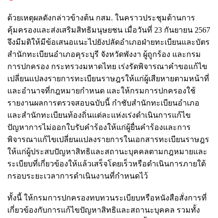
ด้วยเหตุผลดังกล่าวข้างต้น กสม. ในคราวประชุมด้านการ
คุ้มครองและส่งเสริมสิทธิมนุษยชน เมื่อวันที่ 23 กันยายน 2567
จึงมีมติให้มีข้อเสนอแนะไปยังปลัดอำเภอฝ่ายทะเบียนและบัตร
สำนักทะเบียนอำเภอคุระบุรี จังหวัดพังงา ผู้ถูกร้อง และกรม
การปกครอง กระทรวงมหาดไทย เร่งรัดพิจารณาคำขอแก้ไข
เปลี่ยนแปลงรายการทะเบียนราษฎรให้แก่ผู้เสียหายตามหน้าที่
และอำนาจที่กฎหมายกำหนด และให้กรมการปกครองใช้
รายงานผลการตรวจสอบฉบับนี้ กำชับสำนักทะเบียนอำเภอ
และสำนักทะเบียนท้องถิ่นแต่ละแห่งเร่งดำเนินการแก้ไข
ปัญหาการไม่ออกใบรับคำร้องให้แก่ผู้ยื่นคำร้องและการ
พิจารณาแก้ไขเปลี่ยนแปลงรายการในเอกสารทะเบียนราษฎร
ให้แก่ผู้ประสบปัญหาสิทธิและสถานะบุคคลตามกฎหมายและ
ระเบียบที่เกี่ยวข้องให้แล้วเสร็จโดยเร็วหรือดำเนินการภายใต้
กรอบระยะเวลาการดำเนินงานที่กำหนดไว้
ทั้งนี้ ให้กรมการปกครองทบทวนระเบียบหรือหนังสือสั่งการที่
เกี่ยวข้องกับการแก้ไขปัญหาสิทธิและสถานะบุคคล รวมทั้ง