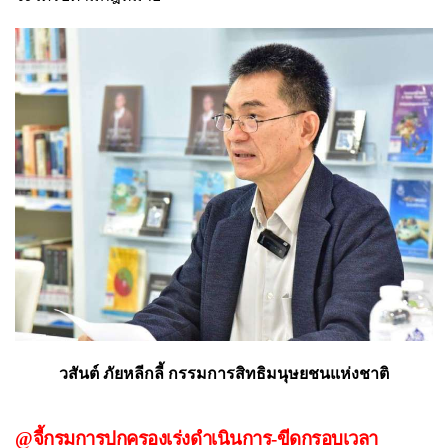
วสันต์ ภัยหลีกลี้ กรรมการสิทธิมนุษยชนแห่งชาติ
@จี้กรมการปกครองเร่งดำเนินการ-ขีดกรอบเวลา