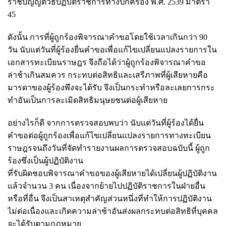
ราชบัญญัติวิธีปฏิบัติราชการทางปกครอง พ.ศ. 2539 มาตรา
45
ดังนั้น การที่ผู้ถูกร้องพิจารณาคำขอโดยใช้เวลาเกินกว่า 90
วัน นับแต่วันที่ผู้ร้องยื่นคำขอเพื่อแก้ไขเปลี่ยนแปลงรายการใน
เอกสารทะเบียนราษฎร จึงถือได้ว่าผู้ถูกร้องพิจารณาคำขอ
ล่าช้าเกินสมควร กระทบต่อสิทธิและเสรีภาพที่ผู้เสียหายคือ
มารดาของผู้ร้องพึงจะได้รับ จึงเป็นกระทำหรือละเลยการกระ
ทำอันเป็นการละเมิดสิทธิมนุษยชนต่อผู้เสียหาย
อย่างไรก็ดี จากการตรวจสอบพบว่า นับแต่วันที่ผู้ร้องได้ยื่น
คำขอต่อผู้ถูกร้องเพื่อแก้ไขเปลี่ยนแปลงรายการทางทะเบียน
ราษฎรจนถึงวันที่จัดทำรายงานผลการตรวจสอบฉบับนี้ ผู้ถูก
ร้องซึ่งเป็นผู้ปฏิบัติงาน
ที่รับผิดชอบพิจารณาคำขอของผู้เสียหายได้เปลี่ยนผู้ปฏิบัติงาน
แล้วจำนวน 3 คน เนื่องจากย้ายไปปฏิบัติราชการในฝ่ายอื่น
หรือที่อื่น จึงเป็นสาเหตุสำคัญส่วนหนึ่งที่ทำให้การปฏิบัติงาน
ไม่ต่อเนื่องและเกิดความล่าช้าอันส่งผลกระทบต่อสิทธิที่บุคคล
จะได้รับตามกฎหมาย