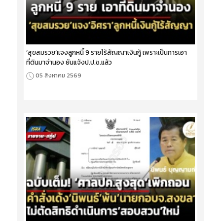
‘สุขสมรวย’แจงลูกหนี้ 9 รายไร้สัญญาเงินกู้ เพราะเป็นการเอา
ที่ดินมาจำนอง ยันแจ้งป.ป.ช.แล้ว
05 สิงหาคม 2569