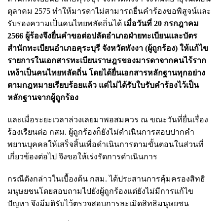
ตุลาคม 2575 ทำให้มารดาไม่สามารถยื่นคำร้องขอพิสูจน์และ
รับรองความเป็นคนไทยพลัดถิ่นได้
เมื่อวันที่ 20 กรกฎาคม
2566 ผู้ร้องจึงยื่นคำขอต่อปลัดอำเภอฝ่ายทะเบียนและบัตร
สำนักทะเบียนอำเภอคุระบุรี จังหวัดพังงา (ผู้ถูกร้อง) ให้แก้ไข
รายการในเอกสารทะเบียนราษฎรของมารดาจากคนไร้ราก
เหง้าเป็นคนไทยพลัดถิ่น โดยได้ยื่นเอกสารหลักฐานทุกอย่าง
ตามกฎหมายเรียบร้อยแล้ว แต่ไม่ได้รับใบรับคำร้องไว้เป็น
หลักฐานจากผู้ถูกร้อง
และเมื่อระยะเวลาล่วงเลยมาพอสมควร ณ ขณะวันที่ยื่นเรื่อง
ร้องเรียนต่อ กสม. ผู้ถูกร้องก็ยังไม่ดำเนินการสอบปากคำ
พยานบุคคลให้เสร็จสิ้นเพื่อดำเนินการตามขั้นตอนในส่วนที่
เกี่ยวข้องต่อไป จึงขอให้เร่งรัดการดำเนินการ
กรณีดังกล่าวในเบื้องต้น กสม. ได้ประสานการคุ้มครองสิทธิ
มนุษยชนโดยสอบถามไปยังผู้ถูกร้องแต่ยังไม่มีการแก้ไข
ปัญหา จึงมีมติรับไว้ตรวจสอบการละเมิดสิทธิมนุษยชน