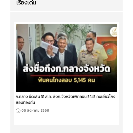
เรื่องเด่น
ก.กลาง ขีดเส้น 31 ส.ค. ส่งก.จังหวัดเพิกถอน 5,145 คนเอี่ยวโกง
สอบท้องถิ่น
06 สิงหาคม 2569