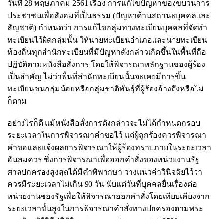
วันที่ 28 พฤษภาคม 2561 เรื่อง การแก้ไขปัญหาของขบวนการ
ประชาชนเพื่อสังคมที่เป็นธรรม (ปัญหาด้านสถานะบุคคลและ
สัญชาติ) กำหนดว่า การแก้ไขกลุ่มทางทะเบียนบุคคลที่จัดทำ
ทะเบียนไว้ผิดกลุ่มนั้น ให้นายทะเบียนอำเภอและนายทะเบียน
ท้องถิ่นทุกสำนักทะเบียนที่มีปัญหาดังกล่าวเกิดขึ้นในพื้นที่ถือ
ปฏิบัติตามหนังสือสั่งการ โดยให้พิจารณาหลักฐานของผู้ร้อง
เป็นสำคัญ ไม่ว่าพื้นที่สำนักทะเบียนนั้นจะเคยมีการขึ้น
ทะเบียนชนกลุ่มน้อยหรือกลุ่มชาติพันธุ์ที่ผู้ร้องอ้างถึงหรือไม่
ก็ตาม
อย่างไรก็ดี แม้หนังสือสั่งการดังกล่าวจะไม่ได้กำหนดกรอบ
ระยะเวลาในการพิจารณาคำขอไว้ แต่ผู้ถูกร้องควรพิจารณา
คำขอและแจ้งผลการพิจารณาให้ผู้ร้องทราบภายในระยะเวลา
อันสมควร ซึ่งการพิจารณาเพื่อออกคำสั่งของหน่วยงานรัฐ
ศาลปกครองสูงสุดได้มีคำพิพากษา วางแนวคำวินิจฉัยไว้ว่า
ควรมีระยะเวลาไม่เกิน 90 วัน นับแต่วันที่บุคคลยื่นเรื่องต่อ
หน่วยงานของรัฐเพื่อให้พิจารณาออกคำสั่งโดยเทียบเคียงจาก
ระยะเวลาขั้นสูงในการพิจารณาคำสั่งทางปกครองตามพระ