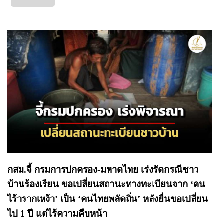
กสม.จี้ กรมการปกครอง-มหาดไทย เร่งรัดกรณีชาว
บ้านร้องเรียน ขอเปลี่ยนสถานะทางทะเบียนจาก ‘คน
ไร้ารากเหง้า’ เป็น ‘คนไทยพลัดถิ่น’ หลังยื่นขอเปลี่ยน
ไป 1 ปี แต่ไร้ความคืบหน้า