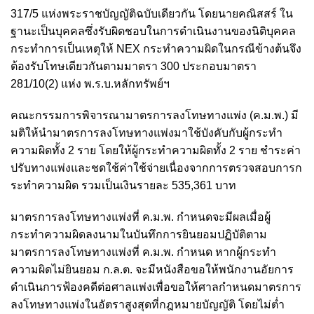
317/5 แห่งพระราชบัญญัติฉบับเดียวกัน โดยนายคณิสสร์ ใน
ฐานะเป็นบุคคลซึ่งรับผิดชอบในการดำเนินงานของนิติบุคคล
กระทำการเป็นเหตุให้ NEX กระทำความผิดในกรณีข้างต้นจึง
ต้องรับโทษเดียวกันตามมาตรา 300 ประกอบมาตรา
281/10(2) แห่ง พ.ร.บ.หลักทรัพย์ฯ
คณะกรรมการพิจารณามาตรการลงโทษทางแพ่ง (ค.ม.พ.) มี
มติให้นำมาตรการลงโทษทางแพ่งมาใช้บังคับกับผู้กระทำ
ความผิดทั้ง 2 ราย โดยให้ผู้กระทำความผิดทั้ง 2 ราย ชำระค่า
ปรับทางแพ่งและชดใช้ค่าใช้จ่ายเนื่องจากการตรวจสอบการก
ระทำความผิด รวมเป็นเงินรายละ 535,361 บาท
มาตรการลงโทษทางแพ่งที่ ค.ม.พ. กำหนดจะมีผลเมื่อผู้
กระทำความผิดลงนามในบันทึกการยินยอมปฏิบัติตาม
มาตรการลงโทษทางแพ่งที่ ค.ม.พ. กำหนด หากผู้กระทำ
ความผิดไม่ยินยอม ก.ล.ต. จะมีหนังสือขอให้พนักงานอัยการ
ดำเนินการฟ้องคดีต่อศาลแพ่งเพื่อขอให้ศาลกำหนดมาตรการ
ลงโทษทางแพ่งในอัตราสูงสุดที่กฎหมายบัญญัติ โดยไม่ต่ำ