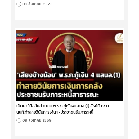
09 สิงหาคม 2569
เปิดคำวินิจฉัยส่วนตน พ.ร.ก.กู้เงิน4แสนล.(1) จิรนิติ หะวา
นนท์:ทำลายวินัยการเงินฯ-ประชาชนรับภาระหนี้
09 สิงหาคม 2569