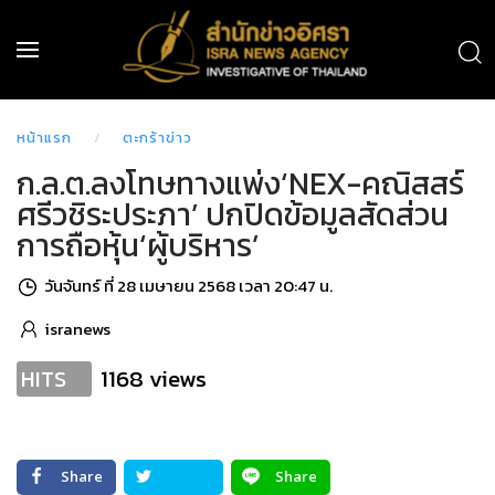
หน้าแรก
ตะกร้าข่าว
ก.ล.ต.ลงโทษทางแพ่ง‘NEX-คณิสสร์
ศรีวชิระประภา’ ปกปิดข้อมูลสัดส่วน
การถือหุ้น‘ผู้บริหาร’
วันจันทร์ ที่ 28 เมษายน 2568 เวลา 20:47 น.
isranews
1168 views
HITS
Share
Share