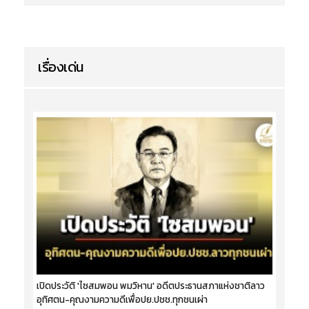
เรื่องเด่น
เปิดประวัติ 'ไซสมพอน พมวิหาน' อดีตประธานสภาแห่งชาติลาว
อุทิศตน-คุณงามความดีเพื่อปย.ปชช.ทุกชนเผ่า