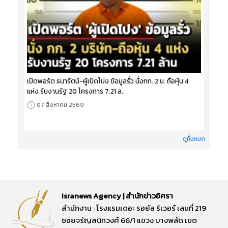
เปิดพอร์ต ธนารัตน์-ผู้เปิดโปง ข้อมูลรั่ว นั่งกก. 2 บ. ถือหุ้น 4
แห่ง รับงานรัฐ 20 โครงการ 7.21 ล.
07 สิงหาคม 2569
ดูทั้งหมด
Isranews Agency | สำนักข่าวอิศรา
สำนักงาน : โรงแรมเดอะ รอยัล ริเวอร์ เลขที่ 219
ซอยจรัญสนิทวงศ์ 66/1 แขวง บางพลัด เขต