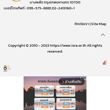
บางพลัด กรุงเทพมหานคร 10700
เบอร์โทรศัพท์ : 095-575-8881,02-2413160-1
ติดต่อเรา
|
Site Map
Copyright © 2010 - 2023 https://www.isra.or.th All rights
reserved.
อ่านเพิ่มเติม
arrow_forward_ios