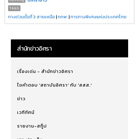
TAGS
ทางด่วนขั้นที่ 3 สายเหนือ
|
กทพ.
|
การทางพิเศษแห่งประเทศไทย
สำนักข่าวอิศรา
เรื่องเด่น - สำนักข่าวอิศรา
ไขคำตอบ 'สถาบันอิศรา' กับ 'สสส.'
ข่าว
เวทีทัศน์
รายงาน-สกู๊ป