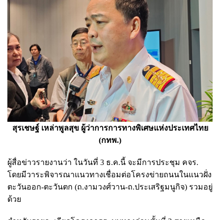
สุรเชษฐ์ เหล่าพูลสุข ผู้ว่าการการทางพิเศษแห่งประเทศไทย
(กทพ.)
ผู้สื่อข่าวรายงานว่า ในวันที่ 3 ธ.ค.นี้ จะมีการประชุม คจร.
โดยมีวาระพิจารณาแนวทางเชื่อมต่อโครงข่ายถนนในแนวฝั่ง
ตะวันออก-ตะวันตก (ถ.งามวงศ์วาน-ถ.ประเสริฐมนูกิจ) รวมอยู่
ด้วย