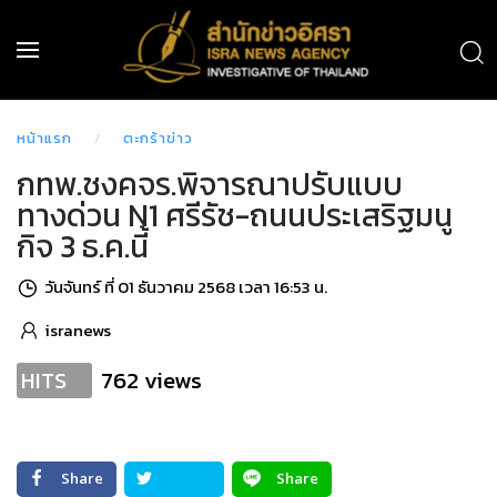
หน้าแรก
ตะกร้าข่าว
กทพ.ชงคจร.พิจารณาปรับแบบ
ทางด่วน N1 ศรีรัช-ถนนประเสริฐมนู
กิจ 3 ธ.ค.นี้
วันจันทร์ ที่ 01 ธันวาคม 2568 เวลา 16:53 น.
isranews
762 views
HITS
Share
Share