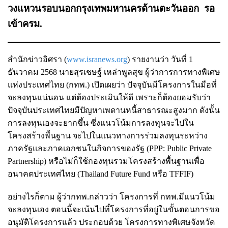
วงแหวนรอบนอกกรุงเทพมหานครด้านตะวันออก รอ
เข้าครม.
สำนักข่าวอิศรา (
www.isranews.org
) รายงานว่า วันที่ 1
ธันวาคม 2568 นายสุรเชษฐ์ เหล่าพูลสุข ผู้ว่าการการทางพิเศษ
แห่งประเทศไทย (กทพ.) เปิดเผยว่า ปัจจุบันมีโครงการในมือที่
จะลงทุนแน่นอน แต่ต้องประเมินให้ดี เพราะก็ต้องยอมรับว่า
ปัจจุบันประเทศไทยมีปัญหาเพดานหนี้สาธารณะสูงมาก ดังนั้น
การลงทุนเองจะยากขึ้น ซึ่งแนวโน้มการลงทุนจะไปใน
โครงสร้างพื้นฐาน จะไปในแนวทางการร่วมลงทุนระหว่าง
ภาครัฐและภาคเอกชนในกิจการของรัฐ (PPP: Public Private
Partnership) หรือไม่ก็ใช้กองทุนรวมโครงสร้างพื้นฐานเพื่อ
อนาคตประเทศไทย (Thailand Future Fund หรือ TFFIF)
อย่างไรก็ตาม ผู้ว่ากทพ.กล่าวว่า โครงการที่ กทพ.มีแนวโน้ม
จะลงทุนเอง ตอนนี้จะเน้นไปที๋โครงการที่อยู่ในขั้นตอนการขอ
อนุมัติโครงการแล้ว ประกอบด้วย โครงการทางพิเศษจังหวัด