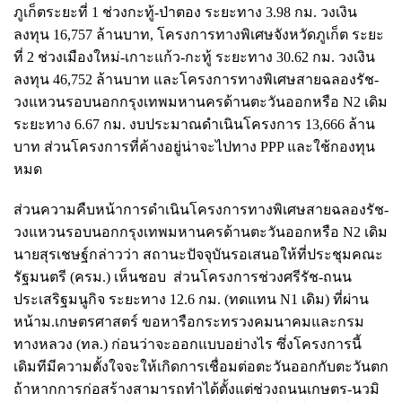
ภูเก็ตระยะที่ 1 ช่วงกะทู้-ป่าตอง ระยะทาง 3.98 กม. วงเงิน
ลงทุน 16,757 ล้านบาท, โครงการทางพิเศษจังหวัดภูเก็ต ระยะ
ที่ 2 ช่วงเมืองใหม่-เกาะแก้ว-กะทู้ ระยะทาง 30.62 กม. วงเงิน
ลงทุน 46,752 ล้านบาท และโครงการทางพิเศษสายฉลองรัช-
วงแหวนรอบนอกกรุงเทพมหานครด้านตะวันออกหรือ N2 เดิม
ระยะทาง 6.67 กม. งบประมาณดำเนินโครงการ 13,666 ล้าน
บาท ส่วนโครงการที่ค้างอยู่น่าจะไปทาง PPP และใช้กองทุน
หมด
ส่วนความคืบหน้าการดำเนินโครงการทางพิเศษสายฉลองรัช-
วงแหวนรอบนอกกรุงเทพมหานครด้านตะวันออกหรือ N2 เดิม
นายสุรเชษฐ์กล่าวว่า สถานะปัจจุบันรอเสนอให้ที่ประชุมคณะ
รัฐมนตรี (ครม.) เห็นชอบ ส่วนโครงการช่วงศรีรัช-ถนน
ประเสริฐมนูกิจ ระยะทาง 12.6 กม. (ทดแทน N1 เดิม) ที่ผ่าน
หน้าม.เกษตรศาสตร์ ขอหารือกระทรวงคมนาคมและกรม
ทางหลวง (ทล.) ก่อนว่าจะออกแบบอย่างไร ซึ่งโครงการนี้
เดิมทีมีความตั้งใจจะให้เกิดการเชื่อมต่อตะวันออกกับตะวันตก
ถ้าหากการก่อสร้างสามารถทำได้ตั้งแต่ช่วงถนนเกษตร-นวมิ