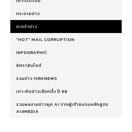
เกาะประเด็น
กระจายข่าว
ตะกร้าข่าว
"HOT" MAIL CORRUPTION
INFOGRAPHIC
อิศราอินไซด์
รวมข่าว ISRANEWS
เกาะติดข่าวเลือกตั้ง ปี 66
รวมผลงานข่าวยุค AI จากผู้เข้าอบรมหลักสูตร
AI4MEDIA