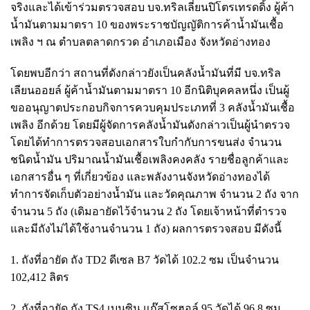
จริงและได้เข้าร่วมตรวจสอบ บจ.ทริลเลี่ยนปิโตรเทรดดิ้ง ผู้ค้า
น้ำมันตามมาตรา 10 ของพระราชบัญญัติการค้าน้ำมันเชื้อ
เพลิง ฯ ณ ตำบลตลาดกรวด อำเภอเมือง จังหวัดอ่างทอง
โดยพบอีกว่า สถานที่ดังกล่าวยังเป็นคลังน้ำมันที่มี บจ.ทริล
เลียนออยล์ ผู้ค้าน้ำมันตามมาตรา 10 อีกนิติบุคคลหนึ่ง เป็นผู้
ขออนุญาตประกอบกิจการควบคุมประเภทที่ 3 คลังน้ำมันเชื้อ
เพลิง อีกด้วย โดยมีผู้จัดการคลังน้ำมันดังกล่าวเป็นผู้นำตรวจ
โดยได้ทำการตรวจสอบเอกสารใบกำกับการขนส่ง จำนวน
ชนิดน้ำมัน ปริมาณน้ำมันเชื้อเพลิงคงคลัง รายชื่อลูกค้าและ
เอกสารอื่น ๆ ที่เกี่ยวข้อง และพลังงานจังหวัดอ่างทองได้
ทำการจัดเก็บตัวอย่างน้ำมัน และวัดคุณภาพ จำนวน 2 ถัง จาก
จำนวน 5 ถัง (เดิมอายัดไว้จำนวน 2 ถัง โดยเจ้าหน้าที่ตำรวจ
และมีถังไม่ได้ใช้งานจำนวน 1 ถัง) ผลการตรวจสอบ มีดังนี้
1. ถังที่อายัด ถัง TD2 ดีเซล B7 วัดได้ 102.2 ซม เป็นจำนวน
102,412 ลิตร
2. ถังที่อายัด ถัง TS4 เบนซิน แก๊สโซฮอล์ 95 วัดได้ 96.8 ซม.