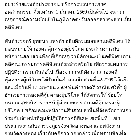
อย่างร้ายแรงต่อประชาชน หรือกระบวนการภาค
อุตสาหกรรม ตั้งแต่วันที่ 1 มีนาคม 2569 เป็นต้นไป จนกว่า
เหตุการณ์ความขัดแย้งในภูมิภาคตะวันออกกลางจะสงบ เป็น
คดีพิเศษ
พันตำรวจตรี ยุทธนา แพรดำ อธิบดีกรมสอบสวนคดีพิเศษ ได้
มอบหมายให้กองคดีคุ้มครองผู้บริโภค ประสานงาน กับ
พนักงานสอบสวนท้องที่เกิดเหตุ ว่ามีลักษณะเป็นคดีพิเศษตาม
คดีคณะกรรมการคดีพิเศษดังกล่าวหรือไม่ เพื่อวางแผนการ
ปฏิบัติงานร่วมกันต่อไป เนื่องจากกรณีดังกล่าว กองคดี
คุ้มครองผู้บริโภค ได้รับเป็นสำนวนสืบสวนที่ 42/2569 ไว้แล้ว
และเมื่อวันที่ 17 เมษายน 2569 พันตำรวจตรี วรณัน ศรีล้ำ ผู้
อำนวยการกองคดีคุ้มครองผู้บริโภค ได้สั่งการให้ ร้อยโท
ภชภณ สุพานิชวรภาชน์ ผู้อำนวยการส่วนคดีคุ้มครองผู้
บริโภค 1 พร้อมคณะพนักงานสืบสวน ลงพื้นที่จังหวัดอ่างทอง
ร่วมกับเจ้าหน้าที่ศูนย์ปฏิบัติการคดีพิเศษ เขตพื้นที่ 1 เข้า
ประสานงานกับตำรวจภูธรจังหวัดอ่างทอง และพลังงาน
จังหวัดอ่างทอง เกี่ยวกับคดีอาญาดังกล่าว เพื่อทราบข้อเท็จ