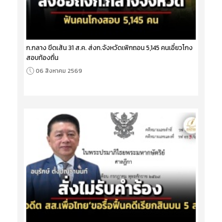
ก.กลาง ขีดเส้น 31 ส.ค. ส่งก.จังหวัดเพิกถอน 5,145 คนเอี่ยวโกง
สอบท้องถิ่น
06 สิงหาคม 2569