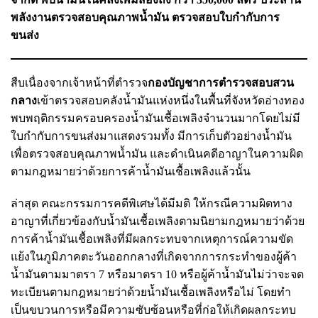
พลังงานตรวจสอบคุณภาพน้ำมัน ตรวจสอบใบกำกับการ
ขนส่ง
สืบเนื่องจากเจ้าหน้าที่ตำรวจ
กองบัญชาการตำรวจสอบสวน
กลาง
เข้าตรวจสอบคลังน้ำมันแห่งหนึ่งในพื้นที่จังหวัดอ่างทอง
พบพฤติกรรมครอบครองน้ำมันเชื้อเพลิงจำนวนมากโดยไม่มี
ใบกำกับการขนส่งมาแสดงรวมทั้ง มีการเก็บตัวอย่างน้ำมัน
เพื่อตรวจสอบคุณภาพน้ำมัน และดำเนินคดีอาญาในความผิด
ตามกฎหมายว่าด้วยการค้าน้ำมันเชื้อเพลิงแล้วนั้น
ล่าสุด คณะกรรมการคดีพิเศษได้มีมติ ให้กรณีความผิดทาง
อาญาที่เกี่ยวข้องกับน้ำมันเชื้อเพลิงตามนิยามกฎหมายว่าด้วย
การค้าน้ำมันเชื้อเพลิงที่มีผลกระทบจากเหตุการณ์ความขัด
แย้งในภูมิภาคตะวันออกกลางที่เกิดจากการกระทำของผู้ค้า
น้ำมันตามมาตรา 7 หรือมาตรา 10 หรือผู้ค้าน้ำมันไม่ว่าจะจด
ทะเบียนตามกฎหมายว่าด้วยน้ำมันเชื้อเพลิงหรือไม่ โดยทำ
เป็นขบวนการหรือมีความซับซ้อนหรือที่ก่อให้เกิดผลกระทบ