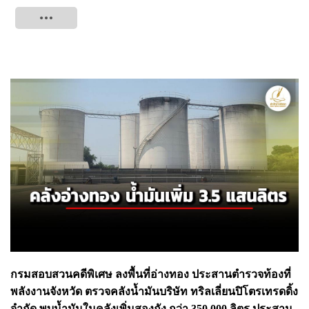
Tweet
กรมสอบสวนคดีพิเศษ ลงพื้นที่อ่างทอง ประสานตำรวจท้องที่
พลังงานจังหวัด ตรวจคลังน้ำมันบริษัท ทริลเลี่ยนปิโตรเทรดดิ้ง
จำกัด พบน้ำมันในคลังเพิ่มสองถัง กว่า 350,000 ลิตร ประสาน