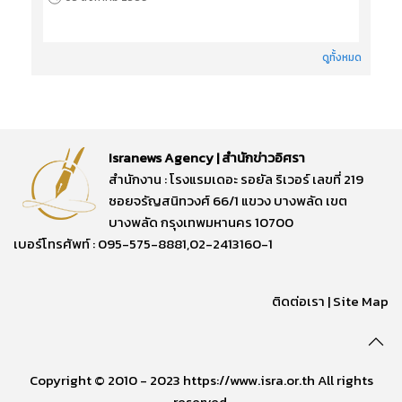
ดูทั้งหมด
Isranews Agency | สำนักข่าวอิศรา
สำนักงาน : โรงแรมเดอะ รอยัล ริเวอร์ เลขที่ 219
ซอยจรัญสนิทวงศ์ 66/1 แขวง บางพลัด เขต
บางพลัด กรุงเทพมหานคร 10700
เบอร์โทรศัพท์ : 095-575-8881,02-2413160-1
ติดต่อเรา
|
Site Map
Copyright © 2010 - 2023 https://www.isra.or.th All rights
reserved.