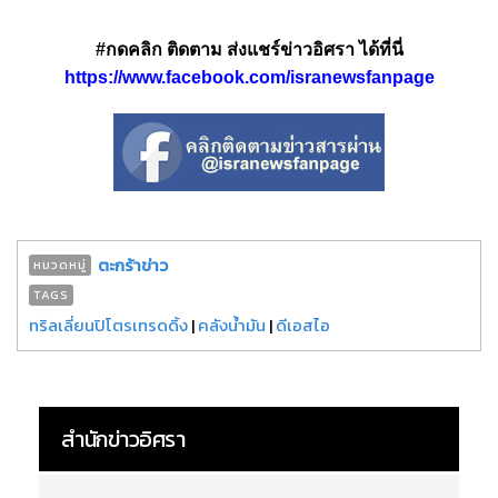
#กดคลิก ติดตาม ส่งแชร์ข่าวอิศรา ได้ที่นี่
https://www.facebook.com/isranewsfanpage
ตะกร้าข่าว
หมวดหมู่
TAGS
ทริลเลี่ยนปิโตรเทรดดิ้ง
|
คลังน้ำมัน
|
ดีเอสไอ
สำนักข่าวอิศรา