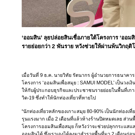
‘ออมสิน’ ลุยปล่อยสินเชื่อภายใต้โครงการ ‘ออมส
รายย่อยกว่า 2 พันราย หวังช่วยให้ผ่านพ้นวิกฤติ
เมื่อวันที่ 9 ธ.ค. นายวิทัย รัตนากร ผู้อำนวยการธนาคาร
โครงการ ‘ออมสินเพื่อสมุย : SAMUI MODEL’ เป็นวงเงิน
ให้กับผู้ประกอบธุรกิจและประชาชนรายย่อยในพื้นที่เก
วิด-19 ซึ่งทำให้นักท่องเที่ยวที่หายไป
“นักท่องเที่ยวหลักของเกาะสมุย 80-90% เป็นนักท่องเท
รุนแรงมาก เมื่อ 2 เดือนที่แล้วห้างร้านปิดหมดเลย ส่วน
โครงการออมสินเพื่อสมุย ก็หวังว่าจะช่วยปลุกกระแสแล
ออมสินได้ ซึ่งเราเองได้ลงมาสำรวจพื้นที่มา 2 เดือนก่อน