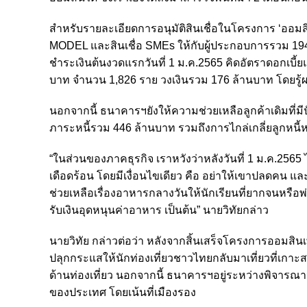
สำหรับรายละเอียดการอนุมัติสินเชื่อในโครงการ ‘ออมสิ
MODEL และสินเชื่อ SMEs ให้กับผู้ประกอบการรวม 194 ร
ชำระเงินต้นงวดแรกวันที่ 1 ม.ค.2565 คิดอัตราดอกเบี
บาท จำนวน 1,826 ราย วงเงินรวม 176 ล้านบาท โดยรู้
นอกจากนี้ ธนาคารฯยังให้ความช่วยเหลือลูกค้าเดิมที่ม
ภาระหนี้รวม 446 ล้านบาท รวมถึงการไกล่เกลี่ยลูกหนี้
“ในส่วนของภาคธุรกิจ เราหวังว่าหลังวันที่ 1 ม.ค.256
เดือดร้อน โดยมีเงื่อนไขเดียว คือ อย่าให้เขาปลดคน แ
ช่วยเหลือเรื่องอาหารกลางวันให้นักเรียนที่ยากจนหรื
รับเงินอุดหนุนค่าอาหาร เป็นต้น” นายวิทัยกล่าว
นายวิทัย กล่าวต่อว่า หลังจากสิ้นเสร็จโครงการออมสินเ
ปลุกกระแสให้นักท่องเที่ยว
ชาวไทยกลับมาเที่ยวที่เกาะ
ด้านท่องเที่ยว นอกจากนี้ ธนาคารฯอยู่ระหว่างพิจารณาว
ของประเทศ โดยเน้นที่เมืองรอง