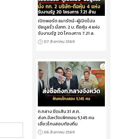
เปิดพอร์ต ธนารัตน์-ผู้เปิดโปง
ข้อมูลรั่ว นั่งกก. 2 บ. ถือหุ้น 4 แห่ง
รับงานรัฐ 20 โครงการ 7.21 ล.
07 สิงหาคม 2569
ก.กลาง ขีดเส้น 31 ส.ค.
ส่งก.จังหวัดเพิกถอน 5,145 คน
เอี่ยวโกงสอบท้องถิ่น
06 สิงหาคม 2569