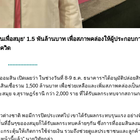
ินเพื่อสมุย’ 1.5 พันล้านบาท เพื่อสภาพคล่องให้ผู้ประกอบ
โควิด
...................
ออมสิน เปิดเผยว่า ในช่วงวันที่ 8-9 ธ.ค. ธนาคารฯได้อนุมัติปล่อยสิ
สินเชื่อรวม 1,500 ล้านบาท เพื่อช่วยเหลือและเพิ่มสภาพคล่องเป็น
าะสมุย จ.สุราษฎร์ธานี กว่า 2,000 ราย ที่ได้รับผลกระทบจากสถา
ี่ยวต่างชาติ พอมีการปิดประเทศไป เขาได้รับผลกระทบรุนแรง อย่าง
พื้นที่อื่นๆขอองสมุยก็ได้รับผลกระทบคล้ายๆกัน ซึ่งการที่ออมสินล
ะกระตุ้นให้เกิดการใช้จ่ายเงิน รวมถึงช่วยดูแลประชาชนและลูกค
หน้านี้แล้ว” นายวิทัยกล่า