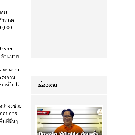
AMUI
มีกำหนด
50,000
00 ราย
6 ล้านบาท
บรรเทาความ
โครงกาน
เรื่องเด่น
ที่ไม่ได้
งว่าจะช่วย
ระกอบการ
นที่อื่นๆ