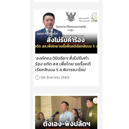
‘องค์คณะวินิจฉัยฯ’สั่งไม่รับคำ
ร้อง‘อดีต สส.เพื่อไทย’ขอรื้อคดี
เรียกสินบน 5 ล.พิจารณาใหม่
06 สิงหาคม 2569