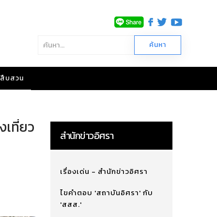
าวสืบสวน
งเที่ยว
สำนักข่าวอิศรา
เรื่องเด่น - สำนักข่าวอิศรา
ไขคำตอบ 'สถาบันอิศรา' กับ
'สสส.'