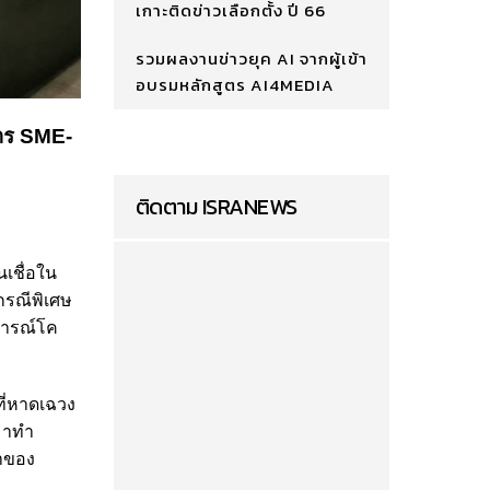
เกาะติดข่าวเลือกตั้ง ปี 66
รวมผลงานข่าวยุค AI จากผู้เข้า
อบรมหลักสูตร AI4MEDIA
การ SME-
ติดตาม ISRANEWS
นเชื่อใน
กรณีพิเศษ
นการณ์โค
ที่หาดเฉวง
งมาทำ
้าของ