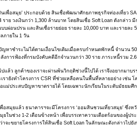
นเพื่อสมุย’ ประกอบด้วย สินเชื่อพัฒนาศักยภาพธุรกิจท่องเที่ยว S
าย วงเงินกว่า 1,300 ล้านบาท โดยสินเชื่อ Soft Loan ดังกล่าว 
้ยแบบผ่อนปรน และสินเชื่อรายย่อย รายละ 10,000 บาท และรายละ 
ผลภายใน 1 วัน
ีปัญหาชำระไม่ได้ตามเงื่อนไขเดิมเมื่อครบกำหนดพักหนี้ จำนวน 5
หลังการฟ้องที่กรมบังคับคดีอีกจำนวนกว่า 30 ราย ภาระหนี้รวม 2.
5 ไปแล้ว ลูกค้าของเราจะผ่านพ้นวิกฤติช่วงนี้ไปได้ เราจึงอยากมา
ละเรายังทำโครงการ CSR ที่ช่วยเหลือคนในพื้นที่หลายอย่าง เช่น 
อพ่อแม่ประสบปัญหาขาดรายได้ โดยเฉพาะนักเรียนในระดับมัธยมศึกษา
พื่อสมุยแล้ว ธนาคารฯจะมีโครงการ ‘ออมสินชวนเที่ยวสมุย’ ซึ่งหวั
สมุยในช่วง 1-2 เดือนข้างหน้า เพื่อบรรเทาความเดือดร้อนของผู้ป
่าจะขยายโครงการให้สินเชื่อ Soft Loan ในลักษณะดังกล่าวไปยังพื้