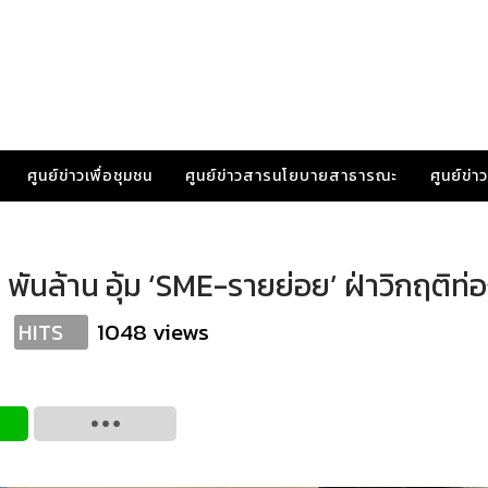
ศูนย์ข่าวเพื่อชุมชน
ศูนย์ข่าวสารนโยบายสาธารณะ
ศูนย์ข่
.5 พันล้าน อุ้ม ‘SME-รายย่อย’ ฝ่าวิกฤติท่อ
1048 views
HITS