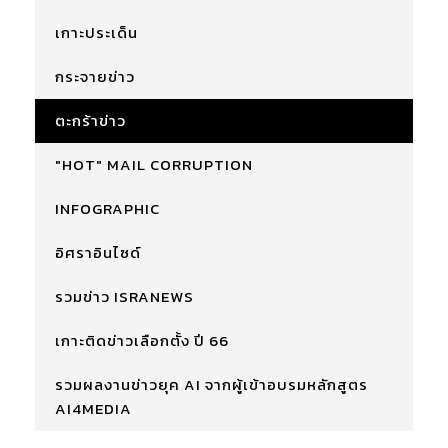
เกาะประเด็น
กระจายข่าว
ตะกร้าข่าว
"HOT" MAIL CORRUPTION
INFOGRAPHIC
อิศราอินไซด์
รวมข่าว ISRANEWS
เกาะติดข่าวเลือกตั้ง ปี 66
รวมผลงานข่าวยุค AI จากผู้เข้าอบรมหลักสูตร
AI4MEDIA