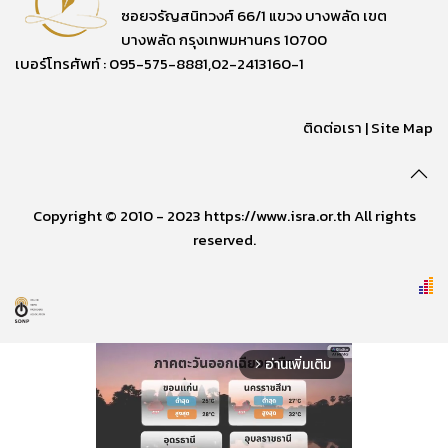
ซอยจรัญสนิทวงศ์ 66/1 แขวง บางพลัด เขต
บางพลัด กรุงเทพมหานคร 10700
เบอร์โทรศัพท์ : 095-575-8881,02-2413160-1
ติดต่อเรา
|
Site Map
Copyright © 2010 - 2023 https://www.isra.or.th All rights
reserved.
อ่านเพิ่มเติม
arrow_forward_ios