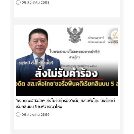
06 สิงหาคม 2569
‘องค์คณะวินิจฉัยฯ’สั่งไม่รับคำร้อง‘อดีต สส.เพื่อไทย’ขอรื้อคดี
เรียกสินบน 5 ล.พิจารณาใหม่
06 สิงหาคม 2569