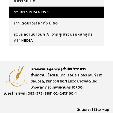
อิศราอินไซด์
รวมข่าว ISRANEWS
เกาะติดข่าวเลือกตั้ง ปี 66
รวมผลงานข่าวยุค AI จากผู้เข้าอบรมหลักสูตร
AI4MEDIA
Isranews Agency | สำนักข่าวอิศรา
สำนักงาน : โรงแรมเดอะ รอยัล ริเวอร์ เลขที่ 219
ซอยจรัญสนิทวงศ์ 66/1 แขวง บางพลัด เขต
บางพลัด กรุงเทพมหานคร 10700
เบอร์โทรศัพท์ : 095-575-8881,02-2413160-1
ติดต่อเรา
|
Site Map