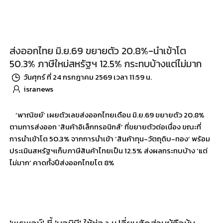
ส่งออกไทย มิ.ย.69 ขยายตัว 20.8%-นำเข้าโต
50.3% ภาษีใหม่สหรัฐฯ 12.5% กระทบบ้างแต่ไม่มาก
วันศุกร์ ที่ 24 กรกฎาคม 2569 เวลา 11:59 น.
isranews
‘พาณิชย์’ เผยตัวเลขส่งออกไทยเดือน มิ.ย.69 ขยายตัว 20.8%
ตามการส่งออก ‘สินค้าอิเล็กทรอนิกส์’ ที่ขยายตัวต่อเนื่อง ขณะที่
การนำเข้าโต 50.3% จากการนำเข้า ‘สินค้าทุน-วัตถุดิบ-ทอง’ พร้อม
ประเมินสหรัฐฯเก็บภาษีสินค้าไทยเป็น 12.5% ส่งผลกระทบบ้าง ‘แต่
ไม่มาก’ คาดทั้งปีส่งออกไทยโต 8%