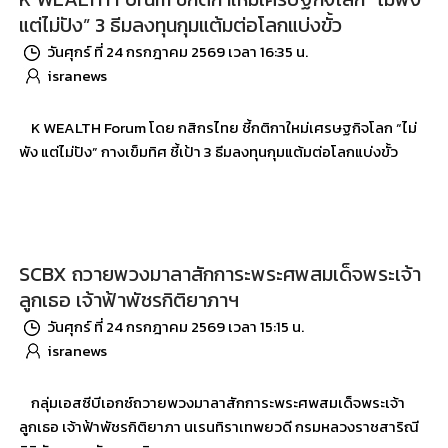
แต่ไม่ปัง” 3 ธีมลงทุนกุมแต้มต่อโลกแบ่งขั้ว
วันศุกร์ ที่ 24 กรกฎาคม 2569 เวลา 16:35 น.
isranews
K WEALTH Forum โดย กสิกรไทย ชี้กติกาใหม่เศรษฐกิจโลก “ไม่
พัง แต่ไม่ปัง” กางเข็มทิศ ชี้เป้า 3 ธีมลงทุนกุมแต้มต่อโลกแบ่งขั้ว
SCBX ถวายพวงมาลาสักการะพระศพสมเด็จพระเจ้า
ลูกเธอ เจ้าฟ้าพัชรกิติยาภาฯ
วันศุกร์ ที่ 24 กรกฎาคม 2569 เวลา 15:15 น.
isranews
กลุ่มเอสซีบีเอกซ์ถวายพวงมาลาสักการะพระศพสมเด็จพระเจ้า
ลูกเธอ เจ้าฟ้าพัชรกิติยาภา นเรนทิราเทพยวดี กรมหลวงราชสาริณี