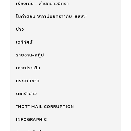
เรื่องเด่น - สำนักข่าวอิศรา
ไขคำตอบ 'สถาบันอิศรา' กับ 'สสส.'
ข่าว
เวทีทัศน์
รายงาน-สกู๊ป
เกาะประเด็น
กระจายข่าว
ตะกร้าข่าว
"HOT" MAIL CORRUPTION
INFOGRAPHIC