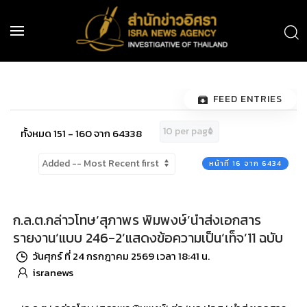
FEED ENTRIES
ทั้งหมด 151 - 160 จาก 64338
หน้าที่ 16 จาก 6434
ก.ล.ต.กล่าวโทษ‘สุภาพร พิมพงษ์’นำส่งเอกสาร
รายงาน‘แบบ 246-2’แสดงข้อความเป็น‘เท็จ’11 ฉบับ
วันศุกร์ ที่ 24 กรกฎาคม 2569 เวลา 18:41 น.
isranews