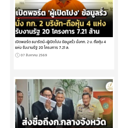
เปิดพอร์ต ธนารัตน์-ผู้เปิดโปง ข้อมูลรั่ว นั่งกก. 2 บ. ถือหุ้น 4
แห่ง รับงานรัฐ 20 โครงการ 7.21 ล.
07 สิงหาคม 2569