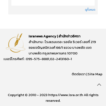
ดูทั้งหมด
Isranews Agency | สำนักข่าวอิศรา
สำนักงาน : โรงแรมเดอะ รอยัล ริเวอร์ เลขที่ 219
ซอยจรัญสนิทวงศ์ 66/1 แขวง บางพลัด เขต
บางพลัด กรุงเทพมหานคร 10700
เบอร์โทรศัพท์ : 095-575-8881,02-2413160-1
ติดต่อเรา
|
Site Map
Copyright © 2010 - 2023 https://www.isra.or.th All rights
reserved.