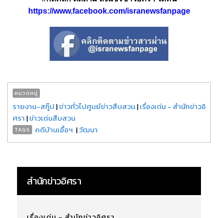
https://www.facebook.com/isranewsfanpage
หมวดหมู่
รายงาน-สกู๊ป
|
ข่าวทั่วไปศูนย์ข่าวสืบสวน
|
เรื่องเด่น - สำนักข่าวอิ
ศรา
|
ข่าวเด่นสืบสวน
คดีบ้านเอื้อฯ
|
วัฒนา
TAGS
สำนักข่าวอิศรา
เรื่องเด่น - สำนักข่าวอิศรา