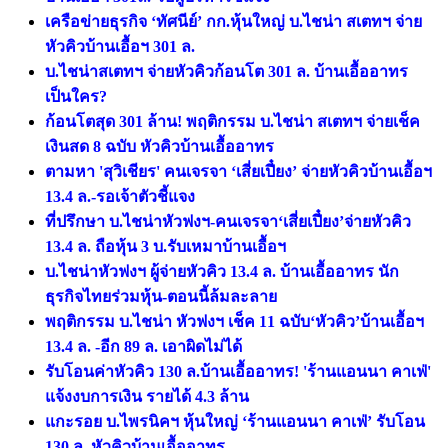
เครือข่ายธุรกิจ ‘ทัศนีย์’ กก.หุ้นใหญ่ บ.ไชน่า สเตทฯ จ่าย
หัวคิวบ้านเอื้อฯ 301 ล.
บ.ไชน่าสเตทฯ จ่ายหัวคิวก้อนโต 301 ล. บ้านเอื้ออาทร
เป็นใคร?
ก้อนโตสุด 301 ล้าน! พฤติกรรม บ.ไชน่า สเตทฯ จ่ายเช็ค
เงินสด 8 ฉบับ หัวคิวบ้านเอื้ออาทร
ตามหา 'สุวิเชียร' คนเจรจา ‘เสี่ยเปี๋ยง’ จ่ายหัวคิวบ้านเอื้อฯ
13.4 ล.-รอเจ้าตัวชี้แจง
ที่ปรึกษา บ.ไชน่าหัวฟงฯ-คนเจรจา‘เสี่ยเปี๋ยง’จ่ายหัวคิว
13.4 ล. ถือหุ้น 3 บ.รับเหมาบ้านเอื้อฯ
บ.ไชน่าหัวฟงฯ ผู้จ่ายหัวคิว 13.4 ล. บ้านเอื้ออาทร นัก
ธุรกิจไทยร่วมหุ้น-ตอนนี้ล้มละลาย
พฤติกรรม บ.ไชน่า หัวฟงฯ เช็ค 11 ฉบับ‘หัวคิว’บ้านเอื้อฯ
13.4 ล. -อีก 89 ล. เอาผิดไม่ได้
รับโอนค่าหัวคิว 130 ล.บ้านเอื้ออาทร! 'ร้านแอนนา คาเฟ่'
แจ้งงบการเงิน รายได้ 4.3 ล้าน
แกะรอย บ.ไพรนิคฯ หุ้นใหญ่ ‘ร้านแอนนา คาเฟ่’ รับโอน
130 ล. หัวคิวบ้านเอื้ออาทร