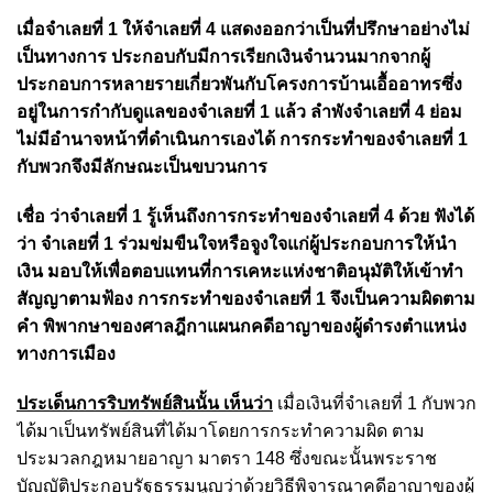
เมื่อจําเลยที่ 1 ให้จําเลยที่ 4 แสดงออกว่าเป็นที่ปรึกษาอย่างไม่
เป็นทางการ ประกอบกับมีการเรียกเงินจํานวนมากจากผู้
ประกอบการหลายรายเกี่ยวพันกับโครงการบ้านเอื้ออาทรซึ่ง
อยู่ในการกํากับดูแลของจําเลยที่ 1 แล้ว ลําพังจําเลยที่ 4 ย่อม
ไม่มีอํานาจหน้าที่ดําเนินการเองได้ การกระทําของจําเลยที่ 1
กับพวกจึงมีลักษณะเป็นขบวนการ
เชื่อ ว่าจําเลยที่ 1 รู้เห็นถึงการกระทําของจําเลยที่ 4 ด้วย ฟังได้
ว่า จําเลยที่ 1 ร่วมข่มขืนใจหรือจูงใจแก่ผู้ประกอบการให้นำ
เงิน มอบให้เพื่อตอบแทนที่การเคหะแห่งชาติอนุมัติให้เข้าทํา
สัญญาตามฟ้อง การกระทําของจําเลยที่ 1 จึงเป็นความผิดตาม
คํา พิพากษาของศาลฎีกาแผนกคดีอาญาของผู้ดํารงตําแหน่ง
ทางการเมือง
ประเด็นการริบทรัพย์สินนั้น เห็นว่า
เมื่อเงินที่จําเลยที่ 1 กับพวก
ได้มาเป็นทรัพย์สินที่ได้มาโดยการกระทําความผิด ตาม
ประมวลกฎหมายอาญา มาตรา 148 ซึ่งขณะนั้นพระราช
บัญญัติประกอบรัฐธรรมนูญว่าด้วยวิธีพิจารณาคดีอาญาของผู้