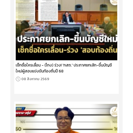
เช็กชื่อใครเลื่อน - (โกง) ร่วง! 'กสถ.' ประกาศยกเลิก-ขึ้นบัญชี
ใหม่ผู้สอบแข่งขันท้องถิ่นปี 68
08 สิงหาคม 2569