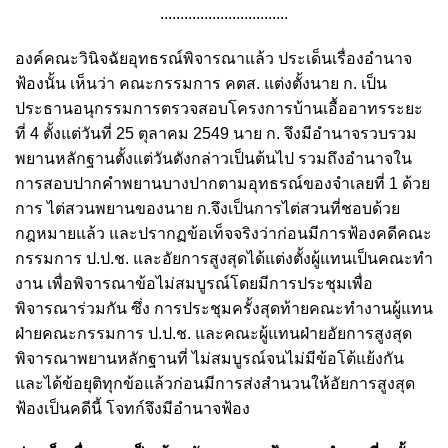
................................
องค์คณะวินิจฉัยอุทธรณ์พิจารณาแล้ว ประเด็นเรื่องอํานาจ
ฟ้องนั้น เห็นว่า คณะกรรมการ คตส. แต่งตั้งนาย ก. เป็น
ประธานอนุกรรมการตรวจสอบโครงการบ้านเอื้ออาทรระยะ
ที่ 4 ตั้งแต่วันที่ 25 ตุลาคม 2549 นาย ก. จึงมีอํานาจรวบรวม
พยานหลักฐานตั้งแต่วันดังกล่าวเป็นต้นไป รวมถึงอํานาจใน
การสอบปากคําพยานบางปากตามอุทธรณ์ของจําเลยที่ 1 ด้วย
การ ไต่สวนพยานของนาย ก.จึงเป็นการไต่สวนที่ชอบด้วย
กฎหมายแล้ว และปรากฏข้อเท็จจริงว่าก่อนมีการฟ้องคดีคณะ
กรรมการ ป.ป.ช. และอัยการสูงสุดได้แต่งตั้งผู้แทนเป็นคณะทํา
งาน เพื่อพิจารณาข้อไม่สมบูรณ์โดยมีการประชุมเพื่อ
พิจารณาร่วมกัน ซึ่ง การประชุมครั้งสุดท้ายคณะทํางานผู้แทน
ฝ่ายคณะกรรมการ ป.ป.ช. และคณะผู้แทนฝ่ายอัยการสูงสุด
พิจารณาพยานหลักฐานที่ ไม่สมบูรณ์จนไม่มีข้อโต้แย้งกัน
และได้ข้อยุติทุกข้อแล้วก่อนมีการส่งสํานวนให้อัยการสูงสุด
ฟ้องเป็นคดีนี้ โจทก์จึงมีอํานาจฟ้อง