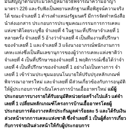
มั่นสัญญาตามประมวลกฎหมายวิธีพิจารณาความอาญา
มาตรา 226 และรับฟังเป็นพยานหลักฐานเพื่อพิสูจน์ความจริง
ได้ ขณะจําเลยที่ 1 ดํารงตําแหน่งรัฐมนตรี มีการจัดทําหนังสือ
นําส่งเอกสาร ประกอบการประชุมคณะกรรมการการเคหะ
แห่งชาติโดยระบุชื่อ จําเลยที่ 4 ในฐานะที่ปรึกษาจําเลยที่ 1
หลายครั้ง จําเลยที่ 5 อ้างว่าจําเลยที่ 4 เป็นทีมงานที่ปรึกษา
ของจําเลยที่ 1 และจําเลยที่ 3 แจ้งนางอาภรณ์พนักงานการ
เคหะแห่งซึ่งเป็นทีมเลขานุการของผู้ว่าการเคหะแห่งชาติว่า
จําเลยที่ 4 เป็นที่ปรึกษาของจําเลยที่ 1 พฤติการณ์เชื่อได้ว่าจํา
เลยที่ 4 เป็นที่ปรึกษาของจําเลยที่ 1 อย่างไม่เป็นทางการ จํา
เลยที่ 1 เข้าร่วมประชุมมอบนโนบายให้ปรับปรุงหลักเกณฑ์
พิจารณาอาทรใหม่ และจําเลยที่ มีส่วนเกี่ยวข้องกับการอนุมัติ
ให้ผู้ประกอบการดําเนินโครงการบ้านเอื้ออาทรใหม่
แม้ผู้
ประกอบการบางรายได้รับอนุมัติหน่วยก่อสร้างไปแล้ว แต่จํา
เลยที่ 1 เปลี่ยนหลักเกณฑ์โครงการบ้านเอื้ออาทรโดยผู้
ประกอบการต้องวางหลักประกันมูลค่าร้อยละ 5 และได้รับเงิน
ล่วงหน้าจากการเคหะแห่งชาติ ซึ่งจําเลยที่ 1 เป็นผู้สั่งการเกี่ยว
กับการจ่ายเงินล่วงหน้าให้กับผู้ประกอบการ