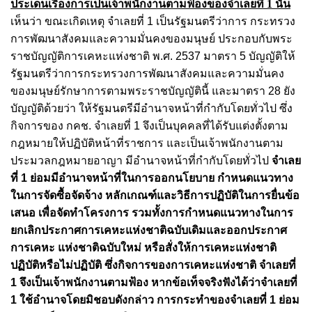
ประเด็นเรื่องการเป็นเจ้าพนักงานตามฟ้องของจําเลยที่ 1 นั้น
เห็นว่า ขณะเกิดเหตุ จําเลยที่ 1 เป็นรัฐมนตรีว่าการ กระทรวง
การพัฒนาสังคมและความมั่นคงของมนุษย์ ประกอบกับพระ
ราชบัญญัติการเคหะแห่งชาติ พ.ศ. 2537 มาตรา 5 บัญญัติให้
รัฐมนตรีว่าการกระทรวงการพัฒนาสังคมและความมั่นคง
ของมนุษย์รักษาการตามพระราชบัญญัตินี้ และมาตรา 28 ยัง
บัญญัติด้วยว่า ให้รัฐมนตรีมีอํานาจหน้าที่กํากับโดยทั่วไป ซึ่ง
กิจการของ กคช. จําเลยที่ 1 จึงเป็นบุคคลที่ได้รับแต่งตั้งตาม
กฎหมายให้ปฏิบัติหน้าที่ราชการ และเป็นเจ้าพนักงานตาม
ประมวลกฎหมายอาญา มีอํานาจหน้าที่กํากับโดยทั่วไป
จําเลย
ที่ 1 ย่อมมีอํานาจหน้าที่ในการออกนโยบาย กําหนดแนวทาง
ในการจัดซื้อจัดจ้าง หลักเกณฑ์และวิธีการปฏิบัติในการยื่นข้อ
เสนอ เพื่อจัดทําโครงการ รวมทั้งการกําหนดแนวทางในการ
ยกเลิกประกาศการเคหะแห่งชาติฉบับเดิมและออกประกาศ
การเคหะ แห่งชาติฉบับใหม่ หรือสั่งให้การเคหะแห่งชาติ
ปฏิบัติหรือไม่ปฏิบัติ ซึ่งกิจการของการเคหะแห่งชาติ จําเลยที่
1 จึงเป็นเจ้าพนักงานตามฟ้อง หากข้อเท็จจริงฟังได้ว่าจําเลยที่
1 ใช้อํานาจโดยมิชอบดังกล่าว การกระทําของจําเลยที่ 1 ย่อม