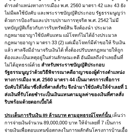
ดํารงตําแหน่งทางการเมือง พ.ศ. 2560 มาตรา 42 และ 43 ยัง
ไม่มีผลใช้บังคับ และพระราชบัญญัติประกอบ รัฐธรรมนูญว่า
ด้วยการป้องกันและปราบปรามการทุจริต พ.ศ. 2542 ไม่มี
บทบัญญัติเกี่ยวกับการริบทรัพย์สิน จึงต้องนํา ประมวล
กฎหมายอาญาใช้บังคับแทน แม้โจทก์ไม่ได้อ้างประมวล
กฎหมายอาญา มาตรา 33 (2) แต่เมื่อโจทก์มีคําขอให้ ริบเงิน
แล้ว ศาลจึงมีอํานาจริบเงินได้ ทั้งต้องปรับบทกฎหมายให้ถูก
ต้องและเป็นเหตุอยู่ในส่วนลักษณะคดี อันมีผลถึงจําเลยอื่นที่
ไม่ได้อุทธรณ์ด้วย
สําหรับพระราชบัญญัติประกอบ
รัฐธรรมนูญว่าด้วยวิธีพิจารณาคดีอาญาของผู้ดํารงตําแหน่ง
ทางการเมือง พ.ศ. 2560 มาตรา 44 เป็นมาตรการเพื่อการ
บังคับให้ได้มาซึ่งสิ่งที่ศาลสั่งริบ จึงนํามาใช้บังคับให้จําเลยที่ 1
ส่งเงินที่รับโดยชําระเป็นเงินแทนตามมูลค่าของเงินที่ศาลสั่ง
ริบพร้อมด้วยดอกเบี้ยได้
ประเด็นการริบเงิน 89 ล้านบาท ตามอุทธรณ์โจทก์นั้น
เห็นว่า
การจ่ายเงินจํานวน 89,000,000 บาท ให้จําเลยที่ 7 เป็นการ
จ่ายเงินเพื่อตอบแทนข้อตกลงในการผลักดันโครงการบ้านเอื้อ