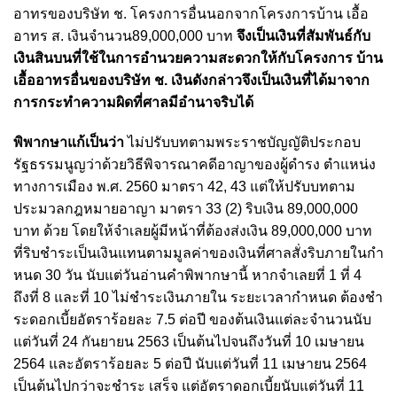
อาทรของบริษัท ช. โครงการอื่นนอกจากโครงการบ้าน เอื้อ
อาทร ส. เงินจํานวน89,000,000 บาท
จึงเป็นเงินที่สัมพันธ์กับ
เงินสินบนที่ใช้ในการอํานวยความสะดวกให้กับโครงการ บ้าน
เอื้ออาทรอื่นของบริษัท ช. เงินดังกล่าวจึงเป็นเงินที่ได้มาจาก
การกระทําความผิดที่ศาลมีอํานาจริบได้
พิพากษาแก้เป็นว่า
ไม่ปรับบทตามพระราชบัญญัติประกอบ
รัฐธรรมนูญว่าด้วยวิธีพิจารณาคดีอาญาของผู้ดํารง ตําแหน่ง
ทางการเมือง พ.ศ. 2560 มาตรา 42, 43 แต่ให้ปรับบทตาม
ประมวลกฎหมายอาญา มาตรา 33 (2) ริบเงิน 89,000,000
บาท ด้วย โดยให้จําเลยผู้มีหน้าที่ต้องส่งเงิน 89,000,000 บาท
ที่ริบชําระเป็นเงินแทนตามมูลค่าของเงินที่ศาลสั่งริบภายในกํา
หนด 30 วัน นับแต่วันอ่านคําพิพากษานี้ หากจําเลยที่ 1 ที่ 4
ถึงที่ 8 และที่ 10 ไม่ชําระเงินภายใน ระยะเวลากําหนด ต้องชํา
ระดอกเบี้ยอัตราร้อยละ 7.5 ต่อปี ของต้นเงินแต่ละจํานวนนับ
แต่วันที่ 24 กันยายน 2563 เป็นต้นไปจนถึงวันที่ 10 เมษายน
2564 และอัตราร้อยละ 5 ต่อปี นับแต่วันที่ 11 เมษายน 2564
เป็นต้นไปกว่าจะชําระ เสร็จ แต่อัตราดอกเบี้ยนับแต่วันที่ 11