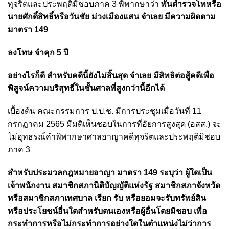
ทุจริตและประพฤติมิชอบภาค 3 พิพากษาว่า
พันตำรวจโทหรือ
นายศักดิ์สิทธิ์หรือวันชัย ม่วงเมืองแสน จำเลย มีความผิดตาม
มาตรา 149
ลงโทษ จำคุก 5 ปี
อย่างไรก็ดี สำหรับคดีนี้ยังไม่สิ้นสุด จำเลย มีสิทธิต่อสู้คดีเพื่อ
พิสูจน์ความบริสุทธิ์ในชั้นศาลที่สูงกว่านี้อีกได้
เบื้องต้น คณะกรรมการ ป.ป.ช. มีการประชุมเมื่อวันที่ 11
กรกฏาคม 2565 มีมติเห็นชอบในการที่อัยการสูงสุด (อสส.) จะ
ไม่อุทธรณ์คำพิพากษาศาลอาญาคดีทุจริตและประพฤติมิชอบ
ภาค 3
สำหรับประมวลกฎหมายอาญา มาตรา 149 ระบุว่า ผู้ใดเป็น
เจ้าพนักงาน สมาชิกสภานิติบัญญัติแห่งรัฐ สมาชิกสภาจังหวัด
หรือสมาชิกสภาเทศบาล เรียก รับ หรือยอมจะรับทรัพย์สิน
หรือประโยชน์อื่นใดสำหรับตนเองหรือผู้อื่นโดยมิชอบ เพื่อ
กระทำการหรือไม่กระทำการอย่างใดในตำแหน่งไม่ว่าการ