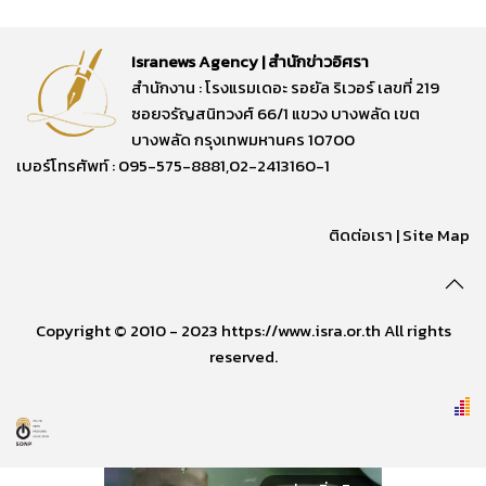
Isranews Agency | สำนักข่าวอิศรา
สำนักงาน : โรงแรมเดอะ รอยัล ริเวอร์ เลขที่ 219
ซอยจรัญสนิทวงศ์ 66/1 แขวง บางพลัด เขต
บางพลัด กรุงเทพมหานคร 10700
เบอร์โทรศัพท์ : 095-575-8881,02-2413160-1
ติดต่อเรา
|
Site Map
Copyright © 2010 - 2023 https://www.isra.or.th All rights
reserved.