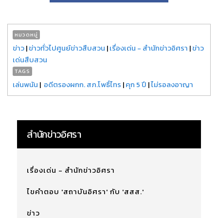
หมวดหมู่
ข่าว
|
ข่าวทั่วไปศูนย์ข่าวสืบสวน
|
เรื่องเด่น - สำนักข่าวอิศรา
|
ข่าว
เด่นสืบสวน
TAGS
เล่นพนัน
|
อดีตรองผกก. สภ.โพธิ์ไทร
|
คุก 5 ปี
|
ไม่รอลงอาญา
สำนักข่าวอิศรา
เรื่องเด่น - สำนักข่าวอิศรา
ไขคำตอบ 'สถาบันอิศรา' กับ 'สสส.'
ข่าว