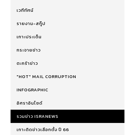
เวทีทัศน์
รายงาน-สกู๊ป
เกาะประเด็น
กระจายข่าว
ตะกร้าข่าว
"HOT" MAIL CORRUPTION
INFOGRAPHIC
อิศราอินไซด์
รวมข่าว ISRANEWS
เกาะติดข่าวเลือกตั้ง ปี 66