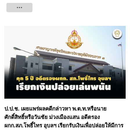
Tweet
ป.ป.ช. เผยแพร่ผลคดีกล่าวหา พ.ต.ท.หรือนาย
ศักดิ์สิทธิ์หรือวันชัย ม่วงเมืองแสน อดีตรอง
ผกก.สภ.โพธิ์ไทร อุบลฯ เรียกรับเงินเพื่อปล่อยให้มีการ