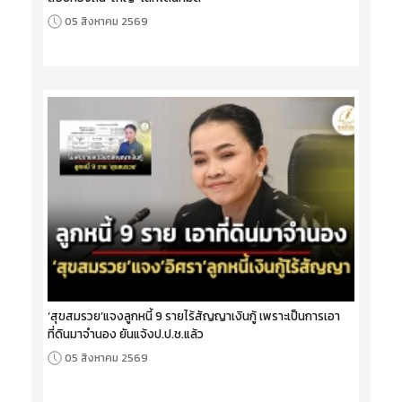
05 สิงหาคม 2569
‘สุขสมรวย’แจงลูกหนี้ 9 รายไร้สัญญาเงินกู้ เพราะเป็นการเอา
ที่ดินมาจำนอง ยันแจ้งป.ป.ช.แล้ว
05 สิงหาคม 2569