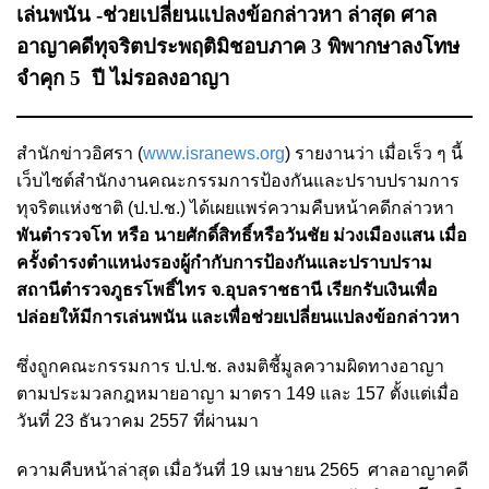
เล่นพนัน -ช่วยเปลี่ยนแปลงข้อกล่าวหา ล่าสุด ศาล
อาญาคดีทุจริตประพฤติมิชอบภาค 3 พิพากษาลงโทษ
จำคุก 5 ปี ไม่รอลงอาญา
สำนักข่าวอิศรา (
www.isranews.org
) รายงานว่า เมื่อเร็ว ๆ นี้
เว็บไซต์สำนักงานคณะกรรมการป้องกันและปราบปรามการ
ทุจริตแห่งชาติ (ป.ป.ช.) ได้เผยแพร่ความคืบหน้าคดีกล่าวหา
พันตำรวจโท หรือ นายศักดิ์สิทธิ์หรือวันชัย ม่วงเมืองแสน เมื่อ
ครั้งดำรงตำแหน่งรองผู้กำกับการป้องกันและปราบปราม
สถานีตำรวจภูธรโพธิ์ไทร จ.อุบลราชธานี เรียกรับเงินเพื่อ
ปล่อยให้มีการเล่นพนัน และเพื่อช่วยเปลี่ยนแปลงข้อกล่าวหา
ซึ่งถูกคณะกรรมการ ป.ป.ช. ลงมติชี้มูลความผิดทางอาญา
ตามประมวลกฎหมายอาญา มาตรา 149 และ 157 ตั้งแต่เมื่อ
วันที่ 23 ธันวาคม 2557 ที่ผ่านมา
ความคืบหน้าล่าสุด เมื่อวันที่ 19 เมษายน 2565 ศาลอาญาคดี