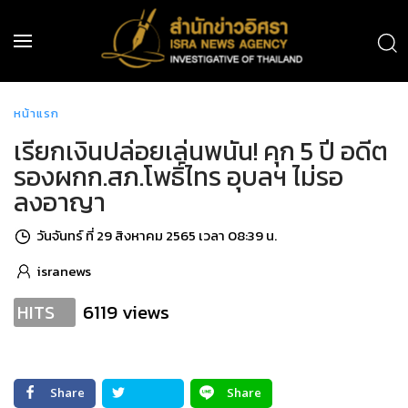
หน้าแรก
เรียกเงินปล่อยเล่นพนัน! คุก 5 ปี อดีต
รองผกก.สภ.โพธิ์ไทร อุบลฯ ไม่รอ
ลงอาญา
วันจันทร์ ที่ 29 สิงหาคม 2565 เวลา 08:39 น.
isranews
6119 views
HITS
Share
Share