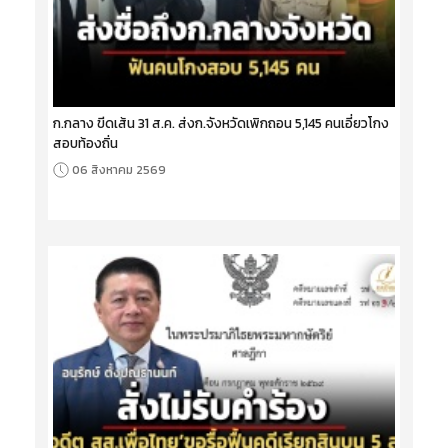
ก.กลาง ขีดเส้น 31 ส.ค. ส่งก.จังหวัดเพิกถอน 5,145 คนเอี่ยวโกง
สอบท้องถิ่น
06 สิงหาคม 2569