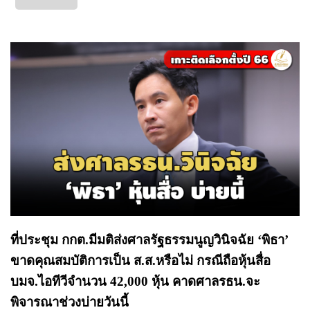
ที่ประชุม กกต.มีมติส่งศาลรัฐธรรมนูญวินิจฉัย ‘พิธา’
ขาดคุณสมบัติการเป็น ส.ส.หรือไม่ กรณีถือหุ้นสื่อ
บมจ.ไอทีวีจำนวน 42,000 หุ้น คาดศาลรธน.จะ
พิจารณาช่วงบ่ายวันนี้