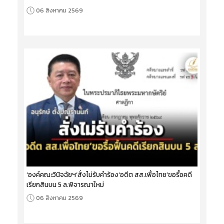
06 สิงหาคม 2569
‘องค์คณะวินิจฉัยฯ’สั่งไม่รับคำร้อง‘อดีต สส.เพื่อไทย’ขอรื้อคดี
เรียกสินบน 5 ล.พิจารณาใหม่
06 สิงหาคม 2569