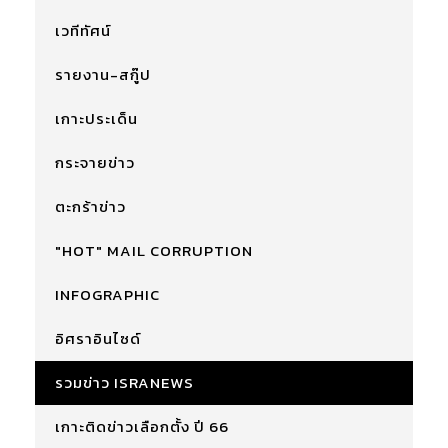
เวทีทัศน์
รายงาน-สกู๊ป
เกาะประเด็น
กระจายข่าว
ตะกร้าข่าว
"HOT" MAIL CORRUPTION
INFOGRAPHIC
อิศราอินไซด์
รวมข่าว ISRANEWS
เกาะติดข่าวเลือกตั้ง ปี 66