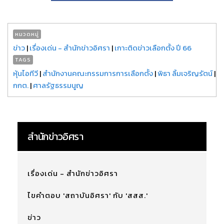
หมวดหมู่
ข่าว
|
เรื่องเด่น - สำนักข่าวอิศรา
|
เกาะติดข่าวเลือกตั้ง ปี 66
TAGS
หุ้นไอทีวี
|
สำนักงานคณะกรรมการการเลือกตั้ง
|
พิธา ลิ้มเจริญรัตน์
|
กกต.
|
ศาลรัฐธรรมนูญ
สำนักข่าวอิศรา
เรื่องเด่น - สำนักข่าวอิศรา
ไขคำตอบ 'สถาบันอิศรา' กับ 'สสส.'
ข่าว