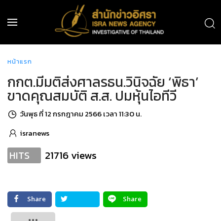
หน้าแรก
กกต.มีมติส่งศาลรธน.วินิจฉัย ‘พิธา’
ขาดคุณสมบัติ ส.ส. ปมหุ้นไอทีวี
วันพุธ ที่ 12 กรกฎาคม 2566 เวลา 11:30 น.
isranews
21716 views
HITS
Share
Share
Tweet