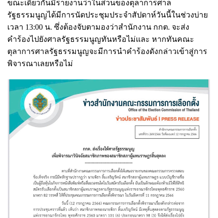
ขณะเดียวกันมีรายงานว่าในส่วนของตุลาการศาล
รัฐธรรมนูญได้มีการนัดประชุมประจำสัปดาห์วันนี้ในช่วงบ่าย
เวลา 13:00 น. ซึ่งต้องจับตามองว่าสำนักงาน กกต. จะส่ง
คำร้องไปยังศาลรัฐธรรมนูญทันหรือไม่และ หากทันคณะ
ตุลาการศาลรัฐธรรมนูญจะมีการนำคำร้องดังกล่าวเข้าสู่การ
พิจารณาเลยหรือไม่