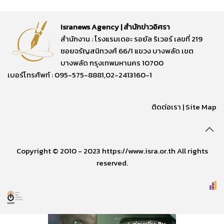
Isranews Agency | สำนักข่าวอิศรา
สำนักงาน : โรงแรมเดอะ รอยัล ริเวอร์ เลขที่ 219
ซอยจรัญสนิทวงศ์ 66/1 แขวง บางพลัด เขต
บางพลัด กรุงเทพมหานคร 10700
เบอร์โทรศัพท์ : 095-575-8881,02-2413160-1
ติดต่อเรา
|
Site Map
Copyright © 2010 - 2023 https://www.isra.or.th All rights
reserved.