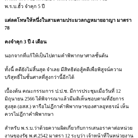
พ.ร.บ.ฮั้ว
จำคุก 5 ปี
แต่
ลดโทษให้หนึ่งในสามตามประมวลกฎหมายอาญา มาตรา
78
คงจำคุก 3 ปี 4 เดือน
นอกจากที่แก้ให้เป็นไปตามคำพิพากษาศาลชั้นต้น
ทั้งนี้ คดียังไม่สิ้นสุด จำเลย มีสิทธิต่อสู้คดีเพื่อพิสูจน์ความ
บริสุทธิ์ในชั้นศาลที่สูงกว่านี้อีกได้
เบื้องต้น คณะกรรมการ ป.ป.ช. มีการประชุมเมื่อวันที่ 12
มิถุนายน 2566 ได้พิจารณาแล้วมีมติเห็นชอบตามที่อัยการ
สูงสุด (อสส.) หารือไม่ฎีกาคำพิพากษาของศาลอุทธรณ์ เห็น
ควรไม่ฎีกาคำพิพากษา
สำหรับ พ.ร.บ.ว่าด้วยความผิดเกี่ยวกับการเสนอราคาต่อหน่วย
งานของรัฐ พ.ศ.2542 มาตรา 12 ระบุว่า เจ้าหน้าที่ในหน่วยงาน