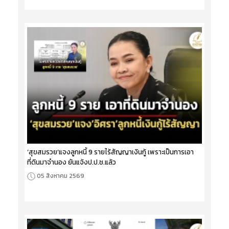
‘สุขสมรวย’แจงลูกหนี้ 9 รายไร้สัญญาเงินกู้ เพราะเป็นการเอา
ที่ดินมาจำนอง ยันแจ้งป.ป.ช.แล้ว
05 สิงหาคม 2569