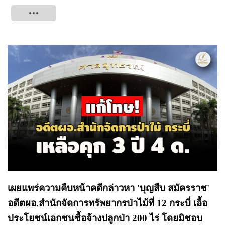
Tweet
เผยแพร่ความคืบหน้าคดีกล่าวหา 'บุญสืบ สมัครราช'
อดีตผอ.สำนักจัดการทรัพยากรป่าไม้ที่ 12 กระบี่ เอื้อ
ประโยชน์เอกชนซื้อจ้างปลูกป่า 200 ไร่ โดยมิชอบ