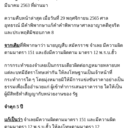
มีนาคม 2563 ที่ผ่านมา
ความคืบหน้าล่าสุด เมื่อวันที่ 29 พฤศจิกายน 2565 ศาล
อุทธรณ์ มีคำพิพากษาแก้คำคำพิพากษาศาลอาญาคดีทุจริต
และประพฤติมิชอบภาค 8
จากเดิม
ที่พิพากษาว่า นายบุญสืบ สมัครราช จำเลย มีความผิด
ตามมาตรา 151 และยังมีความผิดตาม มาตรา 12 พ.ร.บ.ฮั้ว
การกระทำของจำเลยเป็นกรรมเดียวผิดต่อกฎหมายหลายบท
แต่ละบทมีอัตราโทษเท่ากัน ให้ลงโทษฐานเป็นเจ้าหน้าที่
กระทำการใด ๆ โดยมุ่งหมายมิให้มีการแข่งขันราคาอย่างเป็น
ธรรมเพื่อเอื้ออำนวยแก่ ผู้เข้าทำการเสนอราคาราย ใดให้เป็น
ผู้มีสิทธิทำสัญญากับหน่วยงานของ รัฐ
จำคุก 5 ปี
แก้เป็นว่า
จำเลยมีความผิดตามมาตรา 151 และมีความผิด
ตามมาตรา 12 พ.ร.บ.ฮั้ว ให้ลงโทษตามมาตรา 12