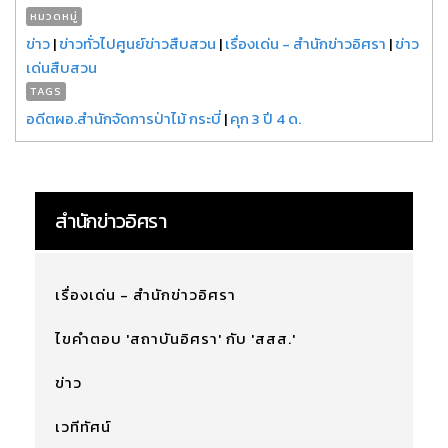
หมวดหมู่
ข่าว
|
ข่าวทั่วไปศูนย์ข่าวสืบสวน
|
เรื่องเด่น - สำนักข่าวอิศรา
|
ข่าว
เด่นสืบสวน
TAGS
อดีตผอ.สำนักจัดการป่าไม้ กระบี่
|
คุก 3 ปี 4 ด.
สำนักข่าวอิศรา
เรื่องเด่น - สำนักข่าวอิศรา
ไขคำตอบ 'สถาบันอิศรา' กับ 'สสส.'
ข่าว
เวทีทัศน์