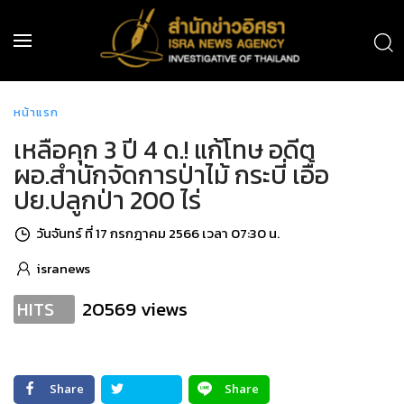
หน้าแรก
เหลือคุก 3 ปี 4 ด.! แก้โทษ อดีต
ผอ.สำนักจัดการป่าไม้ กระบี่ เอื้อ
ปย.ปลูกป่า 200 ไร่
วันจันทร์ ที่ 17 กรกฎาคม 2566 เวลา 07:30 น.
isranews
20569 views
HITS
Share
Share