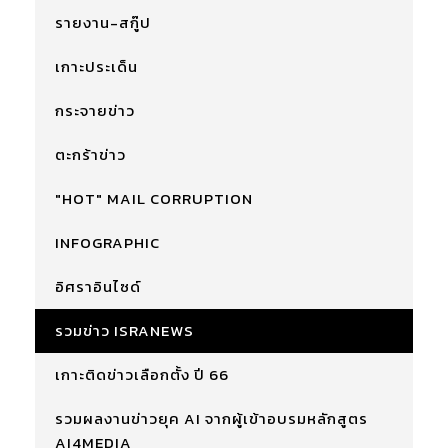
รายงาน-สกู๊ป
เกาะประเด็น
กระจายข่าว
ตะกร้าข่าว
"HOT" MAIL CORRUPTION
INFOGRAPHIC
อิศราอินไซด์
รวมข่าว ISRANEWS
เกาะติดข่าวเลือกตั้ง ปี 66
รวมผลงานข่าวยุค AI จากผู้เข้าอบรมหลักสูตร
AI4MEDIA