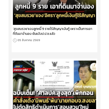
‘สุขสมรวย’แจงลูกหนี้ 9 รายไร้สัญญาเงินกู้ เพราะเป็นการเอา
ที่ดินมาจำนอง ยันแจ้งป.ป.ช.แล้ว
05 สิงหาคม 2569