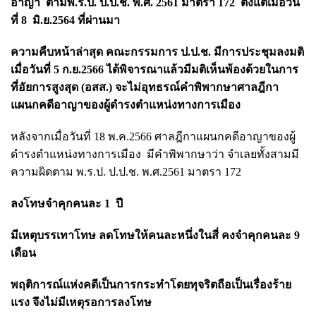
อาญา ตามพ.ร.ป. ป.ป.ช. พ.ศ. 2561 มาตรา 172 ตั้งแต่เมื่อวัน
ที่ 8 มิ.ย.2564 ที่ผ่านมา
ความคืบหน้าล่าสุด คณะกรรมการ ป.ป.ช. มีการประชุมลงมติ
เมื่อวันที่ 5 ก.ย.2566 ได้พิจารณาแล้วมีมติเห็นพ้องด้วยในการ
ที่อัยการสูงสุด (อสส.) จะไม่อุทธรณ์คำพิพากษาศาลฎีกา
แผนกคดีอาญาของผู้ดำรงตำแหน่งทางการเมือง
หลังจากเมื่อวันที่ 18 พ.ค.2566 ศาลฎีกาแผนกคดีอาญาของผู้
ดำรงตำแหน่งทางการเมือง มีคำพิพากษาว่า จำเลยทั้งสามมี
ความผิดตาม พ.ร.ป. ป.ป.ช. พ.ศ.2561 มาตรา 172
ลงโทษจำคุกคนละ 1 ปี
มีเหตุบรรเทาโทษ ลดโทษให้คนละหนึ่งในสี่ คงจำคุกคนละ 9
เดือน
พฤติการณ์แห่งคดีเป็นการกระทำโดยทุจริตถือเป็นเรื่องร้าย
แรง จึงไม่มีเหตุรอการลงโทษ