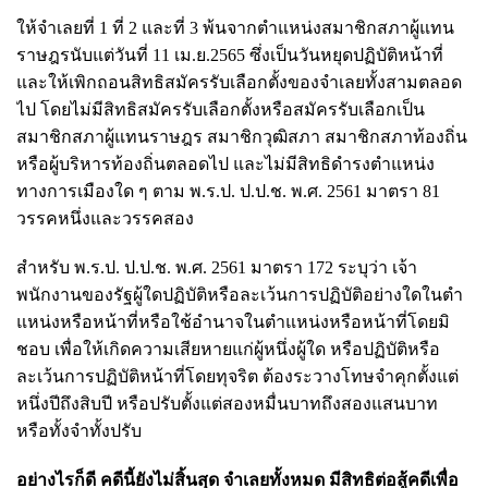
ให้จำเลยที่ 1 ที่ 2 และที่ 3 พ้นจากตำแหน่งสมาชิกสภาผู้แทน
ราษฎรนับแต่วันที่ 11 เม.ย.2565 ซึ่งเป็นวันหยุดปฏิบัติหน้าที่
และให้เพิกถอนสิทธิสมัครรับเลือกตั้งของจำเลยทั้งสามตลอด
ไป โดยไม่มีสิทธิสมัครรับเลือกตั้งหรือสมัครรับเลือกเป็น
สมาชิกสภาผู้แทนราษฎร สมาชิกวุฒิสภา สมาชิกสภาท้องถิ่น
หรือผู้บริหารท้องถิ่นตลอดไป และไม่มีสิทธิดำรง
ตำแหน่ง
ทางการเมืองใด ๆ ตาม พ.ร.ป. ป.ป.ช. พ.ศ. 2561 มาตรา 81
วรรคหนึ่งและวรรคสอง
สำหรับ พ.ร.ป. ป.ป.ช. พ.ศ. 2561 มาตรา 172 ระบุว่า เจ้า
พนักงานของรัฐผู้ใดปฏิบัติหรือละเว้นการปฏิบัติอย่างใดในตํา
แหน่งหรือหน้าที่หรือใช้อํานาจในตําแหน่งหรือหน้าที่โดยมิ
ชอบ เพื่อให้เกิดความเสียหายแก่ผู้หนึ่งผู้ใด หรือปฏิบัติหรือ
ละเว้นการปฏิบัติหน้าที่โดยทุจริต ต้องระวางโทษจําคุกตั้งแต่
หนึ่งปีถึงสิบปี หรือปรับตั้งแต่สองหมื่นบาทถึงสองแสนบาท
หรือทั้งจําทั้งปรับ
อย่างไรก็ดี คดีนี้ยังไม่สิ้นสุด จำเลยทั้งหมด มีสิทธิต่อสู้คดีเพื่อ