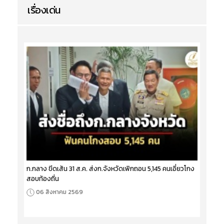
เรื่องเด่น
ก.กลาง ขีดเส้น 31 ส.ค. ส่งก.จังหวัดเพิกถอน 5,145 คนเอี่ยวโกง
สอบท้องถิ่น
06 สิงหาคม 2569