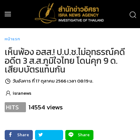
หน้าแรก
เห็นพ้อง อสส.! ป.ป.ช.ไม่อุทธรณ์คดี
อดีต 3 ส.ส.ภูมิใจไทย โดนคุก 9 ด.
เสียบบัตรแทนกัน
วันอังคาร ที่ 17 ตุลาคม 2566 เวลา 08:19 น.
isranews
14554 views
HITS
Share
Share