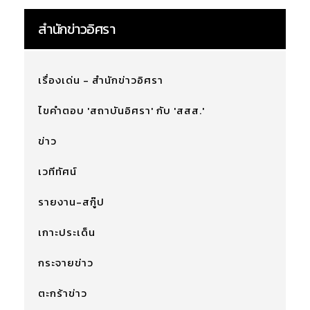
สำนักข่าวอิศรา
เรื่องเด่น - สำนักข่าวอิศรา
ไขคำตอบ 'สถาบันอิศรา' กับ 'สสส.'
ข่าว
เวทีทัศน์
รายงาน-สกู๊ป
เกาะประเด็น
กระจายข่าว
ตะกร้าข่าว