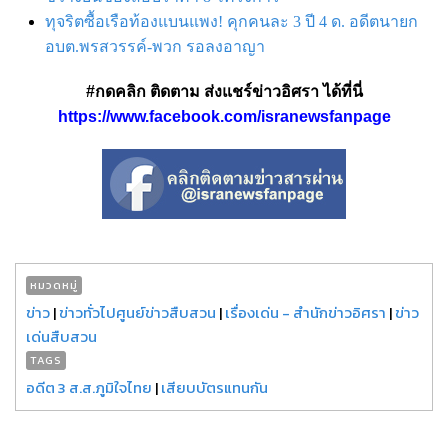
ทุจริตซื้อเรือท้องแบนแพง! คุกคนละ 3 ปี 4 ด. อดีตนายก
อบต.พรสวรรค์-พวก รอลงอาญา
#กดคลิก ติดตาม ส่งแชร์ข่าวอิศรา ได้ที่นี่
https://www.facebook.com/isranewsfanpage
หมวดหมู่
ข่าว
|
ข่าวทั่วไปศูนย์ข่าวสืบสวน
|
เรื่องเด่น - สำนักข่าวอิศรา
|
ข่าว
เด่นสืบสวน
TAGS
อดีต 3 ส.ส.ภูมิใจไทย
|
เสียบบัตรแทนกัน