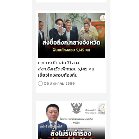
ก.กลาง ขีดเส้น 31 ส.ค.
ส่งก.จังหวัดเพิกถอน 5,145 คน
เอี่ยวโกงสอบท้องถิ่น
06 สิงหาคม 2569