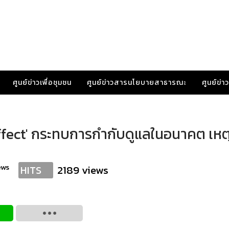
ศูนย์ข่าวเพื่อชุมชน
ศูนย์ข่าวสารนโยบายสาธารณะ
ศูนย์ข่
Effect' กระทบการกำกับดูแลในอนาคต เหต
ews
2189 views
HITS