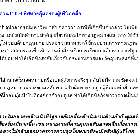
่วน Effect ทิศทางคุ้มครองผู้บริโภคสื่อ
ฬาลงกรณ์มหาวิทยาลัย กล่าวว่า กรณีที่เกิดขึ้นดังกล่าว ไม่เพียง
รอง แต่ยังเปิดคำถามสำคัญเกี่ยวกับกลไกทางกฎหมายและการใช้อำ
าที่รัฐไม่ชอบด้วยกฎหมาย ประชาชนสามารถใช้กระบวนการทางกฎหม
ศาลปกครองเพื่อเพิกถอนคำสั่ง หรือการเรียกค่าเสียหายจากรัฐ 
ได้บ่อย ทำให้เกิดข้อสงสัยเกี่ยวกับกระบวนการและวัตถุประสงค์ที่แ
ู้มีอำนาจเซ็นจดหมายหรือเป็นผู้สั่งการจริงๆ กลับไม่มีความชัดเจนว
ในทางกฎหมาย เพราะตามหลักความรับผิดทางอาญา ผู้ที่ออกคำสั่ง
ี้กลับมุ่งเป้าไปที่องค์กรกำกับดูแล ทำให้เกิดข้อกังขาว่าอาจเป็
ะในอนาคตเจ้าหน้าที่รัฐอาจลังเลที่จะดำเนินงานด้านกำกับดูแลท
องร้องมีมากขึ้น เช่น หน่วยงานที่ควบคุมมลพิษอาจหลีกเลี่ยงการเ
ลสื่ออาจไม่กล้าออกมาตรการควบคุมโฆษณาที่ละเมิดสิทธิผู้บริโภค"