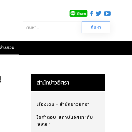
าวสืบสวน
ุ
สำนักข่าวอิศรา
เรื่องเด่น - สำนักข่าวอิศรา
ไขคำตอบ 'สถาบันอิศรา' กับ
'สสส.'