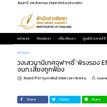
วันเสาร์, 08 สิงหาคม 2569
09:54:29
นาฬิกา
หน้าแรก
ติดต่อเรา
เกี่ยวกับเรา
ศูนย์ข่าวภาคใต้
หน้าแรก
วงเสวนานิเทศจุฬาฯชี้ 'พิรงรอง 
จนท.เสี่ยงถูกฟ้อง
วันศุกร์ ที่ 07 กุมภาพันธ์ 2568 เวลา 16:04 น.
isran
Share
Tweet
Share