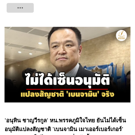
Tweet
'อนุทิน ชาญวีรกูล' หน.พรรคภูมิใจไทย ยันไม่ได้เซ็น
อนุมัติแปลงสัญชาติ 'เบนจามิน เมาเออร์เบอร์เกอร์'