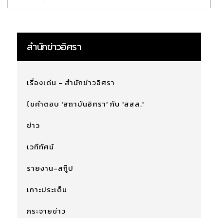
สำนักข่าวอิศรา
เรื่องเด่น - สำนักข่าวอิศรา
ไขคำตอบ 'สถาบันอิศรา' กับ 'สสส.'
ข่าว
เวทีทัศน์
รายงาน-สกู๊ป
เกาะประเด็น
กระจายข่าว