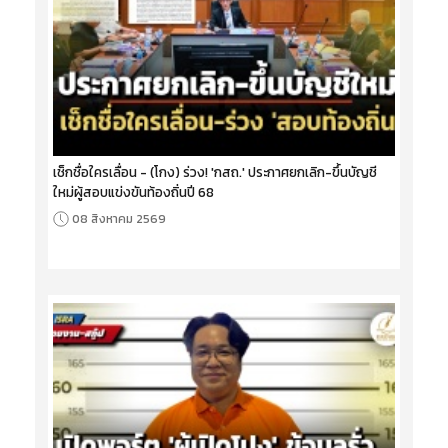
เช็กชื่อใครเลื่อน - (โกง) ร่วง! 'กสถ.' ประกาศยกเลิก-ขึ้นบัญชี
ใหม่ผู้สอบแข่งขันท้องถิ่นปี 68
08 สิงหาคม 2569