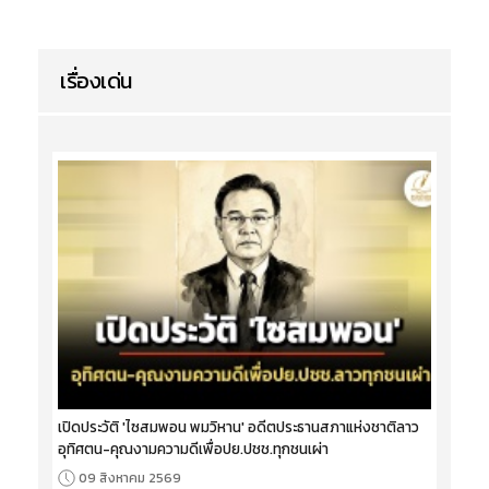
เรื่องเด่น
เปิดประวัติ 'ไซสมพอน พมวิหาน' อดีตประธานสภาแห่งชาติลาว
อุทิศตน-คุณงามความดีเพื่อปย.ปชช.ทุกชนเผ่า
09 สิงหาคม 2569