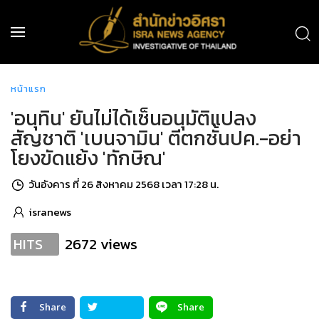
หน้าแรก
'อนุทิน' ยันไม่ได้เซ็นอนุมัติแปลง
สัญชาติ 'เบนจามิน' ตีตกชั้นปค.-อย่า
โยงขัดแย้ง 'ทักษิณ'
วันอังคาร ที่ 26 สิงหาคม 2568 เวลา 17:28 น.
isranews
2672 views
HITS
Share
Share