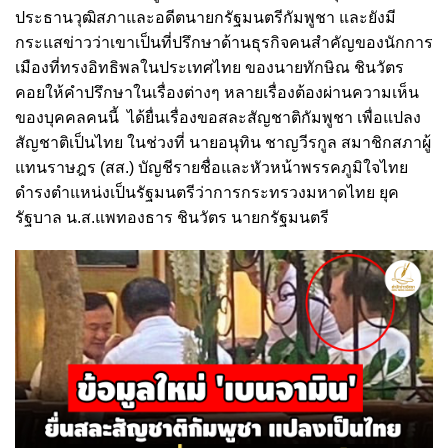
ประธานวุฒิสภาและอดีตนายกรัฐมนตรีกัมพูชา และยังมี
กระแสข่าวว่าเขาเป็นที่ปรึกษาด้านธุรกิจคนสำคัญของนักการ
เมืองที่ทรงอิทธิพลในประเทศไทย ของนายทักษิณ ชินวัตร
คอยให้คำปรึกษาในเรื่องต่างๆ หลายเรื่องต้องผ่านความเห็น
ของบุคคลคนนี้ ได้ยื่นเรื่องขอสละสัญชาติกัมพูชา เพื่อแปลง
สัญชาติเป็นไทย ในช่วงที่ นายอนุทิน ชาญวีรกูล สมาชิกสภาผู้
แทนราษฎร (สส.) บัญชีรายชื่อและหัวหน้าพรรคภูมิใจไทย
ดำรงตำแหน่งเป็นรัฐมนตรีว่าการกระทรวงมหาดไทย ยุค
รัฐบาล น.ส.แพทองธาร ชินวัตร นายกรัฐมนตรี