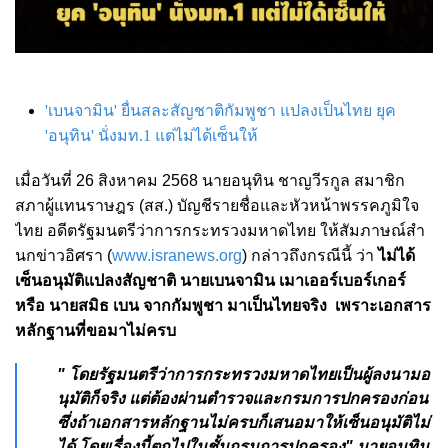
'เบนจามิน' ยื่นสละสัญชาติกัมพูชา แปลงเป็นไทย ยุค
'อนุทิน' นั่งมท.1 แต่ไม่ได้เซ็นให้
เมื่อวันที่ 26 สิงหาคม 2568 นายอนุทิน ชาญวีรกูล สมาชิก
สภาผู้แทนราษฎร (สส.) บัญชีรายชื่อและหัวหน้าพรรคภูมิใจ
ไทย อดีตรัฐมนตรีว่าการกระทรวงมหาดไทย ให้สัมภาษณ์สำ
นกข่าวอิศรา (
www.isranews.org
) กล่าวถึงกรณีนี้ ว่า
ไม่ได้
เซ็นอนุมัติแปลงสัญชาติ นายเบนจามิน เมาเออร์เบอร์เกอร์
หรือ นายสมิธ เบน จากกัมพูชา มาเป็นไทยจริง เพราะเอกสาร
หลักฐานที่ขอมาไม่ครบ
" โดยรัฐมนตรีว่าการกระทรวงมหาดไทยเป็นผู้ลงนามอ
นุมัติก็จริง แต่ต้องผ่านตำรวจและกรมการปกครองก่อน
ซึ่งถ้าเอกสารหลักฐานไม่ครบก็เสนอมาให้เซ็นอนุมัติไม่
ได้ โดยเรื่องนี้ตกไปในชั้นกรมการปกครอง"
นายอนุทิน