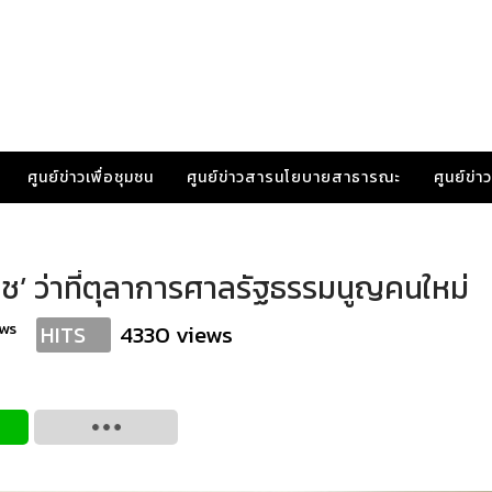
ศูนย์ข่าวเพื่อชุมชน
ศูนย์ข่าวสารนโยบายสาธารณะ
ศูนย์ข่
านิช’ ว่าที่ตุลาการศาลรัฐธรรมนูญคนใหม่
ws
4330 views
HITS