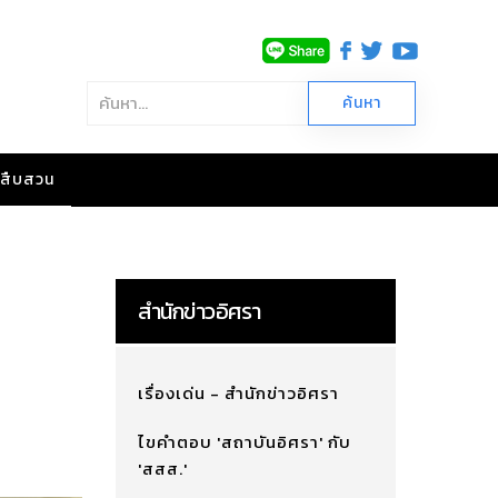
าวสืบสวน
สำนักข่าวอิศรา
เรื่องเด่น - สำนักข่าวอิศรา
ไขคำตอบ 'สถาบันอิศรา' กับ
'สสส.'