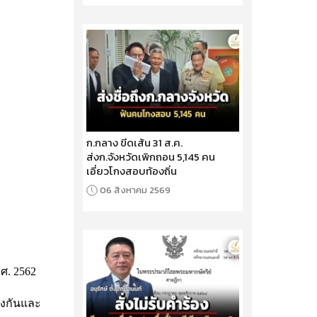
ก.กลาง ขีดเส้น 31 ส.ค.
ส่งก.จังหวัดเพิกถอน 5,145 คน
เอี่ยวโกงสอบท้องถิ่น
06 สิงหาคม 2569
ศ. 2562
องกันและ