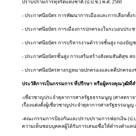
ปราบปรามการทุจริตแห่งชาติ (ป.ป.ช.) พ.ศ. 2560
- ประกาศนียบัตร การพัฒนาการเมืองและการเลือกตั้งระ
- ประกาศนียบัตร การเมืองการปกครองในระบอบประชาธิป
- ประกาศนียบัตร การบริหารงานตำรวจชั้นสูง กองบัญ
- ประกาศนียบัตรชั้นสูง การเสริมสร้างสังคมสันติสุข ส
- ประกาศนียบัตรทางกฎหมายปกครองและคดีปกครองชั้น
ประวัติการเป็นกรรมการ ที่ปรึกษา หรือผู้ทรงคุณวุฒิที่
-เชี่ยวชาญประจำตุลาการศาลรัฐธธรรมนูญ (ศาสตราจารย
เรื่องแต่งตั้งผู้เชี่ยวชาญประจำตุลาการศาลรัฐธรรมนูญ
-คณะกรรมการป้องกันและปราบปรามการฟอกเงิน (ป.ป.ง.)
ความเห็นชอบบุคคลผู้ได้รับการเสนอชื่อให้ดำรงตำแหน่ง 