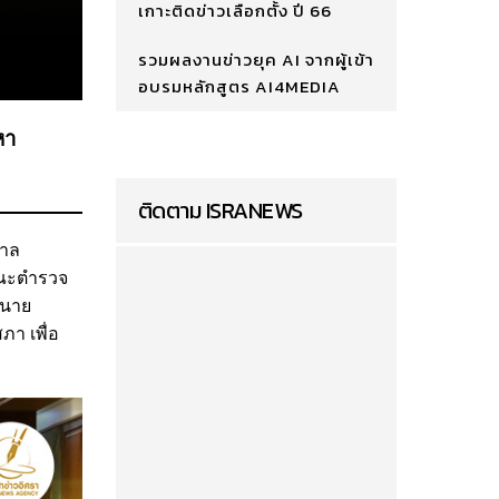
เกาะติดข่าวเลือกตั้ง ปี 66
รวมผลงานข่าวยุค AI จากผู้เข้า
อบรมหลักสูตร AI4MEDIA
หา
ติดตาม ISRANEWS
ศาล
คณะตำรวจ
 นาย
า เพื่อ