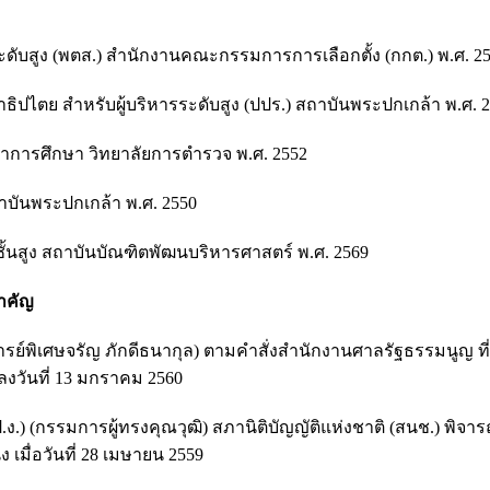
ดับสูง (พตส.) สำนักงานคณะกรรมการการเลือกตั้ง (กกต.) พ.ศ. 2
ไตย สำหรับผู้บริหารระดับสูง (ปปร.) สถาบันพระปกเกล้า พ.ศ. 
ชาการศึกษา วิทยาลัยการตำรวจ พ.ศ. 2552
ถาบันพระปกเกล้า พ.ศ. 2550
สูง สถาบันบัณฑิตพัฒนบริหารศาสตร์ พ.ศ. 2569
สำคัญ
์พิเศษจรัญ ภักดีธนากุล) ตามคำสั่งสำนักงานศาลรัฐธรรมนูญ ที่
 ลงวันที่ 13 มกราคม 2560
 (กรรมการผู้ทรงคุณวุฒิ) สภานิติบัญญัติแห่งชาติ (สนช.) พิจา
เมื่อวันที่ 28 เมษายน 2559