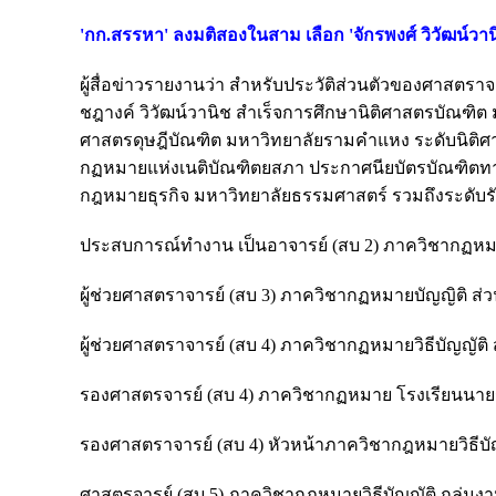
'กก.สรรหา' ลงมติสองในสาม เลือก 'จักรพงศ์ วิวัฒน์วาน
ผู้สื่อข่าวรายงานว่า สำหรับประวัติส่วนตัวของศาสตราจาร
ชฎางค์ วิวัฒน์วานิช สำเร็จการศึกษานิติศาสตรบัณฑิต
ศาสตรดุษฎีบัณฑิต มหาวิทยาลัยรามคำแหง ระดับนิติศ
กฏหมายแห่งเนติบัณฑิตยสภา ประกาศนียบัตรบัณฑิต
กฎหมายธุรกิจ มหาวิทยาลัยธรรมศาสตร์ รวมถึงระดั
ประสบการณ์ทำงาน เป็นอาจารย์ (สบ 2) ภาควิชากฏหมาย
ผู้ช่วยศาสตราจารย์ (สบ 3) ภาควิชากฏหมายบัญญิติ ส่
ผู้ช่วยศาสตราจารย์ (สบ 4) ภาควิชากฏหมายวิธีบัญญัติ
รองศาสตรจารย์ (สบ 4) ภาควิชากฏหมาย โรงเรียนนายร้
รองศาสตราจารย์ (สบ 4) หัวหน้าภาควิชากฎหมายวิธีบัญ
ศาสตรจารย์ (สบ 5) ภาควิชากฏหมายวิธีบัญญัติ กลุ่ม