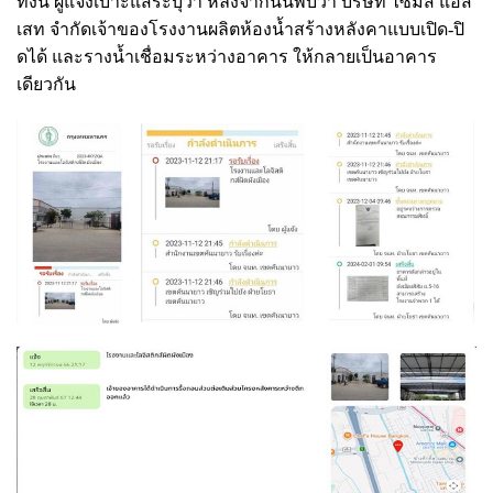
ทั้งนี้ ผู้แจ้งเบาะแสระบุว่า หลังจากนั้นพบว่า บริษัท ไซมิส แอส
เสท จำกัดเจ้าของโรงงานผลิตห้องน้ำสร้างหลังคาแบบเปิด-ปิ
ดได้ และรางน้ำเชื่อมระหว่างอาคาร ให้กลายเป็นอาคาร
เดียวกัน