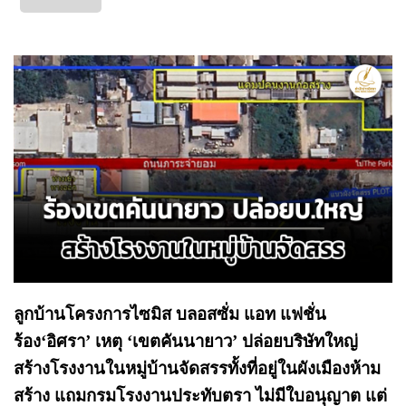
ลูกบ้านโครงการไซมิส บลอสซั่ม แอท แฟชั่น
ร้อง‘อิศรา’ เหตุ ‘เขตคันนายาว’ ปล่อยบริษัทใหญ่
สร้างโรงงานในหมู่บ้านจัดสรรทั้งที่อยู่ในผังเมืองห้าม
สร้าง แถมกรมโรงงานประทับตรา ไม่มีใบอนุญาต แต่