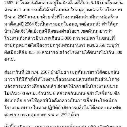
2567 ว่าโรงงานดังกล่าวอยู่ใน ผังเมืองสีส้ม ย.5-16 เป็นโรงงาน
จำพวก 1 สามารถตั้งได้ พร้อมแนบใบอนุญาตก่อสร้างโรงงาน
ปี พ.ศ. 2567 แนบมาด้วย ทั้งที่โรงงานดังกล่าวมีการก่อสร้าง
มาตั้งแต่ปี 2564 จึงเป็นการออกใบอนุญาตย้อนหลัง ทำให้ลูก
บ้านได้แจ้งโต้แย้งดุลพินิจของฝ่ายโยธา เขตคันนายาวว่า
โรงงานดังกล่าวมีขนาดเกือบ 3,000 ตารางเมตร ในขณะที่
ตามกฎหมายผังเมืองรวมกรุงเทพมหานคร พ.ศ. 2556 ระบุว่า
ผังเมืองสีส้ม ย.5-16 สามารถ สร้างโรงงานได้ขนาดไม่เกิน 500
ตร.ม.
ต่อมาวันที่ 28 ก.พ. 2567 ฝ่ายโยธา เขตคันนายาวได้ตอบกลับ
มาว่า ได้มีคำสั่งให้โรงงานรื้อถอนถอนส่วนต่อเติมส่วนโครง
หลังคาระหว่างตึกออกแล้ว ส่งผลให้กลายเป็นโรงงานขนาด
ไม่เกิน 500 ตร.ม. จำนวน 6 หลังต่อกันแทน อย่างไรก็ตาม ข้อ
สังเกตคือ การใช้ดุลยพินิจดังกล่าวเป็นการเอื้อประโยชน์ต่อ
โรงงาน เพราะในทางปฏิบัติกำลังการผลิตไม่ได้ลดลง และขัด
ต่อพ.ร.บ.ควบคุมอาคาร พ.ศ. 2522 ด้วย