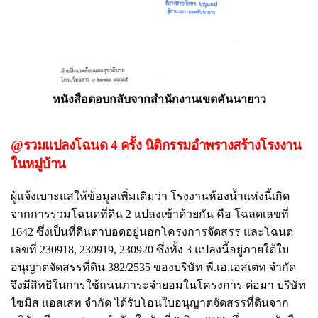
หนังสือตอบกลับจากสำนักงานเขตคันนายาว
@รวมแปลงโฉนด 4 ครั้ง นิติกรรมอำพรางสร้างโรงงาน
ในหมู่บ้าน
ผู้แจ้งเบาะแสให้ข้อมูลเพิ่มเติมว่า โรงงานห้องน้ำแห่งนี้เกิด
จากการรวมโฉนดที่ดิน 2 แปลงเข้าด้วยกัน คือ โฉลดเลขที่
1642 ซึ่งเป็นที่ดินตาบอดอยู่นอกโครงการจัดสรร และโฉนด
เลขที่ 230918, 230919, 230920 ซึ่งทั้ง 3 แปลงนี้อยู่ภายใต้ใบ
อนุญาตจัดสรรที่ดิน 382/2535 ของบริษัท พี.เอ.เอสเตท จำกัด
จึงมีสิทธิในการใช้ถนนภาระจำยอมในโครงการ ต่อมา บริษัท
ไซมิส แอสเสท จำกัด ได้รับโอนใบอนุญาตจัดสรรที่ดินจาก