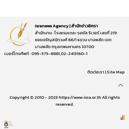
Isranews Agency | สำนักข่าวอิศรา
สำนักงาน : โรงแรมเดอะ รอยัล ริเวอร์ เลขที่ 219
ซอยจรัญสนิทวงศ์ 66/1 แขวง บางพลัด เขต
บางพลัด กรุงเทพมหานคร 10700
เบอร์โทรศัพท์ : 095-575-8881,02-2413160-1
ติดต่อเรา
|
Site Map
Copyright © 2010 - 2023 https://www.isra.or.th All rights
reserved.