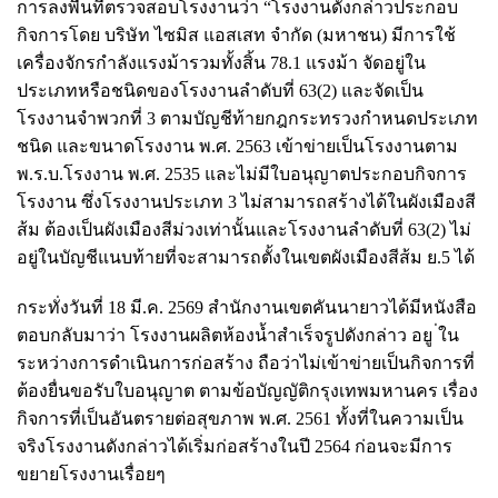
การลงพื้นที่ตรวจสอบโรงงานว่า “โรงงานดังกล่าวประกอบ
กิจการโดย บริษัท ไซมิส แอสเสท จำกัด (มหาชน) มีการใช้
เครื่องจักรกำลังแรงม้ารวมทั้งสิ้น 78.1 แรงม้า จัดอยู่ใน
ประเภทหรือชนิดของโรงงานลำดับที่ 63(2) และจัดเป็น
โรงงานจำพวกที่ 3 ตามบัญชีท้ายกฎกระทรวงกำหนดประเภท
ชนิด และขนาดโรงงาน พ.ศ. 2563 เข้าข่ายเป็นโรงงานตาม
พ.ร.บ.โรงงาน พ.ศ. 2535 และไม่มีใบอนุญาตประกอบกิจการ
โรงงาน ซึ่งโรงงานประเภท 3 ไม่สามารถสร้างได้ในผังเมืองสี
ส้ม ต้องเป็นผังเมืองสีม่วงเท่านั้นและโรงงานลำดับที่ 63(2) ไม่
อยู่ในบัญชีแนบท้ายที่จะสามารถตั้งในเขตผังเมืองสีส้ม ย.5 ได้
กระทั่งวันที่ 18 มี.ค. 2569 สำนักงานเขตคันนายาวได้มีหนังสือ
ตอบกลับมาว่า โรงงานผลิตห้องน้ำสำเร็จรูปดังกล่าว อยู ่ใน
ระหว่างการดำเนินการก่อสร้าง ถือว่าไม่เข้าข่ายเป็นกิจการที่
ต้องยื่นขอรับใบอนุญาต ตามข้อบัญญัติกรุงเทพมหานคร เรื่อง
กิจการที่เป็นอันตรายต่อสุขภาพ พ.ศ. 2561 ทั้งที่ในความเป็น
จริงโรงงานดังกล่าวได้เริ่มก่อสร้างในปี 2564 ก่อนจะมีการ
ขยายโรงงานเรื่อยๆ