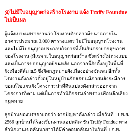
@ไม่มีใบอนุญาตก่อสร้างโรงงาน แจ้ง Traffy Foundue
ไม่เป็นผล
ผู้แจ้งเบาะแสรายงานว่า โรงงานดังกล่าวมีขนาดภายใน
อาคารประมาณ 3,000 ตารางเมตร ไม่มีใบอนุญาตโรงงาน
และไม่มีใบอนุญาตประกอบกิจการที่เป็นอันตรายต่อสุขภาพ
ของโรงงาน (มีเฉพาะใบอนุญาตก่อสร้าง ซึ่งสร้างไม่ตรงแบบ
และเป็นการขออนุญาตย้อนหลัง นอกจากนี้ยังตั้งอยู่ในพื้นที่
ผังเมืองสีส้ม ย.5 ซึ่งผิดกฎหมายผังเมืองอย่างชัดเจน อีกทั้ง
โรงงานดังกล่าวตั้งอยู่ในหมู่บ้านจัดสรร แม้ภายหลังจะมีการ
ขอแก้ไขแผนผังโครงการนำที่ดินแปลงดังกล่าวออกจาก
โครงการก็ตาม แต่เป็นการทำนิติกรรมอำพราง เพื่อหลีกเลี่ยง
กฎหมาย
ลูกบ้านของบรรยายต่อว่า จากปัญหาดังกล่าว เมื่อวันที่ 11 พ.ย.
2566 ลูกบ้านได้ร้องเรียนผ่านแอปพลิเคชัน Traffy Fondue ทาง
สำนักงานเขตคันนายาวได้มีคำตอบกลับมาในวันที่ 1 ก.พ.