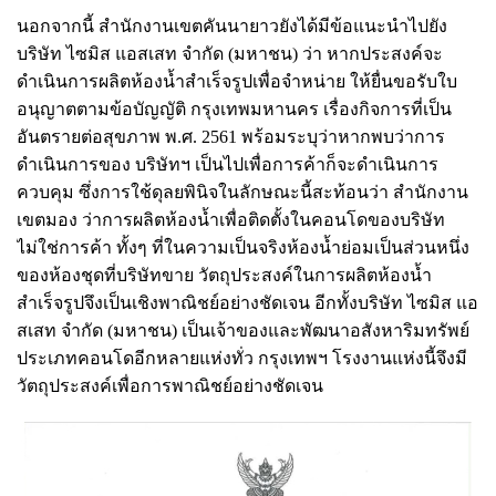
นอกจากนี้ สำนักงานเขตคันนายาวยังได้มีข้อแนะนำไปยัง
บริษัท ไซมิส แอสเสท จำกัด (มหาชน) ว่า หากประสงค์จะ
ดำเนินการผลิตห้องน้ำสำเร็จรูปเพื่อจำหน่าย ให้ยื่นขอรับใบ
อนุญาตตามข้อบัญญัติ กรุงเทพมหานคร เรื่องกิจการที่เป็น
อันตรายต่อสุขภาพ พ.ศ. 2561 พร้อมระบุว่าหากพบว่าการ
ดำเนินการของ บริษัทฯ เป็นไปเพื่อการค้าก็จะดำเนินการ
ควบคุม ซึ่งการใช้ดุลยพินิจในลักษณะนี้สะท้อนว่า สำนักงาน
เขตมอง ว่าการผลิตห้องน้ำเพื่อติดตั้งในคอนโดของบริษัท
ไม่ใช่การค้า ทั้งๆ ที่ในความเป็นจริงห้องน้ำย่อมเป็นส่วนหนึ่ง
ของห้องชุดที่บริษัทขาย วัตถุประสงค์ในการผลิตห้องน้ำ
สำเร็จรูปจึงเป็นเชิงพาณิชย์อย่างชัดเจน อีกทั้งบริษัท ไซมิส แอ
สเสท จำกัด (มหาชน) เป็นเจ้าของและพัฒนาอสังหาริมทรัพย์
ประเภทคอนโดอีกหลายแห่งทั่ว กรุงเทพฯ โรงงานแห่งนี้จึงมี
วัตถุประสงค์เพื่อการพาณิชย์อย่างชัดเจน