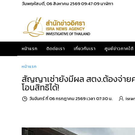
วันพฤหัสบดี, 06 สิงหาคม 2569
09:47:10
นาฬิกา
หน้าแรก
ติดต่อเรา
เกี่ยวกับเรา
ศูนย์ข่าวภาคใต้
หน้าแรก
สัญญาเช่ายังมีผล สตง.ต้องจ่ายค
โอนสิทธิได้!
วันจันทร์ ที่ 06 กรกฎาคม 2569 เวลา 07:30 น.
isra
Share
Tweet
Share