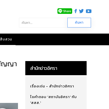
าวสืบสวน
กสัญญา
สำนักข่าวอิศรา
เรื่องเด่น - สำนักข่าวอิศรา
ไขคำตอบ 'สถาบันอิศรา' กับ
'สสส.'