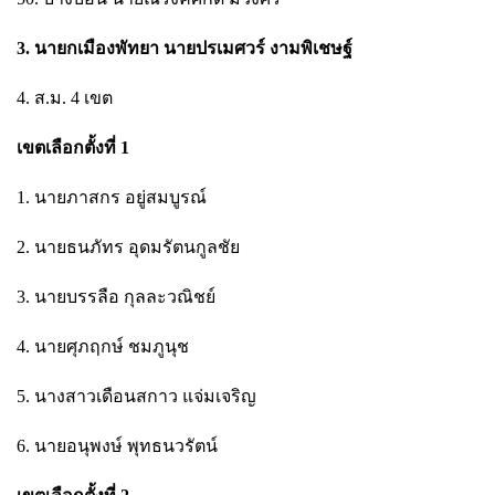
3. นายกเมืองพัทยา นายปรเมศวร์ งามพิเชษฐ์
4. ส.ม. 4 เขต
เขตเลือกตั้งที่ 1
1. นายภาสกร อยู่สมบูรณ์
2. นายธนภัทร อุดมรัตนกูลชัย
3. นายบรรลือ กุลละวณิชย์
4. นายศุภฤกษ์ ชมภูนุช
5. นางสาวเดือนสกาว แจ่มเจริญ
6. นายอนุพงษ์ พุทธนวรัตน์