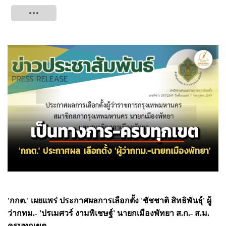
Tweet
'กกต.' เผยแพร่ ประกาศผลการเลือกตั้ง 'ชัชชาติ สิทธิพันธุ์' ผู้
ว่ากทม.- 'ปรเมศวร์ งามพิเชษฐ์' นายกเมืองพัทยา ส.ก.- ส.ม.
ครบทุกเขต