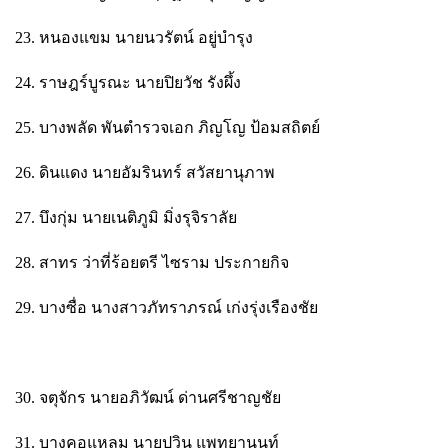
23. หนองแขม นายนวรัตน์ อยู่บำรุง
24. ราษฎร์บูรณะ นายปิยวัช รังผึ้ง
25. บางพลัด พันตำรวจเอก ภิญโญ ป้อมสถิตย์
26. ดินแดง นายอัมรินทร์ สวัสยานุภาพ
27. บึงกุ่ม นายเนติภูมิ มิ่งรุจิราลัย
28. สาทร ว่าที่ร้อยตรี ไซราม ประกายกิจ
29. บางซื่อ นางสาวภัทราภรณ์ เก่งรุ่งเรืองชัย
30. จตุจักร นายอภิวัฒน์ ด่านศรีชาญชัย
31. บางคอแหลม นายปวิน แพทยานนท์