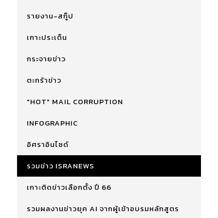
รายงาน-สกู๊ป
เกาะประเด็น
กระจายข่าว
ตะกร้าข่าว
"HOT" MAIL CORRUPTION
INFOGRAPHIC
อิศราอินไซด์
รวมข่าว ISRANEWS
เกาะติดข่าวเลือกตั้ง ปี 66
รวมผลงานข่าวยุค AI จากผู้เข้าอบรมหลักสูตร