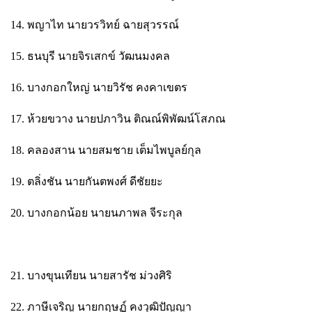
14. พญาไท นายวรวิทย์ ฉายสุวรรณ์
15. ธนบุรี นายจิรเสกข์ วัฒนมงคล
16. บางกอกใหญ่ นายวิรัช คงคาเขตร
17. ห้วยขวาง นายปภาวิน ติณณ์พิพัฒน์โสภณ
18. คลองสาน นายสมชาย เต็มไพบูลย์กุล
19. ตลิ่งชัน นายกันตพงศ์ ดีชัยยะ
20. บางกอกน้อย นายนภาพล จีระกุล
21. บางขุนเทียน นายสารัช ม่วงศิริ
22. ภาษีเจริญ นายกฤษฏ์ คงวุฒิปัญญา