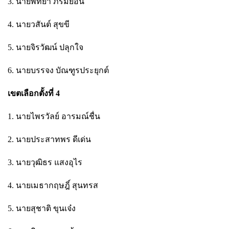
3. นายพิทยา ภิรมย์อ้น
4. นายวสันต์ สุขขี
5. นายจิรวัฒน์ ปลุกใจ
6. นายบรรจง บัณฑูรประยุกต์
เขตเลือกตั้งที่ 4
1. นายไพรวัลย์ อารมณ์ชื่น
2. นายประสาทพร ดีเด่น
3. นายวุฒิธร แสงอุไร
4. นายเมธากฤษฎิ์ สุนทรส
5. นายสุชาติ ขุนเจ๋ง