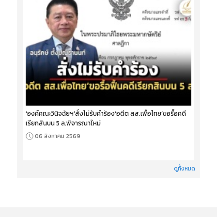
‘องค์คณะวินิจฉัยฯ’สั่งไม่รับคำร้อง‘อดีต สส.เพื่อไทย’ขอรื้อคดี
เรียกสินบน 5 ล.พิจารณาใหม่
06 สิงหาคม 2569
ดูทั้งหมด