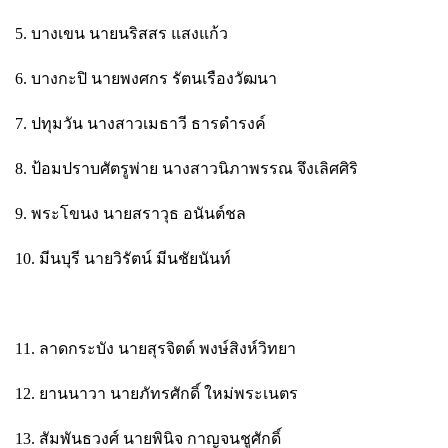
5. บางเขน นายนริสสร แสงแก้ว
6. บางกะปิ นายพงศกร รัตนเรืองวัฒนา
7. ปทุมวัน นางสาวเมธาวี ธารดำรงค์
8. ป้อมปราบศัตรูพ่าย นางสาวนิภาพรรณ จึงเลิศศิริ
9. พระโขนง นายสราวุธ อนันต์ชล
10. มีนบุรี นายวิรัตน์ มีนชัยนันท์
11. ลาดกระบัง นายสุรจิตต์ พงษ์สิงห์วิทยา
12. ยานนาวา นายภัทรศักดิ์ ใหม่พระเนตร
13. สัมพันธวงศ์ นายพินิจ กาญจนชูศักดิ์