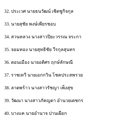
32. ประเวศ นายธนวัฒน์ เชิดชูกิจกุล
33. นายสุชัย พงษ์เพียรชอบ
34. สวนหลวง นางสาวปิยะวรรณ จระกา
35. จอมทอง นายสุทธิชัย วีรกุลสุนทร
36. ดอนเมือง นายอดิศร ฤกษ์ลักษณี
37. ราชเทวี นายเอกกวิน โชคประสพรวย
38. ลาดพร้าว นางสาวรัชญา เพ็งสุข
39. วัฒนา นางสาวภัคญดา อำนวยเดชกร
40. บางแค นายอำนาจ ปานเผือก