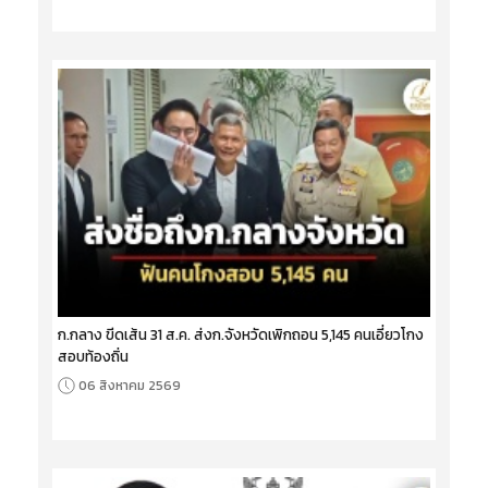
ก.กลาง ขีดเส้น 31 ส.ค. ส่งก.จังหวัดเพิกถอน 5,145 คนเอี่ยวโกง
สอบท้องถิ่น
06 สิงหาคม 2569