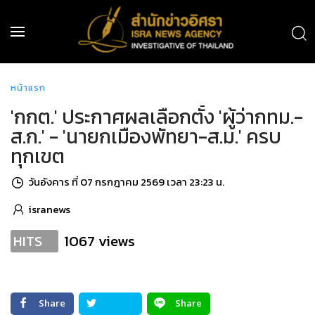
หน้าแรก
'กกต.' ประกาศผลเลือกตั้ง 'ผู้ว่ากทม.-
ส.ก.' - 'นายกเมืองพัทยา-ส.ม.' ครบ
ทุกเขต
วันอังคาร ที่ 07 กรกฎาคม 2569 เวลา 23:23 น.
isranews
1067 views
HITS
Share
Share