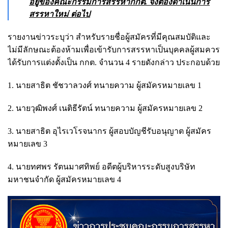
อยู่ของคณะกรรมการสรรหากกต. จึงต้องดำเนินการ
สรรหาใหม่ ต่อไป
รายงานข่าวระบุว่า สำหรับรายชื่อผู้สมัครที่มีคุณสมบัติและ
ไม่มีลักษณะต้องห้ามเพื่อเข้ารับการสรรหาเป็นบุคคลผู้สมควร
ได้รับการแต่งตั้งเป็น กกต. จำนวน 4 รายดังกล่าว ประกอบด้วย
1. นายสาธิต ชัชวาลวงศ์ ทนายความ ผู้สมัครหมายเลข 1
2. นายวุฒิพงศ์ เนติธีรัตน์ ทนายความ ผู้สมัครหมายเลข 2
3. นายสาธิต อุไรเวโรจนากร ผู้สอบบัญชีรับอนุญาต ผู้สมัคร
หมายเลข 3
4. นายทศพร รัตนมาศทิพย์ อดีตผู้บริหารระดับสูงบริษัท
มหาชนจำกัด ผู้สมัครหมายเลข 4