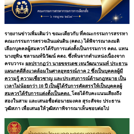
รายงานข่าวเพิ่มเติมว่า ขณะเดียวกับ ที่คณะกรรมการสรรหา
คณะกรรมการตรวจเงินแผ่นดิน (คตง.) ได้พิจารณาลงมติ
เลือกบุคคลผู้สมควรได้รับการแต่งตั้งเป็นกรรมการ คตง. แทน
นางยุพิน ชลานนท์นิวัฒน์ คตง. ซึ่งพ้นจากตำแหน่งเนื่องจาก
ครบวาระ
ผลปรากฏว่า นายขจรเดช เจนวัฒนานนท์ ประธาน
แผนกคดีสิ่งแวดล้อมในศาลอุทธรณ์ภาค 2 ซึ่งเป็นบุคคลผู้มี
ความรู้ ความเชี่ยวชาญ และประสบการณ์ด้านกฎหมาย เป็น
เวลาไม่น้อยกว่า 10 ปี เป็นผู้ได้รับการคัดสรรให้เป็นบุคคลผู้
สมควรได้รับการแต่งตั้งเป็นคตง.
โดยได้รับคะแนนเสียงถึง
สองในสาม และเสนอชื่อต่อนายมงคล สุระสัจจะ ประธาน
วุฒิสภา เพื่อเสนอให้วุฒิสภาพิจารณาเห็นชอบต่อไป