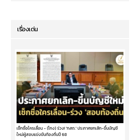
เรื่องเด่น
เช็กชื่อใครเลื่อน - (โกง) ร่วง! 'กสถ.' ประกาศยกเลิก-ขึ้นบัญชี
ใหม่ผู้สอบแข่งขันท้องถิ่นปี 68