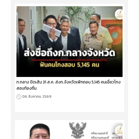
ก.กลาง ขีดเส้น 31 ส.ค. ส่งก.จังหวัดเพิกถอน 5,145 คนเอี่ยวโกง
สอบท้องถิ่น
06 สิงหาคม 2569