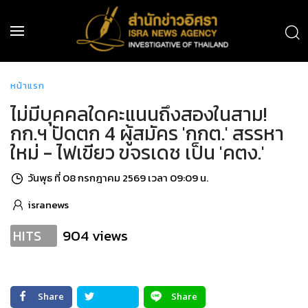
หน้าแรก
ไม่มีบุคคลใดคะแนนถึงสองในสาม!
กก.ฯ ปัดตก 4 ผู้สมัคร 'กกต.' สรรหา
ใหม่ - ไฟเขียว ขจรเดช เป็น 'คตง.'
วันพุธ ที่ 08 กรกฎาคม 2569 เวลา 09:09 น.
isranews
904 views
HITS
Share
Share