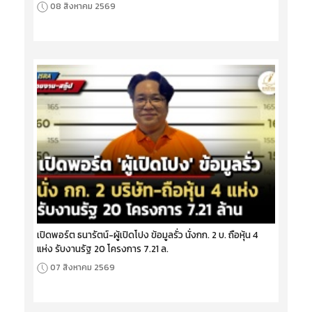
08 สิงหาคม 2569
เปิดพอร์ต ธนารัตน์-ผู้เปิดโปง ข้อมูลรั่ว นั่งกก. 2 บ. ถือหุ้น 4
แห่ง รับงานรัฐ 20 โครงการ 7.21 ล.
07 สิงหาคม 2569