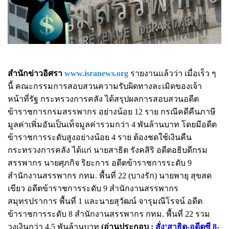
สำนักข่าวอิศรา
www.isranews.org
รายงานแล้วว่า เมื่อเร็ว ๆ
นี้ คณะกรรมการสอบสวนความรับผิดทางละเมิดของเจ้า
หน้าที่รัฐ กระทรวงการคลัง ได้สรุปผลการสอบสวนอดีต
ข้าราชการกรมสรรพากร อย่างน้อย 12 ราย กรณีคดีคืนภาษี
มูลค่าเพิ่มอันเป็นเท็จมูลค่ารวมกว่า 4 พันล้านบาท โดยมีอดีต
ข้าราชการระดับสูงอย่างน้อย 4 ราย ต้องชดใช้เงินคืน
กระทรวงการคลัง ได้แก่ นายสาธิต รังคสิริ อดีตอธิบดีกรม
สรรพากร นายศุภกิจ ริยะการ อดีตข้าราชการระดับ 9
สำนักงานสรรพากร กทม. พื้นที่ 22 (บางรัก) นายพายุ สุขสด
เขียว อดีตข้าราชการระดับ 9 สำนักงานสรรพากร
สมุทรปราการ พื้นที่ 1 และนายสุวัฒน์ จารุมณีโรจน์ อดีต
ข้าราชการระดับ 8 สำนักงานสรรพากร กทม. พื้นที่ 22 รวม
วงเงินกว่า 4.5 พันล้านบาท
(อ่านประกอบ :
สั่ง‘สาธิต-อดีตซี 8-