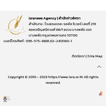
Isranews Agency | สำนักข่าวอิศรา
สำนักงาน : โรงแรมเดอะ รอยัล ริเวอร์ เลขที่ 219
ซอยจรัญสนิทวงศ์ 66/1 แขวง บางพลัด เขต
บางพลัด กรุงเทพมหานคร 10700
เบอร์โทรศัพท์ : 095-575-8881,02-2413160-1
ติดต่อเรา
|
Site Map
Copyright © 2010 - 2023 https://www.isra.or.th All rights
reserved.