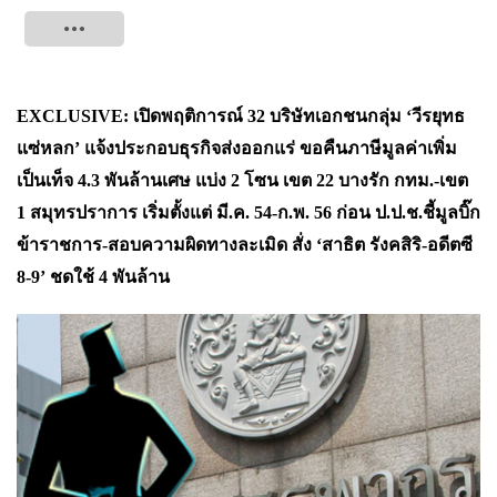
Tweet
EXCLUSIVE: เปิดพฤติการณ์ 32 บริษัทเอกชนกลุ่ม ‘วีรยุทธ
แซ่หลก’ แจ้งประกอบธุรกิจส่งออกแร่ ขอคืนภาษีมูลค่าเพิ่ม
เป็นเท็จ 4.3 พันล้านเศษ แบ่ง 2 โซน เขต 22 บางรัก กทม.-เขต
1 สมุทรปราการ เริ่มตั้งแต่ มี.ค. 54-ก.พ. 56 ก่อน ป.ป.ช.ชี้มูลบิ๊ก
ข้าราชการ-สอบความผิดทางละเมิด สั่ง ‘สาธิต รังคสิริ-อดีตซี
8-9’ ชดใช้ 4 พันล้าน