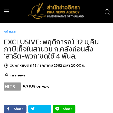
หน้าแรก
EXCLUSIVE: พฤติการณ์ 32 บ.คืน
ภาษีเท็จในสำนวน ก.คลังก่อนสั่ง
‘สาธิต-พวก’ชดใช้ 4 พันล.
วันพฤหัสบดี ที่ 18 กรกฎาคม 2562 เวลา 20:00 น.
isranews
5789 views
HITS
Share
Share