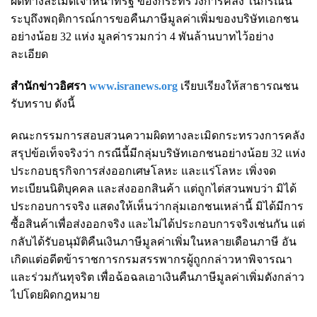
ผิดทางละเมิดเจ้าหน้าที่รัฐ ของกระทรวงการคลัง ในกรณีนี้
ระบุถึงพฤติการณ์การขอคืนภาษีมูลค่าเพิ่มของบริษัทเอกชน
อย่างน้อย 32 แห่ง มูลค่ารวมกว่า 4 พันล้านบาทไว้อย่าง
ละเอียด
สำนักข่าวอิศรา
www.isranews.org
เรียบเรียงให้สาธารณชน
รับทราบ ดังนี้
คณะกรรมการสอบสวนความผิดทางละเมิดกระทรวงการคลัง
สรุปข้อเท็จจริงว่า กรณีนี้มีกลุ่มบริษัทเอกชนอย่างน้อย 32 แห่ง
ประกอบธุรกิจการส่งออกเศษโลหะ และแร่โลหะ เพิ่งจด
ทะเบียนนิติบุคคล และส่งออกสินค้า แต่ถูกไต่สวนพบว่า มิได้
ประกอบการจริง แสดงให้เห็นว่ากลุ่มเอกชนเหล่านี้ มิได้มีการ
ซื้อสินค้าเพื่อส่งออกจริง และไม่ได้ประกอบการจริงเช่นกัน แต่
กลับได้รับอนุมัติคืนเงินภาษีมูลค่าเพิ่มในหลายเดือนภาษี อัน
เกิดแต่อดีตข้าราชการกรมสรรพากรผู้ถูกกล่าวหาพิจารณา
และร่วมกันทุจริต เพื่อฉ้อฉลเอาเงินคืนภาษีมูลค่าเพิ่มดังกล่าว
ไปโดยผิดกฎหมาย