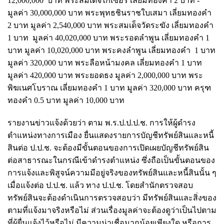
12,000,000 บาท พระสมเด็จไกเซอร์ เลี่ยมทองคำ 2 บาท -
มูลค่า 30,000,000 บาท พระพุทธชินราชใบเสมา เลี่ยมทองคำ
2 บาท มูลค่า 2,540,000 บาท พระสมเด็จวัดระฆัง เลี่ยมทองคำ
1 บาท มูลค่า 40,020,000 บาท พระรอดลำพูน เลี่ยมทองคำ 1
บาท มูลค่า 10,020,000 บาท พระคงลำพูน เลี่ยมทองคำ 1 บาท
มูลค่า 320,000 บาท พระลือหน้ามงคล เลี่ยมทองคำ 1 บาท
มูลค่า 420,000 บาท พระยอดธง มูลค่า 2,000,000 บาท พระ
พิฆเนศโบราณ เลี่ยมทองคำ 1 บาท มูลค่า 320,000 บาท ครุฑ
ทองคำ 0.5 บาท มูลค่า 10,000 บาท
รายงานข่าวแจ้งด้วยว่า
ตาม พ.ร.ป.ป.ป.ช. การให้ผู้ดำรง
ตำแหน่งทางการเมือง ยื่นแสดงรายการบัญชีทรัพย์สินและหนี้
สินต่อ ป.ป.ช. จะต้องมีขั้นตอนของการเปิดเผยบัญชีทรัพย์สิน
ต่อสาธารณะในกรณีเข้าดำรงตำแหน่ง ซึ่งถือเป็นขั้นตอนของ
การแจ้งและพิสูจน์ความมีอยู่จริงของทรัพย์สินและหนี้สินนั้น ๆ
เมื่อแจ้งต่อ ป.ป.ช. แล้ว ทาง ป.ป.ช. โดยสำนักตรวจสอบ
ทรัพย์สินจะต้องดำเนินการตรวจสอบว่า มีทรัพย์สินและสิ่งของ
ตามที่แจ้งมาจริงหรือไม่ ส่วนเรื่องมูลค่าจะต้องดูว่าเป็นไปตาม
ที่ผู้ยื่นแจ้งไว้หรือไม่ มีความน่าเชื่อมากน้อยเพียงใด หรือการ