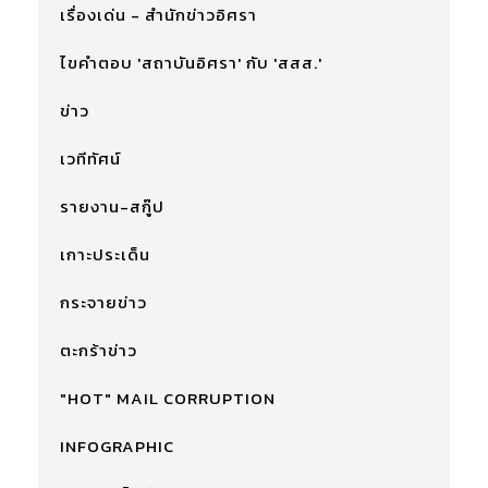
เรื่องเด่น - สำนักข่าวอิศรา
ไขคำตอบ 'สถาบันอิศรา' กับ 'สสส.'
ข่าว
เวทีทัศน์
รายงาน-สกู๊ป
เกาะประเด็น
กระจายข่าว
ตะกร้าข่าว
"HOT" MAIL CORRUPTION
INFOGRAPHIC