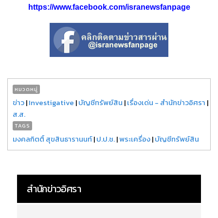
https://www.facebook.com/isranewsfanpage
หมวดหมู่
ข่าว
|
Investigative
|
บัญชีทรัพย์สิน
|
เรื่องเด่น - สำนักข่าวอิศรา
|
ส.ส.
TAGS
มงคลกิตติ์ สุขสินธารานนท์
|
ป.ป.ช.
|
พระเครื่อง
|
บัญชีทรัพย์สิน
สำนักข่าวอิศรา