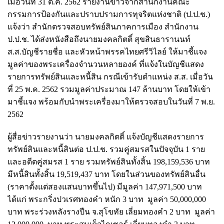
เมื่อวันที่ 31 ต.ค. 2562 รายงานข่าวจากสำนักงานคณะ
กรรมการป้องกันและปราบปรามการทุจริตแห่งชาติ (ป.ป.ช.)
แจ้งว่า สำนักตรวจสอบทรัพย์สินภาคการเมือง สำนักงาน
ป.ป.ช. ได้ส่งหนังสือถึงนายมงคลกิตติ์ สุขสินธารานนท์
ส.ส.บัญชีรายชื่อ และหัวหน้าพรรคไทยศรีวิไลย์ ให้มาชี้แจง
มูลค่าของพระเครื่องจำนวนหลายองค์ ที่แจ้งในบัญชีแสดง
รายการทรัพย์สินและหนี้สิน กรณีเข้ารับตำแหน่ง ส.ส. เมื่อวัน
ที่ 25 พ.ค. 2562 รวมมูลค่าประมาณ 147 ล้านบาท โดยให้เข้า
มาชี้แจง พร้อมกับนำพระเครื่องมาให้ตรวจสอบในวันที่ 7 พ.ย.
2562
ผู้สื่อข่าวรายงานว่า นายมงคลกิตติ์ แจ้งบัญชีแสดงรายการ
ทรัพย์สินและหนี้สินต่อ ป.ป.ช. รวมคู่สมรสในปัจจุบัน 1 ราย
และอดีตคู่สมรส 1 ราย รวมทรัพย์สินทั้งสิ้น 198,159,536 บาท
มีหนี้สินทั้งสิ้น 19,519,437 บาท โดยในส่วนของทรัพย์สินอื่น
(ราคาตั้งแต่สองแสนบาทขึ้นไป) มีมูลค่า 147,971,500 บาท
ได้แก่ พระ
กริ่งปวเรศทองคำ หนัก 3 บาท มูลค่า 50,000,000
บาท พระร่วงหลังรางปืน จ.สุโขทัย เลี่ยมทองคำ 2 บาท มูลค่า