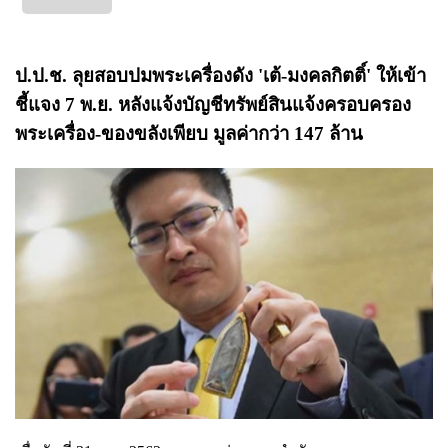
ป.ป.ช. ลุยสอบปมพระเครื่องดัง 'เต้-มงคลกิตติ์' ให้เข้า
ชี้แจง 7 พ.ย. หลังแจ้งบัญชีทรัพย์สินแจ้งครอบครอง
พระเครื่อง-ของขลังเพียบ มูลค่ากว่า 147 ล้าน