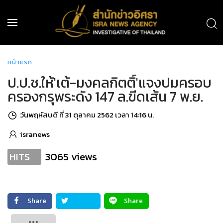
หน้าแรก
ป.ป.ช.ให้'เต้-มงคลกิตติ์'แจงปมครอบ
ครองกรุพระดัง 147 ล.ขีดเส้น 7 พ.ย.
วันพฤหัสบดี ที่ 31 ตุลาคม 2562 เวลา 14:16 น.
isranews
3065 views
HITS
Share
Share
Tweet