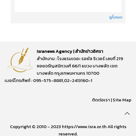
ดูทั้งหมด
Isranews Agency | สำนักข่าวอิศรา
สำนักงาน : โรงแรมเดอะ รอยัล ริเวอร์ เลขที่ 219
ซอยจรัญสนิทวงศ์ 66/1 แขวง บางพลัด เขต
บางพลัด กรุงเทพมหานคร 10700
เบอร์โทรศัพท์ : 095-575-8881,02-2413160-1
ติดต่อเรา
|
Site Map
Copyright © 2010 - 2023 https://www.isra.or.th All rights
reserved.