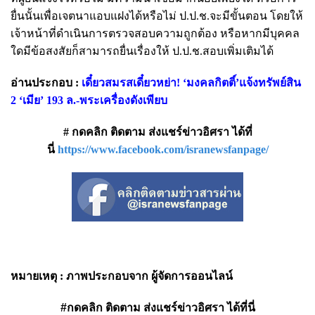
ยื่นนั้นเพื่อเจตนาแอบแฝงได้หรือไม่ ป.ป.ช.จะมีขั้นตอน โดยให้
เจ้าหน้าที่ดำเนินการตรวจสอบความถูกต้อง หรือหากมีบุคคล
ใดมีข้อสงสัยก็สามารถยื่นเรื่องให้ ป.ป.ช.สอบเพิ่มเติมได้
อ่านประกอบ :
เดี๋ยวสมรสเดี๋ยวหย่า! ‘มงคลกิตติ์’แจ้งทรัพย์สิน
2 ‘เมีย’ 193 ล.-พระเครื่องดังเพียบ
# กดคลิก ติดตาม ส่งแชร์ข่าวอิศรา ได้ที่
นี่
https://www.facebook.com/isranewsfanpage/
หมายเหตุ : ภาพประกอบจาก ผู้จัดการออนไลน์
#กดคลิก ติดตาม ส่งแชร์ข่าวอิศรา ได้ที่นี่