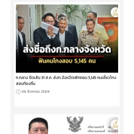
ก.กลาง ขีดเส้น 31 ส.ค. ส่งก.จังหวัดเพิกถอน 5,145 คนเอี่ยวโกง
สอบท้องถิ่น
06 สิงหาคม 2569