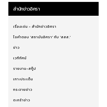
สำนักข่าวอิศรา
เรื่องเด่น - สำนักข่าวอิศรา
ไขคำตอบ 'สถาบันอิศรา' กับ 'สสส.'
ข่าว
เวทีทัศน์
รายงาน-สกู๊ป
เกาะประเด็น
กระจายข่าว
ตะกร้าข่าว