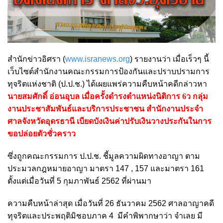
สำนักข่าวอิศรา (
www.isranews.org
) รายงานว่า เมื่อเร็วๆ นี้
เว็บไซต์สำนักงานคณะกรรมการป้องกันและปราบปรามการ
ทุจริตแห่งชาติ (ป.ป.ช.) ได้เผยแพร่ความคืบหน้าคดีกล่าวหา
นายสมศักดิ์ อ่อนอุบล เมื่อครั้งดำรงตำแหน่งนิติการ 6ว กลุ่ม
งานประชาสัมพันธ์และบริการประชาชน สำนักงานประจำ
ศาลจังหวัดอุดรธานี เบียดบังเงินค่าปรับเงินวางประกันในการ
ขอปล่อยตัวชั่วคราว
ซึ่งถูกคณะกรรมการ ป.ป.ช. ชี้มูลความผิดทางอาญา ตาม
ประมวลกฎหมายอาญา มาตรา 147 , 157 และมาตรา 161
ตั้งแต่เมื่อวันที่ 5 กุมภาพันธ์ 2562 ที่ผ่านมา
ความคืบหน้าล่าสุด เมื่อวันที่ 26 ธันวาคม 2562 ศาลอาญาคดี
ทุจริตและประพฤติมิชอบภาค 4 มีคำพิพากษาว่า จำเลย มี