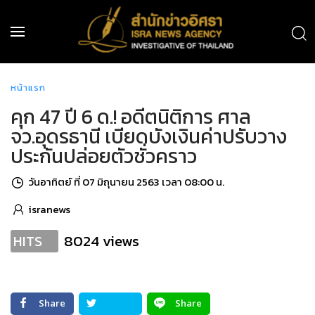
หน้าแรก
คุก 47 ปี 6 ด.! อดีตนิติการ ศาล
จว.อุดรธานี เบียดบังเงินค่าปรับวาง
ประกันปล่อยตัวชั่วคราว
วันอาทิตย์ ที่ 07 มิถุนายน 2563 เวลา 08:00 น.
isranews
8024 views
HITS
Share
Share