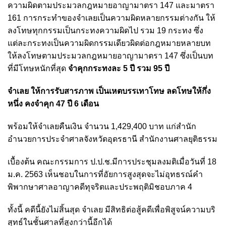
ความผิดตามประมวลกฎหมายอาญามาตรา 147 และมาตรา
161 การกระทำของจำเลยเป็นความผิดหลายกรรมต่างกัน ให้
ลงโทษทุกกรรมเป็นกระทงความผิดไป รวม 19 กระทง ซึ่ง
แต่ละกระทงเป็นความผิดกรรมเดียวผิดต่อกฎหมายหลายบท
ให้ลงโทษตามประมวลกฎหมายอาญามาตรา 147 ซึ่งเป็นบท
ที่มีโทษหนักที่สุด
จำคุกกระทงละ 5 ปี รวม 95 ปี
จำเลย ให้การรับสารภาพ เป็นเหตบรรเทาโทษ ลดโทษให้กึ่ง
หนึ่ง คงจำคุก 47 ปี 6 เดือน
พร้อมให้จำเลยคืนเงิน จำนวน 1,429,400 บาท แก่สำนัก
อำนวยการประจำศาลจังหวัดอุดรธานี สำนักงานศาลยุติธรรม
เบื้องต้น คณะกรรมการ ป.ป.ช.มีการประชุมลงมติเมื่อวันที่ 18
ม.ค. 2563 เห็นชอบในการที่อัยการสูงสุดจะไม่อุทธรณ์คำ
พิพากษาศาลอาญาคดีทุจริตและประพฤติมิชอบภาค 4
ทั้งนี้ คดีนี้ยังไม่สิ้นสุด จำเลย มีสิทธิต่อสู้คดีเพื่อพิสูจน์ความบริ
สุทธ์ในชั้นศาลที่สูงกว่านี้อีกได้