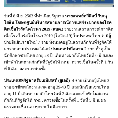
วันที่ 8 มิ.ย. 2563 ที่ทำเนียบรัฐบาล
นายแพทย์ทวีศิลป์ วิษณุ
โยธิน โฆษกศูนย์บริหารสถานการณ์การแพร่ระบาดของโรค
ติดเชื้อไวรัสโคโรนา 2019 (ศบค.)
รายงานสถานการณ์การติด
เชื้อโรคไวรัสโคโรนา 2019 (โควิด-19) ในประเทศไทย
ว่ามีผู้
ป่วยยืนยันรายใหม่ 7 ราย ทั้งหมดอยู่ในสถานกักกันที่รัฐจัดให้
มาจากสามประเทศ ได้เเก่
ประเทศปากีสถาน
2 ราย ทั้งคู่เป็น
นักศึกษาชายไทย อายุ 28 ปี เดินทางมาถึงไทยวันที่ 6 มิ.ย.เเละ
เข้าพักในสถานกักกันที่รัฐจัดให้ กทม. ตรวจเชื้อในครั้งที่ 1 วัน
ที่ 6 มิ.ย. ผลตรวจพบเชื้อ
ประเทศสหรัฐอาหรับเอมิเรสต์ (ยูเออี)
4 ราย เป็นหญิงไทย 3
ราย อาชีพพนักงานนวด อายุ 39-43 ปี เเละนักเรียนชายไทย
อายุ 11 ปี เดินทางมาถึงไทยวันที่ 2 มิ.ย.เเละเข้าพักในสถาน
กักกันที่รัฐจัดให้ กทม. ตรวจเชื้อในครั้งที่ 1 วันที่ 5 มิ.ย. ผล
ตรวจพบเชื้อ เเละทุกรายไม่มีอาการ