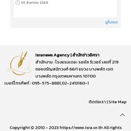
05 สิงหาคม 2569
ดูทั้งหมด
Isranews Agency | สำนักข่าวอิศรา
สำนักงาน : โรงแรมเดอะ รอยัล ริเวอร์ เลขที่ 219
ซอยจรัญสนิทวงศ์ 66/1 แขวง บางพลัด เขต
บางพลัด กรุงเทพมหานคร 10700
เบอร์โทรศัพท์ : 095-575-8881,02-2413160-1
ติดต่อเรา
|
Site Map
Copyright © 2010 - 2023 https://www.isra.or.th All rights