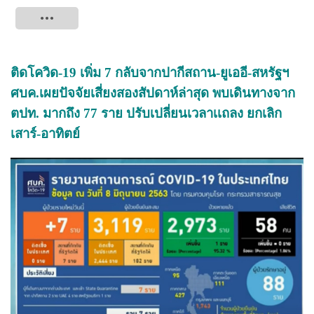
Tweet
ติดโควิด-19 เพิ่ม 7 กลับจากปากีสถาน-ยูเออี-สหรัฐฯ
ศบค.เผยปัจจัยเสี่ยงสองสัปดาห์ล่าสุด พบเดินทางจาก
ตปท. มากถึง 77 ราย ปรับเปลี่ยนเวลาเเถลง ยกเลิก
เสาร์-อาทิตย์