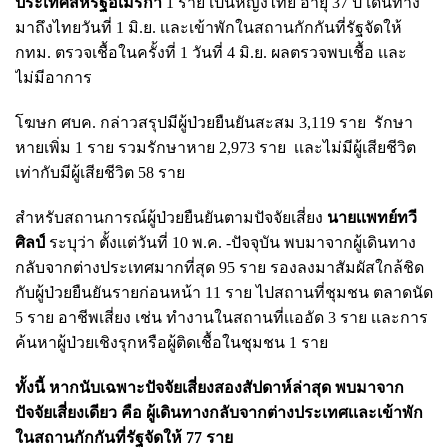
ประเทศสหรัฐอเมริกา
1 ราย เป็นหญิงไทย อายุ 37 ปี เดินทาง
มาถึงไทยวันที่ 1 มิ.ย. เเละเข้าพักในสถานกักกันที่รัฐจัดให้
กทม. ตรวจเชื้อในครั้งที่ 1 วันที่ 4 มิ.ย. ผลตรวจพบเชื้อ เเละ
ไม่มีอาการ
โฆษก ศบค. กล่าวสรุปมีผู้ป่วยยืนยันสะสม 3,119 ราย รักษา
หายเพิ่ม 1 ราย รวมรักษาหาย 2,973 ราย เเละไม่มีผู้เสียชีวิต
เท่ากับมีผู้เสียชีวิต 58 ราย
สำหรับสถานการณ์ผู้ป่วยยืนยันตามปัจจัยเสี่ยง
นายเเพทย์ทวี
ศิลป์
ระบุว่า ตั้งเเต่วันที่ 10 พ.ค. -ปัจจุบัน พบมาจากผู้เดินทาง
กลับจากต่างประเทศมากที่สุด 95 ราย รองลงมาสัมผัสใกล้ชิด
กับผู้ป่วยยืนยันรายก่อนหน้า 11 ราย ไปสถานที่ชุมชน ตลาดนัด
5 ราย อาชีพเสี่ยง เช่น ทำงานในสถานที่เเออัด 3 ราย เเละการ
ค้นหาผู้ป่วยเชิงรุกหรือผู้ติดเชื้อในชุมชน 1 ราย
ทั้งนี้ หากนับเฉพาะปัจจัยเสี่ยงสองสัปดาห์ล่าสุด พบมาจาก
ปัจจัยเสี่ยงเดียว คือ ผู้เดินทางกลับจากต่างประเทศเเละเข้าพัก
ในสถานกักกันที่รัฐจัดให้ 77 ราย