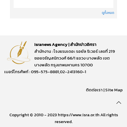
ดูทั้งหมด
Isranews Agency | สำนักข่าวอิศรา
สำนักงาน : โรงแรมเดอะ รอยัล ริเวอร์ เลขที่ 219
ซอยจรัญสนิทวงศ์ 66/1 แขวง บางพลัด เขต
บางพลัด กรุงเทพมหานคร 10700
เบอร์โทรศัพท์ : 095-575-8881,02-2413160-1
ติดต่อเรา
|
Site Map
Copyright © 2010 - 2023 https://www.isra.or.th All rights
reserved.