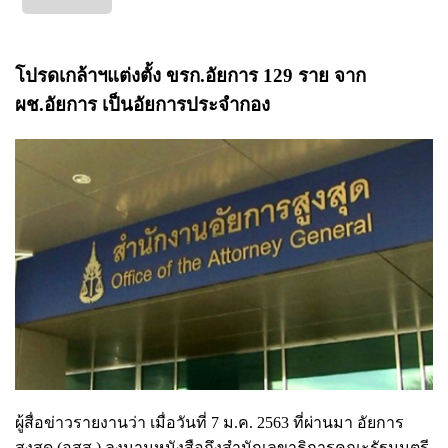
โปรดเกล้าฯแต่งตั้ง ขรก.อัยการ 129 ราย จาก
ผช.อัยการ เป็นอัยการประจำกอง
ผู้สื่อข่าวรายงานว่า เมื่อวันที่ 7 ม.ค. 2563 ที่ผ่านมา อัยการ
สูงสุด (อสส.) ลงนามหนังสือถึงสำนักเลขาธิการคณะรัฐมนตรี