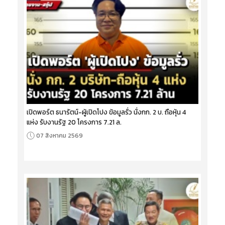
เปิดพอร์ต ธนารัตน์-ผู้เปิดโปง ข้อมูลรั่ว นั่งกก. 2 บ. ถือหุ้น 4
แห่ง รับงานรัฐ 20 โครงการ 7.21 ล.
07 สิงหาคม 2569