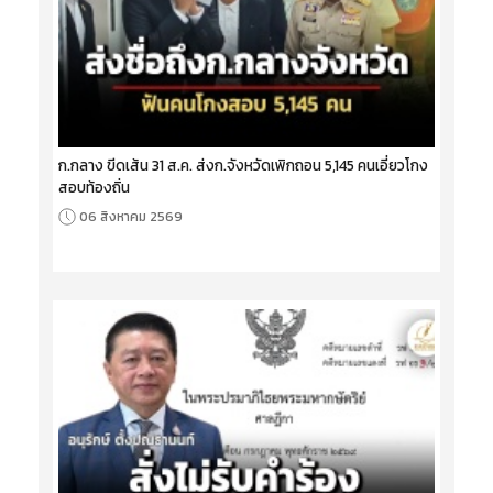
ก.กลาง ขีดเส้น 31 ส.ค. ส่งก.จังหวัดเพิกถอน 5,145 คนเอี่ยวโกง
สอบท้องถิ่น
06 สิงหาคม 2569