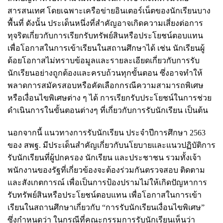
สารสนเทศ โดยเฉพาะเครือข่ายอินเตอร์เน็ตของนักเรียนบาง
พื้นที่ ดังนั้น ประเด็นหนึ่งที่สำคัญอาจเกิดความเสี่ยงต่อการ
ทุจริตเกี่ยวกับการเรียกรับทรัพย์สินหรือประโยชน์ตอบแทน
เพื่อโอกาสในการเข้าเรียนในสถานศึกษาได้ เช่น นักเรียนผู้
ด้อยโอกาสไม่ทราบข้อมูลและรายละเอียดเกี่ยวกับการรับ
นักเรียนอย่างถูกต้องและครบถ้วนทุกขั้นตอน ซึ่งอาจทำให้
พลาดการสมัครสอบหรือคัดเลือกกรณีความสามารถพิเศษ
หรือเงื่อนไขพิเศษต่าง ๆ ได้ การเรียกรับประโยชน์ในการช่วย
ดำเนินการในขั้นตอนต่างๆ ที่เกี่ยวกับการรับนักเรียน เป็นต้น
นอกจากนี้ แนวทางการรับนักเรียน ประจำปีการศึกษา 2563
ของ สพฐ. มีประเด็นสำคัญเกี่ยวกับนโยบายและแนวปฏิบัติการ
รับนักเรียนที่ผู้ปกครอง นักเรียน และประชาชน รวมทั้งเจ้า
พนักงานของรัฐที่เกี่ยวข้องจะต้องร่วมกันตรวจสอบ ติดตาม
และสังเกตการณ์ เพื่อเป็นการป้องปรามไม่ให้เกิดปัญหาการ
รับทรัพย์สินหรือประโยชน์ตอบแทน เพื่อโอกาสในการเข้า
เรียนในสถานศึกษาเกี่ยวกับ “การรับนักเรียนเงื่อนไขพิเศษ”
ซึ่งกำหนดว่า ในกรณีที่คณะกรรมการรับนักเรียนเห็นว่า