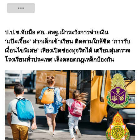
Tweet
ป.ป.ช.จับมือ ศธ.-สพฐ.เฝ้าระวังการจ่ายเงิน
‘แป๊ะเจี๊ยะ’ ฝากเด็กเข้าเรียน ติดตามใกล้ชิด ‘การรับ
เงื่อนไขพิเศษ’ เสี่ยงเปิดช่องทุจริตได้ เตรียมสุ่มตรวจ
โรงเรียนทั่วประเทศ เล็งคลอดกฎเหล็กป้องกัน