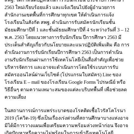
2563 ใหม่เรียบร้อยแล้ว และแจ้งเวียนไปยังผู้อำนวยการ
สำนักงานเขตพื้นที่การศึกษาทุกเขต ให้ดำเนินการแจ้ง
โรงเรียนในสังกัด สพฐ. ดำเนินการรับสมัครนักเรียนชั้น
มัธยมศึกษาปีที่ 1 และชั้นมัธยมศึกษาปีที่ 4 ระหว่างวันที่ 3 – 12
พ.ค. 2563 โดยแนวทางการรับนักเรียน ปีการศึกษา 2563 มี
ประเด็นสำคัญเกี่ยวกับนโยบายและแนวปฏิบัติเพิ่มเติม คือ การ
ดำเนินงานการรับนักเรียนปีการศึกษา 2563 เป็นการดำเนิน
งานรับนักเรียนผ่านการใช้เทคโนโลยีเป็นสื่อสำคัญเพื่อช่วย
บริหารจัดการ และอาจจะดำเนินการโดยใช้ระบบการรับ
สมัครออนไลน์ผ่านเว็บไซต์ (โปรแกรมใบสมัคร) Line ของ
โรงเรียน E – mail ของโรงเรียน Google Forms ไปรษณีย์ หรือ
วิธีอื่นๆ ตามความเหมาะสมของแต่ละบริบทพื้นที่ เพื่อช่วยลด
ความเสี่ยง
ในสถานการณ์การแพร่ระบาดของโรคติดเชื้อไวรัสโคโรนา
2019 (โควิด-19) ซึ่งเป็นเรื่องเร่งด่วนที่สถานศึกษาบางแห่งอาจ
มิได้มีการวางแผนเพื่อเตรียมความพร้อมล่วงหน้าก่อน จึงอาจ
เกิดปัญหาหรือความไม่พร้อมในการเข้าถึงเทคโนโลยี