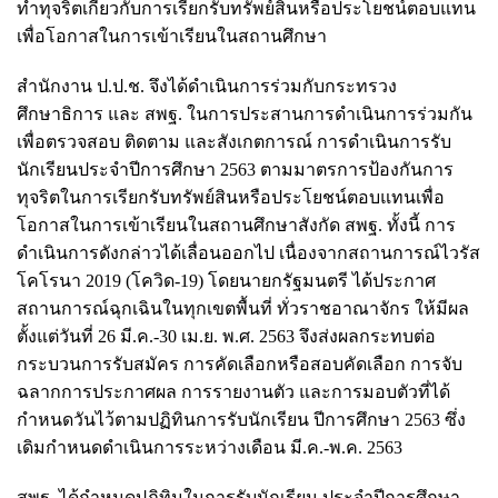
ทำทุจริตเกี่ยวกับการเรียกรับทรัพย์สินหรือประโยชน์ตอบแทน
เพื่อโอกาสในการเข้าเรียนในสถานศึกษา
สำนักงาน ป.ป.ช. จึงได้ดำเนินการร่วมกับกระทรวง
ศึกษาธิการ และ สพฐ. ในการประสานการดำเนินการร่วมกัน
เพื่อตรวจสอบ ติดตาม และสังเกตการณ์ การดำเนินการรับ
นักเรียนประจำปีการศึกษา 2563 ตามมาตรการป้องกันการ
ทุจริตในการเรียกรับทรัพย์สินหรือประโยชน์ตอบแทนเพื่อ
โอกาสในการเข้าเรียนในสถานศึกษาสังกัด สพฐ. ทั้งนี้ การ
ดำเนินการดังกล่าวได้เลื่อนออกไป เนื่องจากสถานการณ์ไวรัส
โคโรนา 2019 (โควิด-19) โดยนายกรัฐมนตรี ได้ประกาศ
สถานการณ์ฉุกเฉินในทุกเขตพื้นที่ ทั่วราชอาณาจักร ให้มีผล
ตั้งแต่วันที่ 26 มี.ค.-30 เม.ย. พ.ศ. 2563 จึงส่งผลกระทบต่อ
กระบวนการรับสมัคร การคัดเลือกหรือสอบคัดเลือก การจับ
ฉลากการประกาศผล การรายงานตัว และการมอบตัวที่ได้
กำหนดวันไว้ตามปฏิทินการรับนักเรียน ปีการศึกษา 2563 ซึ่ง
เดิมกำหนดดำเนินการระหว่างเดือน มี.ค.-พ.ค. 2563
สพฐ. ได้กำหนดปฏิทินในการรับนักเรียน ประจำปีการศึกษา