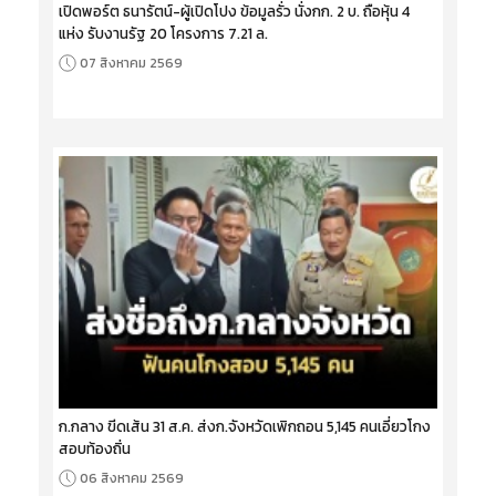
เปิดพอร์ต ธนารัตน์-ผู้เปิดโปง ข้อมูลรั่ว นั่งกก. 2 บ. ถือหุ้น 4
แห่ง รับงานรัฐ 20 โครงการ 7.21 ล.
07 สิงหาคม 2569
ก.กลาง ขีดเส้น 31 ส.ค. ส่งก.จังหวัดเพิกถอน 5,145 คนเอี่ยวโกง
สอบท้องถิ่น
06 สิงหาคม 2569