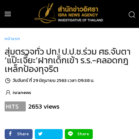
หน้าแรก
สุ่มตรวจทั่ว ปท.! ป.ป.ช.ร่วม ศธ.จับตา
‘แป๊ะเจี๊ยะ’ฝากเด็กเข้า ร.ร.-คลอดกฎ
เหล็กป้องทุจริต
วันจันทร์ ที่ 29 มิถุนายน 2563 เวลา 09:38 น.
isranews
2653 views
HITS
Share
Share