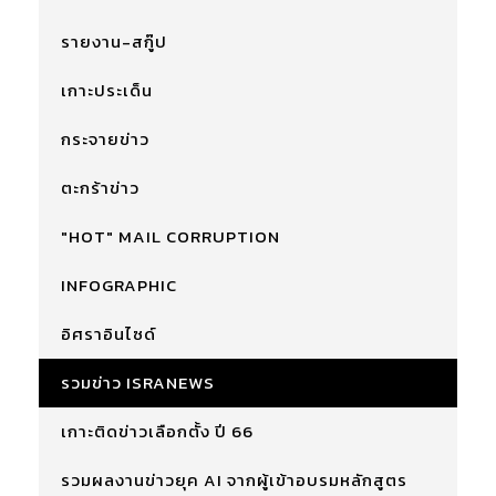
รายงาน-สกู๊ป
เกาะประเด็น
กระจายข่าว
ตะกร้าข่าว
"HOT" MAIL CORRUPTION
INFOGRAPHIC
อิศราอินไซด์
รวมข่าว ISRANEWS
เกาะติดข่าวเลือกตั้ง ปี 66
รวมผลงานข่าวยุค AI จากผู้เข้าอบรมหลักสูตร