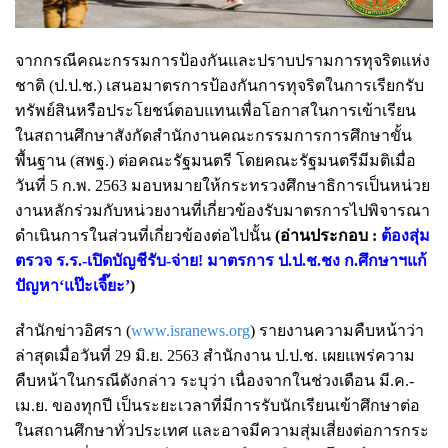
จากกรณีคณะกรรมการป้องกันและปราบปรามการทุจริตแห่ง
ชาติ (ป.ป.ช.) เสนอมาตรการป้องกันการทุจริตในการเรียกรับ
ทรัพย์สินหรือประโยชน์ตอบแทนเพื่อโอกาสในการเข้าเรียน
ในสถานศึกษาสังกัดสำนักงานคณะกรรมการการศึกษาขั้น
พื้นฐาน (สพฐ.) ต่อคณะรัฐมนตรี โดยคณะรัฐมนตรีมีมติเมื่อ
วันที่ 5 ก.พ. 2563 มอบหมายให้กระทรวงศึกษาธิการเป็นหน่วย
งานหลักร่วมกับหน่วยงานที่เกี่ยวข้องรับมาตรการไปพิจารณา
ดำเนินการในส่วนที่เกี่ยวข้องต่อไปนั้น
(อ่านประกอบ :
ต้องสุ่ม
ตรวจ ร.ร.-เปิดบัญชีรับ-จ่าย! มาตรการ ป.ป.ช.ชง ก.ศึกษาฯแก้
ปัญหา‘แป๊ะเจี๊ยะ’
)
สำนักข่าวอิศรา (
www.isranews.org
) รายงานความคืบหน้าว่า
ล่าสุดเมื่อวันที่ 29 มิ.ย. 2563 สำนักงาน ป.ป.ช. เผยแพร่ความ
คืบหน้าในกรณีดังกล่าว ระบุว่า เนื่องจากในช่วงเดือน มี.ค.-
เม.ย. ของทุกปี เป็นระยะเวลาที่มีการรับนักเรียนเข้าศึกษาต่อ
ในสถานศึกษาทั่วประเทศ และอาจมีความสุ่มเสี่ยงต่อการกระ