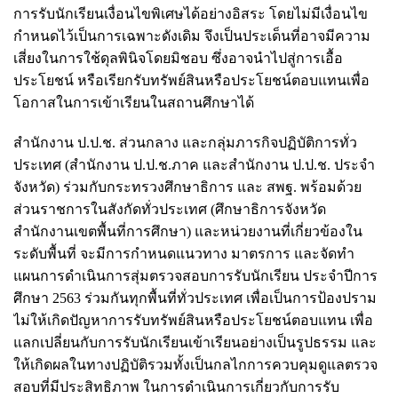
การรับนักเรียนเงื่อนไขพิเศษได้อย่างอิสระ โดยไม่มีเงื่อนไข
กำหนดไว้เป็นการเฉพาะดังเดิม จึงเป็นประเด็นที่อาจมีความ
เสี่ยงในการใช้ดุลพินิจโดยมิชอบ ซึ่งอาจนำไปสู่การเอื้อ
ประโยชน์ หรือเรียกรับทรัพย์สินหรือประโยชน์ตอบแทนเพื่อ
โอกาสในการเข้าเรียนในสถานศึกษาได้
สำนักงาน ป.ป.ช. ส่วนกลาง และกลุ่มภารกิจปฏิบัติการทั่ว
ประเทศ (สำนักงาน ป.ป.ช.ภาค และสำนักงาน ป.ป.ช. ประจำ
จังหวัด) ร่วมกับกระทรวงศึกษาธิการ และ สพฐ. พร้อมด้วย
ส่วนราชการในสังกัดทั่วประเทศ (ศึกษาธิการจังหวัด
สำนักงานเขตพื้นที่การศึกษา) และหน่วยงานที่เกี่ยวข้องใน
ระดับพื้นที่ จะมีการกำหนดแนวทาง มาตรการ และจัดทำ
แผนการดำเนินการสุ่มตรวจสอบการรับนักเรียน ประจำปีการ
ศึกษา 2563 ร่วมกันทุกพื้นที่ทั่วประเทศ เพื่อเป็นการป้องปราม
ไม่ให้เกิดปัญหาการรับทรัพย์สินหรือประโยชน์ตอบแทน เพื่อ
แลกเปลี่ยนกับการรับนักเรียนเข้าเรียนอย่างเป็นรูปธรรม และ
ให้เกิดผลในทางปฏิบัติรวมทั้งเป็นกลไกการควบคุมดูแลตรวจ
สอบที่มีประสิทธิภาพ ในการดำเนินการเกี่ยวกับการรับ