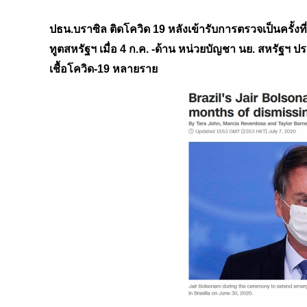
ปธน.บราซิล ติดโควิด 19 หลังเข้ารับการตรวจเป็นครั้งที
ทูตสหรัฐฯ เมื่อ 4 ก.ค. -ด้าน หน่วยบัญชา นย. สหรัฐ
เชื้อโควิด-19 หลายราย