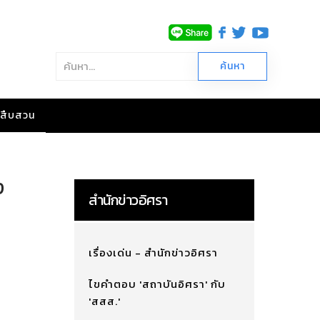
าวสืบสวน
ง
สำนักข่าวอิศรา
เรื่องเด่น - สำนักข่าวอิศรา
ไขคำตอบ 'สถาบันอิศรา' กับ
'สสส.'