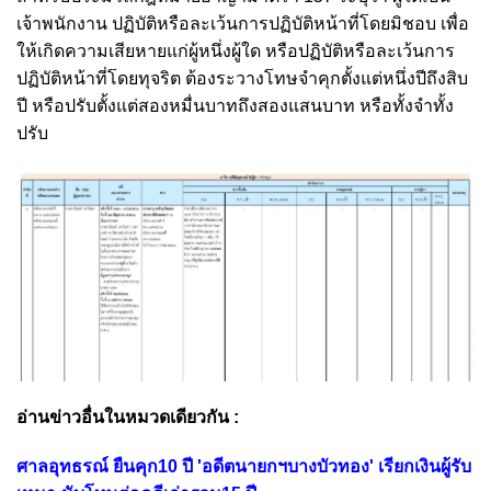
เจ้าพนักงาน ปฏิบัติหรือละเว้นการปฏิบัติหน้าที่โดยมิชอบ เพื่อ
ให้เกิดความเสียหายแก่ผู้หนึ่งผู้ใด หรือปฏิบัติหรือละเว้นการ
ปฏิบัติหน้าที่โดยทุจริต ต้องระวางโทษจำคุกตั้งแต่หนึ่งปีถึงสิบ
ปี หรือปรับตั้งแต่สองหมื่นบาทถึงสองแสนบาท หรือทั้งจำทั้ง
ปรับ
อ่านข่าวอื่นในหมวดเดียวกัน :
ศาลอุทธรณ์ ยืนคุก10 ปี 'อดีตนายกฯบางบัวทอง' เรียกเงินผู้รับ