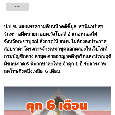
Tweet
ป.ป.ช. เผยแพร่ความคืบหน้าคดีชี้มูล 'ธานินทร์ สา
วันทา' อดีตนายก อบต.วังโบสถ์ อำเภอหนองไผ่
จังหวัดเพชรบูรณ์ สั่งการให้ จนท. ไม่ต้องลงประกาศ
สอบราคาโครงการจ้างเหมาขุดลอกคลองในเว็บไซต์
กรมบัญชีกลาง ล่าสุด ศาลอาญาคดีทุจริตและประพฤติ
มิชอบภาค 6 พิพากษาลงโทษ จำคุก 1 ปี รับสารภาพ
ลดโทษกึ่งหนึ่งเหลือ 6 เดือน