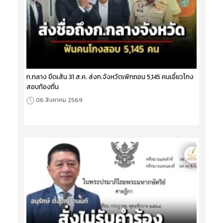
ก.กลาง ขีดเส้น 31 ส.ค. ส่งก.จังหวัดเพิกถอน 5,145 คนเอี่ยวโกง
สอบท้องถิ่น
06 สิงหาคม 2569