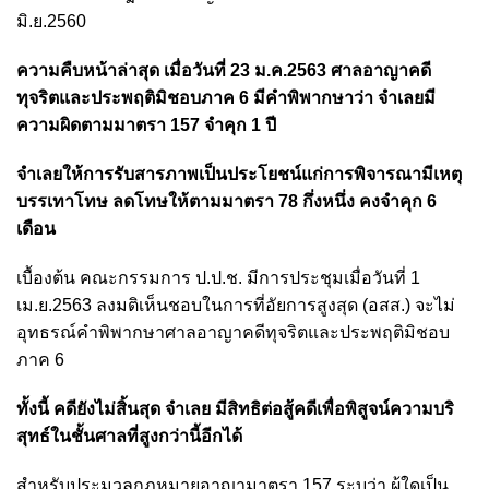
มิ.ย.2560
ความคืบหน้าล่าสุด เมื่อวันที่ 23 ม.ค.2563 ศาลอาญาคดี
ทุจริตและประพฤติมิชอบภาค 6 มีคำพิพากษาว่า จำเลยมี
ความผิดตามมาตรา 157 จำคุก 1 ปี
จำเลยให้การรับสารภาพเป็นประโยชน์แก่การพิจารณามีเหตุ
บรรเทาโทษ ลดโทษให้ตามมาตรา 78 กึ่งหนึ่ง คงจำคุก 6
เดือน
เบื้องต้น คณะกรรมการ ป.ป.ช. มีการประชุมเมื่อวันที่ 1
เม.ย.2563 ลงมติเห็นชอบในการที่อัยการสูงสุด (อสส.) จะไม่
อุทธรณ์คำพิพากษาศาลอาญาคดีทุจริตและประพฤติมิชอบ
ภาค 6
ทั้งนี้ คดียังไม่สิ้นสุด จำเลย มีสิทธิต่อสู้คดีเพื่อพิสูจน์ความบริ
สุทธ์ในชั้นศาลที่สูงกว่านี้อีกได้
สำหรับประมวลกฎหมายอาญามาตรา 157 ระบุว่า ผู้ใดเป็น