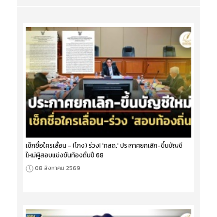
เช็กชื่อใครเลื่อน - (โกง) ร่วง! 'กสถ.' ประกาศยกเลิก-ขึ้นบัญชี
ใหม่ผู้สอบแข่งขันท้องถิ่นปี 68
08 สิงหาคม 2569