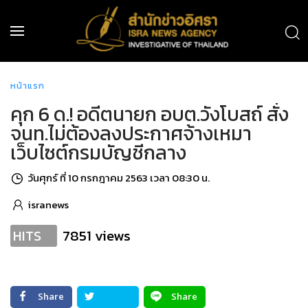
หน้าแรก
คุก 6 ด.! อดีตนายก อบต.วังโบสถ์ สั่ง
จนท.ไม่ต้องลงประกาศจ้างเหมา
เว็บไซต์กรมบัญชีกลาง
วันศุกร์ ที่ 10 กรกฎาคม 2563 เวลา 08:30 น.
isranews
7851 views
HITS
Share
Share