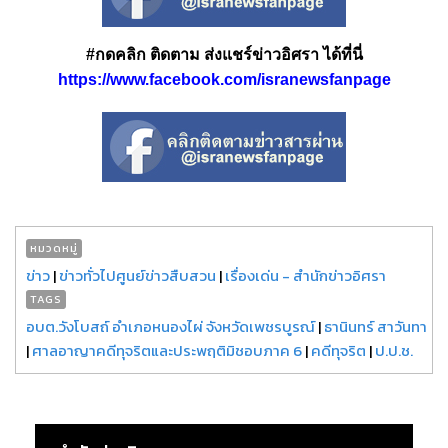
#กดคลิก ติดตาม ส่งแชร์ข่าวอิศรา ได้ที่นี่
https://www.facebook.com/isranewsfanpage
หมวดหมู่
ข่าว
|
ข่าวทั่วไปศูนย์ข่าวสืบสวน
|
เรื่องเด่น - สำนักข่าวอิศรา
TAGS
อบต.วังโบสถ์ อำเภอหนองไผ่ จังหวัดเพชรบูรณ์
|
ธานินทร์ สาวันทา
|
ศาลอาญาคดีทุจริตและประพฤติมิชอบภาค 6
|
คดีทุจริต
|
ป.ป.ช.