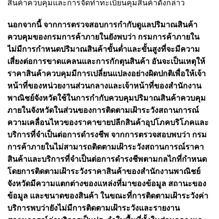
สินค้าควบคุมและการจัดทำทะเบียนคุมสินค้าดังกล่าว
นอกจากนี้ จากการตรวจสอบการกำกับดูแลปริมาณสินค้า
ควบคุมของกรมการค้าภายในยังพบว่า กรมการค้าภายใน
ไม่มีการกำหนดปริมาณสินค้าขั้นต่ำและขั้นสูงที่จะมีความ
เสี่ยงต่อการขาดแคลนและการกักตุนสินค้า อันจะเป็นเหตุให้
ราคาสินค้าควบคุมมีการเปลี่ยนแปลงอย่างผิดปกติเพื่อให้เจ้า
หน้าที่ของหน่วยงานส่วนกลางและเจ้าหน้าที่ของสำนักงาน
พาณิชย์จังหวัดใช้ในการกำกับควบคุมปริมาณสินค้าควบคุม
ภายในจังหวัดในส่วนของการติดตามเฝ้าระวังสถานการณ์
ความเคลื่อนไหวของราคาขายปลีกสินค้าอุปโภคบริโภคและ
บริการที่จำเป็นต่อการดำรงชีพ จากการตรวจสอบพบว่า กรม
การค้าภายในไม่สามารถติดตาม
เฝ้าระวังสถานการณ์ราคา
สินค้าและบริการที่จำเป็นต่อการดำรงชีพตามกลไกที่กำหนด
โดยการติดตามเฝ้าระวังราคาสินค้าของสำนักงานพาณิชย์
จังหวัดมีความแตกต่างของแหล่งที่มาของข้อมูล สถานะของ
ข้อมูล และขนาดของสินค้า ในขณะที่การติดตามเฝ้าระวังค่า
บริการพบว่ายังไม่มีการติดตามเฝ้าระวังและ
รายงาน