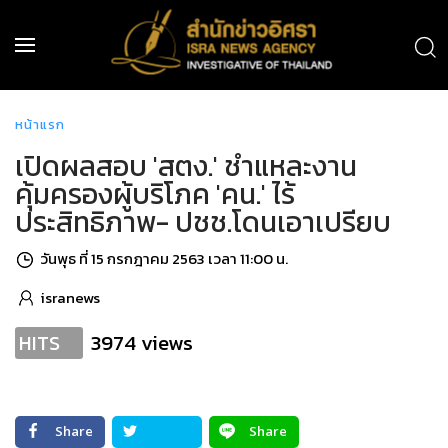
หน้าแรก
เปิดผลสอบ 'สตง.' ชำแหละงาน
คุ้มครองผู้บริโภค 'คน.' ไร้
ประสิทธิภาพ- ปชช.โดนเอาเปรียบ
วันพุธ ที่ 15 กรกฎาคม 2563 เวลา 11:00 น.
isranews
3974 views
HITS
Share
Share