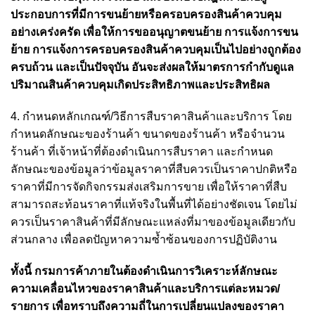
ประกอบการที่มีการขนย้ายหรือครอบครองสินค้าควบคุม
อย่างเคร่งครัด เพื่อให้การขออนุญาตขนย้าย การแจ้งการขน
ย้าย การแจ้งการครอบครองสินค้าควบคุมเป็นไปอย่างถูกต้อง
ครบถ้วน และเป็นปัจจุบัน อันจะส่งผลให้มาตรการกำกับดูแล
ปริมาณสินค้าควบคุมเกิดประสิทธิภาพและประสิทธิผล
4. กำหนดหลักเกณฑ์/วิธีการสืบราคาสินค้าและบริการ โดย
กำหนดลักษณะของร้านค้า ขนาดของร้านค้า หรือจำนวน
ร้านค้า ที่เจ้าหน้าที่ต้องดำเนินการสืบราคา และกำหนด
ลักษณะของข้อมูลว่าข้อมูลราคาที่สืบควรเป็นราคาปกติหรือ
ราคาที่มีการจัดกิจกรรมส่งเสริมการขาย เพื่อให้ราคาที่สืบ
สามารถสะท้อนราคาที่แท้จริงในพื้นที่ได้อย่างชัดเจน โดยไม่
ควรเป็นราคาสินค้าที่มีลักษณะแหล่งที่มาของข้อมูลเดียวกับ
ส่วนกลาง เพื่อลดปัญหาความซ้ำซ้อนของการปฏิบัติงาน
ทั้งนี้ กรมการค้าภายในต้องดำเนินการวิเคราะห์ลักษณะ
ความเคลื่อนไหวของราคาสินค้าและบริการแต่ละหมวด/
รายการ เพื่อทราบถึงความถี่ในการเปลี่ยนแปลงของราคา