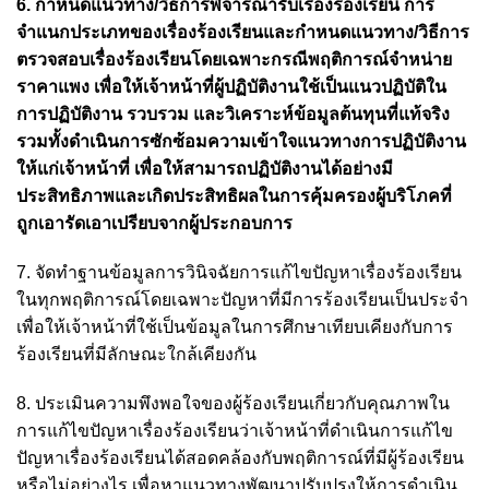
6. กำหนดแนวทาง/วิธีการพิจารณารับเรื่องร้องเรียน การ
จำแนกประเภทของเรื่องร้องเรียนและกำหนดแนวทาง/วิธีการ
ตรวจสอบเรื่องร้องเรียนโดยเฉพาะกรณีพฤติการณ์จำหน่าย
ราคาแพง เพื่อให้เจ้าหน้าที่ผู้ปฏิบัติงานใช้เป็นแนวปฏิบัติใน
การปฏิบัติงาน รวบรวม และวิเคราะห์ข้อมูลต้นทุนที่แท้จริง
รวมทั้งดำเนินการซักซ้อมความเข้าใจแนวทางการปฏิบัติงาน
ให้แก่เจ้าหน้าที่ เพื่อให้สามารถปฏิบัติงานได้อย่างมี
ประสิทธิภาพและเกิดประสิทธิผลในการคุ้มครองผู้บริโภคที่
ถูกเอารัดเอาเปรียบจากผู้ประกอบการ
7. จัดทำฐานข้อมูลการวินิจฉัยการแก้ไขปัญหาเรื่องร้องเรียน
ในทุกพฤติการณ์โดยเฉพาะปัญหาที่มีการร้องเรียนเป็นประจำ
เพื่อให้เจ้าหน้าที่ใช้เป็นข้อมูลในการศึกษาเทียบเคียงกับการ
ร้องเรียนที่มีลักษณะใกล้เคียงกัน
8. ประเมินความพึงพอใจของผู้ร้องเรียนเกี่ยวกับคุณภาพใน
การแก้ไขปัญหาเรื่องร้องเรียนว่าเจ้าหน้าที่ดำเนินการแก้ไข
ปัญหาเรื่องร้องเรียนได้สอดคล้องกับพฤติการณ์ที่มีผู้ร้องเรียน
หรือไม่อย่างไร เพื่อหาแนวทางพัฒนาปรับปรุงให้การดำเนิน