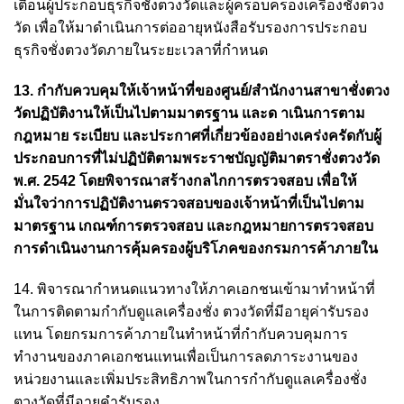
เตือนผู้ประกอบธุรกิจชั่งตวงวัดและผู้ครอบครองเครื่องชั่งตวง
วัด เพื่อให้มาดำเนินการต่ออายุหนังสือรับรองการประกอบ
ธุรกิจชั่งตวงวัดภายในระยะเวลาที่กำหนด
13. กำกับควบคุมให้เจ้าหน้าที่ของศูนย์/สำนักงานสาขาชั่งตวง
วัดปฏิบัติงานให้เป็นไปตามมาตรฐาน และด าเนินการตาม
กฎหมาย ระเบียบ และประกาศที่เกี่ยวข้องอย่างเคร่งครัดกับผู้
ประกอบการที่ไม่ปฏิบัติตามพระราชบัญญัติมาตราชั่งตวงวัด
พ.ศ. 2542 โดยพิจารณาสร้างกลไกการตรวจสอบ เพื่อให้
มั่นใจว่าการปฏิบัติงานตรวจสอบของเจ้าหน้าที่เป็นไปตาม
มาตรฐาน เกณฑ์การตรวจสอบ และกฎหมายการตรวจสอบ
การดำเนินงานการคุ้มครองผู้บริโภคของกรมการค้าภายใน
14. พิจารณากำหนดแนวทางให้ภาคเอกชนเข้ามาทำหน้าที่
ในการติดตามกำกับดูแลเครื่องชั่ง ตวงวัดที่มีอายุค่ารับรอง
แทน โดยกรมการค้าภายในทำหน้าที่กำกับควบคุมการ
ทำงานของภาคเอกชนแทนเพื่อเป็นการลดภาระงานของ
หน่วยงานและเพิ่มประสิทธิภาพในการกำกับดูแลเครื่องชั่ง
ตวงวัดที่มีอายุคำรับรอง