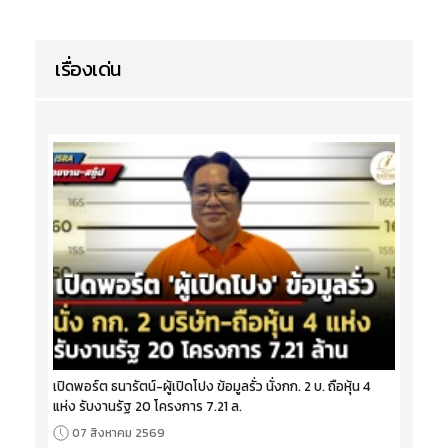
เรื่องเด่น
เปิดพอร์ต ธนารัตน์-ผู้เปิดโปง ข้อมูลรั่ว นั่งกก. 2 บ. ถือหุ้น 4
แห่ง รับงานรัฐ 20 โครงการ 7.21 ล.
07 สิงหาคม 2569