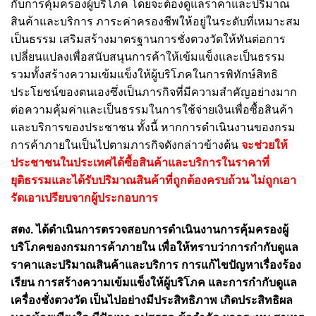
กับการคุ้มครองผู้บริโภค โดยจะต้องดูแลราคาและปริมาณ
สินค้าและบริการ ภาระค่าครองชีพให้อยู่ในระดับที่เหมาะสม
เป็นธรรม เสริมสร้างมาตรฐานการชั่งตวงวัดให้ทันต่อการ
เปลี่ยนแปลงเพื่อสนับสนุนการค้าให้เข้มแข็งและเป็นธรรม
รวมทั้งสร้างความเข้มแข็งให้ผู้บริโภคในการพิทักษ์สิทธิ
ประโยชน์ของตนเองซึ่งเป็นภารกิจที่มีความสำคัญอย่างมาก
ต่อความคุ้มค่าและเป็นธรรมในการใช้จ่ายเงินเพื่อซื้อสินค้า
และบริการของประชาชน ทั้งนี้ หากการดำเนินงานของกรม
การค้าภายในเป็นไปตามภารกิจดังกล่าวข้างต้น
จะช่วยให้
ประชาชนในประเทศได้ซื้อสินค้าและบริการในราคาที่
ยุติธรรมและได้รับปริมาณสินค้าที่ถูกต้องครบถ้วน ไม่ถูกเอา
รัดเอาเปรียบจากผู้ประกอบการ
สตง. ได้ดำเนินการตรวจสอบการดำเนินงานการคุ้มครองผู้
บริโภคของกรมการค้าภายใน เพื่อให้ทราบว่าการกำกับดูแล
ราคาและปริมาณสินค้าและบริการ การแก้ไขปัญหาเรื่องร้อง
เรียน การสร้างความเข้มแข็งให้ผู้บริโภค และการกำกับดูแล
เครื่องชั่งตวงวัด เป็นไปอย่างมีประสิทธิภาพ เกิดประสิทธิผล