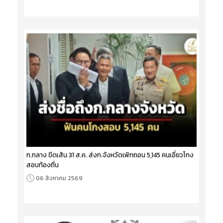
ก.กลาง ขีดเส้น 31 ส.ค. ส่งก.จังหวัดเพิกถอน 5,145 คนเอี่ยวโกง
สอบท้องถิ่น
06 สิงหาคม 2569