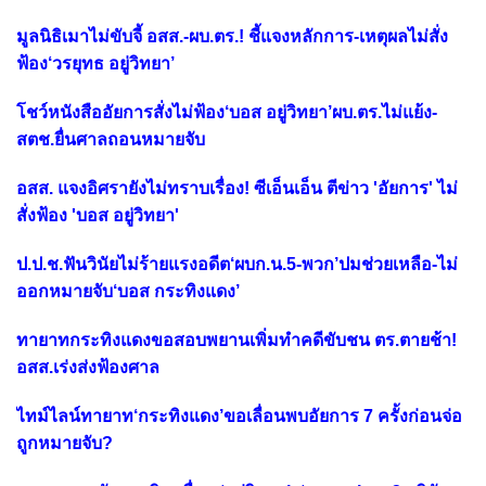
มูลนิธิเมาไม่ขับจี้ อสส.-ผบ.ตร.! ชี้แจงหลักการ-เหตุผลไม่สั่ง
ฟ้อง‘วรยุทธ อยู่วิทยา’
โชว์หนังสืออัยการสั่งไม่ฟ้อง‘บอส อยู่วิทยา’ผบ.ตร.ไม่แย้ง-
สตช.ยื่นศาลถอนหมายจับ
อสส. แจงอิศรายังไม่ทราบเรื่อง! ซีเอ็นเอ็น ตีข่าว 'อัยการ' ไม่
สั่งฟ้อง 'บอส อยู่วิทยา'
ป.ป.ช.ฟันวินัยไม่ร้ายแรงอดีต‘ผบก.น.5-พวก’ปมช่วยเหลือ-ไม่
ออกหมายจับ‘บอส กระทิงแดง’
ทายาทกระทิงแดงขอสอบพยานเพิ่มทำคดีขับชน ตร.ตายช้า!
อสส.เร่งส่งฟ้องศาล
ไทม์ไลน์ทายาท‘กระทิงแดง’ขอเลื่อนพบอัยการ 7 ครั้งก่อนจ่อ
ถูกหมายจับ?