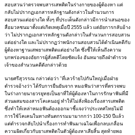
สอบสวนว่าตรวจพบสารเสพติดในร่างกายของผู้ต้องหา แต่
กลับไม่ปรากฏเอกสารหลักฐานดังกล่าวในสำนวนการ
สอบสวนแต่อย่างใด ทั้งๆ ที่ประเด็นดังกล่าวมีการนำเสนอของ
สื่อมวลชนมาตั้งแต่เกิดเหตุเมื่อปี 2555 แล้ว แต่อัยการกลับอ้าง
ว่า ไม่ปรากฏเอกสารหลักฐานดังกล่าวในสำนวนการสอบสวน
แต่อย่างใด และไม่ปรากฏว่าพนักงานสอบสวนได้ดำเนินคดีกับ
ผู้ต้องหาฐานเสพยาเสพติดแต่อย่างใด ซึ่งชี้ให้เห็นถึงความ
บกพร่องของอัยการผู้สั่งคดีโดยชัดแจ้ง อันหมายถึงฝ่าตำรวจ
เจ้าของสำนวนคดีดังกล่าวด้วย
นายศรีสุวรรณ กล่าวต่อว่า "
ที่เลวร้ายไปกันใหญ่เมื่อฝ่าย
ตำรวจอ้างว่า ได้รับการยืนยันจาก หมอฟันว่าสารที่ตรวจพบ
ในร่างกายนายวรยุทธเป็นยาที่ให้ผู้ต้องหาในการรักษาฟันที่มี
ส่วนผสมของสารโคเคนอยู่ ทำให้ไม่สั่งฟ้องเรื่องสารเสพติด
ซึ่งทำให้เหล่าหมอฟันต้องออกมาชี้แจงว่าประเทศไทยไม่มี
การใช้โคเคนในทางทันตกรรมมามากกว่า 100-150 ปีแล้ว
แต่ตำรวจกลับไปนำเรื่องการทำฟันมาเฉไฉเพื่อกลบเกลื่อน
ความผิดเกี่ยวกับยาเสพติดในตัวผู้ต้องหาเสียสิ้น สุดท้ายพอ