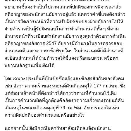
พยายามชี้แจงว่าเป็นไปตามเกณฑ์ปกติของการพิจารณาสั่ง
คดีอาญาของพนักงานอัยการอยู่แล้ว แต่ทว่าคำชี้แจงดังกล่าว
เป็นการปัดภาระหน้าที่ความรับผิดชอบของฝ่ายอัยการ ไปให้
ฝ่ายตำรวจเป็นผู้รับผิดชอบในการทำสำนวนคดีทั้ง ๆ ที่ตาม
อำนาจหน้าที่ระเบียบสํานักงานอัยการสูงสุดว่าด้วยการดำเนิน
คดีอาญาของอัยการ 2547 อัยการมีอำนาจในการตรวจสอบ
สำนวนคดี และหากพบข้อพิรุธใดๆ ในสำนวนคดีก็มีอำนาจที่
จะย้อนสำนวนให้ฝ่ายตำรวจได้ชี้แจงหรือสอบสวน หรือหา
พยานหลักฐานเพิ่มเติมได้
โดยเฉพาะประเด็นที่เป็นข้อขัดแย้งและข้อสงสัยกันของสังคม
เช่น อัตราความเร็วของรถยนต์คันเกิดเหตุได้ 177 กม./ชม. ซึ่ง
แต่ต่อมาเจ้าหน้าที่ดังกล่าวให้การว่าตามที่คำนวณไว้เดิม
เป็นการคำนวณผิดที่ถูกต้องคืออัตราความเร็วของรถยนต์คัน
เกิดเหตุในขณะเกิดเหตุอยู่ที่ 79 กม./ชม. อัยการมองไม่เห็น
ความผิดปกติของสำนวนเลยหรืออย่างไร
นอกจากนั้น ยังมีกรณีมหาวิทยาลัยมหิดลแจ้งพนักงาน