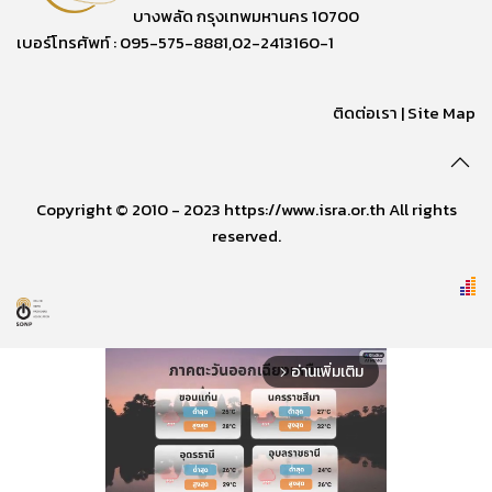
บางพลัด กรุงเทพมหานคร 10700
เบอร์โทรศัพท์ : 095-575-8881,02-2413160-1
ติดต่อเรา
|
Site Map
Copyright © 2010 - 2023 https://www.isra.or.th All rights
reserved.
อ่านเพิ่มเติม
arrow_forward_ios