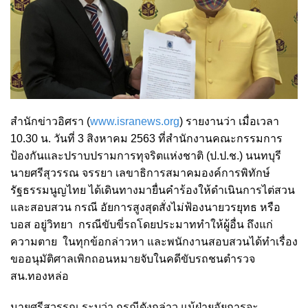
สำนักข่าวอิศรา (
www.isranews.org
) รายงานว่า เมื่อเวลา
10.30 น. วันที่ 3 สิงหาคม 2563 ที่สำนักงานคณะกรรมการ
ป้องกันและปราบปรามการทุจริตแห่งชาติ (ป.ป.ช.) นนทบุรี
นายศรีสุวรรณ จรรยา เลขาธิการสมาคมองค์การพิทักษ์
รัฐธรรมนูญไทย ได้เดินทางมายื่นคำร้องให้ดำเนินการไต่สวน
และสอบสวน กรณี อัยการสูงสุดสั่งไม่ฟ้องนายวรยุทธ หรือ
บอส อยู่วิทยา
กรณีขับขี่รถโดยประมาททำให้ผู้อื่น ถึงแก่
ความตาย
ในทุกข้อกล่าวหา และพนักงานสอบสวนได้ทำเรื่อง
ขออนุมัติศาลเพิกถอนหมายจับในคดีขับรถชนตำรวจ
สน.ทองหล่อ
นายศรีสุวรรณ ระบุว่า ก
รณีดังกล่าว แม้ฝ่ายอัยการจะ