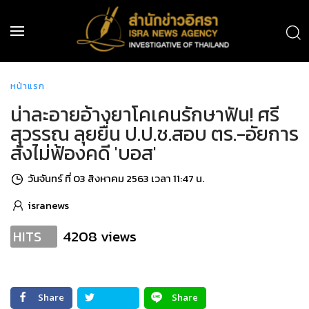
หน้าแรก
น่าละอายอ้างยาโคเคนรักษาฟัน! ศรี
สุวรรณ ลุยยื่น ป.ป.ช.สอบ ตร.-อัยการ
สั่งไม่ฟ้องคดี 'บอส'
วันจันทร์ ที่ 03 สิงหาคม 2563 เวลา 11:47 น.
isranews
4208 views
HITS
Share
Share