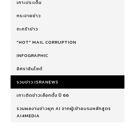
เกาะประเด็น
กระจายข่าว
ตะกร้าข่าว
"HOT" MAIL CORRUPTION
INFOGRAPHIC
อิศราอินไซด์
รวมข่าว ISRANEWS
เกาะติดข่าวเลือกตั้ง ปี 66
รวมผลงานข่าวยุค AI จากผู้เข้าอบรมหลักสูตร
AI4MEDIA